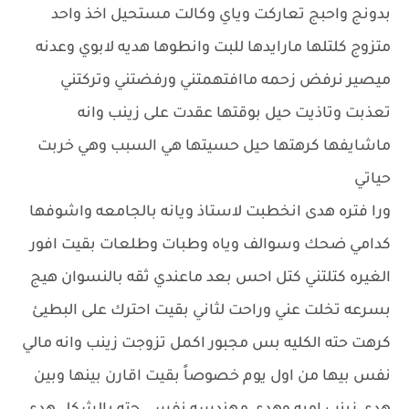
بدونج واحبج تعاركت وياي وكالت مستحيل اخذ واحد
متزوج كلتلها مارايدها للبت وانطوها هديه لابوي وعدنه
ميصير نرفض زحمه ماافتهمتني ورفضتني وتركتني
تعذبت وتاذيت حيل بوقتها عقدت على زينب وانه
ماشايفها كرهتها حيل حسيتها هي السبب وهي خربت
حياتي
ورا فتره هدى انخطبت لاستاذ ويانه بالجامعه واشوفها
كدامي ضحك وسوالف وياه وطبات وطلعات بقيت افور
الغيره كتلتني كتل احس بعد ماعندي ثقه بالنسوان هيج
بسرعه تخلت عني وراحت لثاني بقيت احترك على البطيئ
كرهت حته الكليه بس مجبور اكمل تزوجت زينب وانه مالي
نفس بيها من اول يوم خصوصاً بقيت اقارن بينها وبين