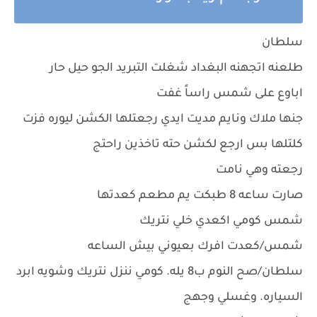
سلطان
طلعنه اتجهنه البغداد شغلت التبريد الجو حيل حار
اباوع على شمس راساً غفت
جنها ملاك ونايم مديت ايدي رجعتلها الكشن ليوره فزت
كلتلها بس ارجع لكشن حته تاخذين راحتج
رجعته وهي نامت
صارت ساعه 8 طبكت يم مطعم كعدتها
شمس كومي اكعدي خلي نتريك
شمس/كعدت افرك بعيوني بيش الساعه
سلطان/صح النوم ب8 يله. كومي ننزل نتريك وشويه ابرد
السياره. وغسلي وجهج