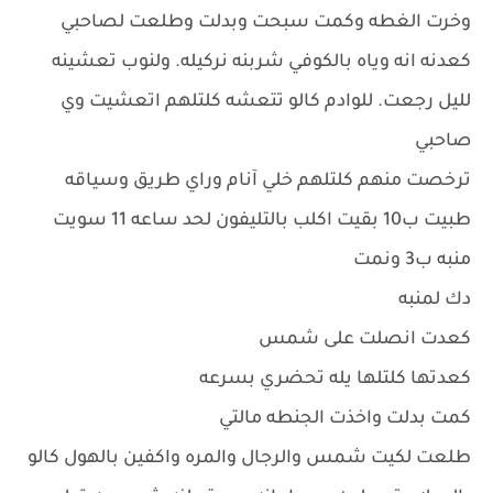
وخرت الغطه وكمت سبحت وبدلت وطلعت لصاحبي
كعدنه انه وياه بالكوفي شربنه نركيله. ولنوب تعشينه
لليل رجعت. للوادم كالو تتعشه كلتلهم اتعشيت وي
صاحبي
ترخصت منهم كلتلهم خلي آنام وراي طريق وسياقه
طبيت ب10 بقيت اكلب بالتليفون لحد ساعه 11 سويت
منبه ب3 ونمت
دك لمنبه
كعدت انصلت على شمس
كعدتها كلتلها يله تحضري بسرعه
كمت بدلت واخذت الجنطه مالتي
طلعت لكيت شمس والرجال والمره واكفين بالهول كالو