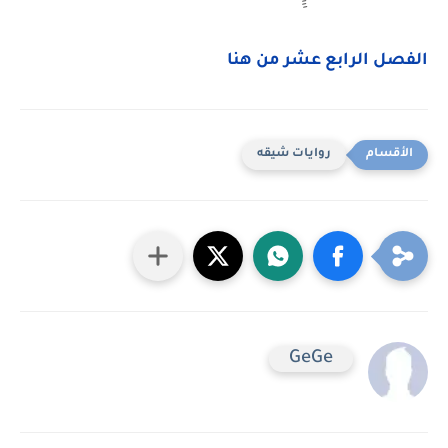
الفصل الرابع عشر من هنا
روايات شيقه
GeGe