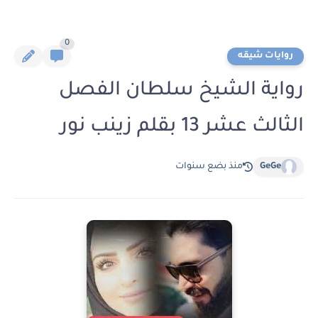
0
روايات شيقه
رواية الشيخ سلطان الفصل
الثالث عشر 13 بقلم زينب نور
GeGe
منذ بضع سنوات