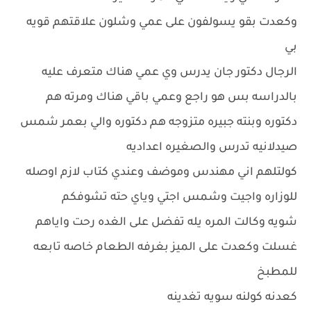
وكعدت بقو يسولفون على عمي وشلون علاقتهم قويه
بي
الرجال دكتور جان يدرس وي عمي هناك متعرف عليه
بالدراسه بس هو راجع وعمي باقي هناك ومرته هم
دكتوره وبنته جبيره متزوجه هم دكتوره والي بعمر شمس
صيدلانيه تدرس والصغيره اعداديه
كولتلهم اني مهندس وموضف وعندي كتاب لازم اوصله
للوزاره واجيت وشمس اجتي وياي حته تشوفكم
شويه وكالت المره يله تفضل على الغده رحت واياهم
غسلت وكعدت على الميز بغرفه الطعام خاصه تابعه
للمطبخ
كعدنه كولنه سويه تغدينه