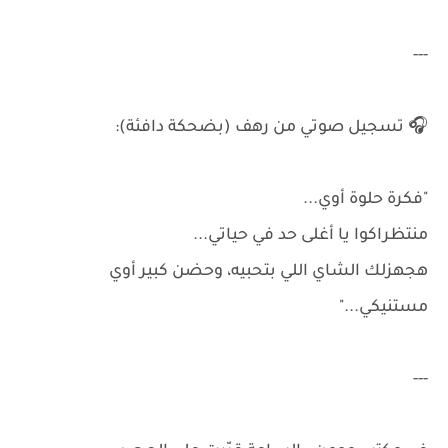
---
🎧 تسجيل صوتي من رهف (بضحكة دافئة):
"فكرة حلوة أوي...
منتظراكوا يا أغلى حد في حياتي...
هجهزلك الشاي اللي بتحبيه، وحضن كبير أوي
مستنيكي..."
---