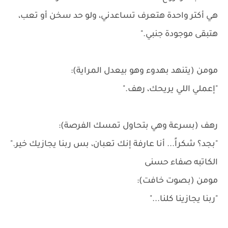
هي أكتر واحدة هتعرف تساعدني، ولو حد سخن أو تعب،
هتبقى موجودة جنبي."
مومن (يتنهد بهدوء وهو بيعدل المراية):
"إعملي اللي يريحك، رهف."
رهف (بسرعة وهي بتحاول تمسك الفرصة):
"بجد؟ شكراً... أنا عارفة إنك تعبان، بس ربنا يجازيك خير."
الكاتبه صفاء حسنى
مومن (بصوت خافت):
"ربنا يجازينا كلنا..."