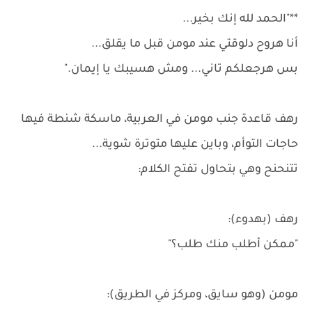
**"الحمد لله إنك بخير...
أنا هروح دلوقتي عند مومن قبل ما يقلق...
بس هرجعلكم تاني... ومش هسيبك يا إيمان."
رهف قاعدة جنب مومن في العربية، ماسكة شنطة فيها
حاجات التوأم، وباين عليها متوترة شوية...
تتنحنح وهي بتحاول تفتح الكلام:
رهف (بهدوء):
"ممكن أطلب منك طلب؟"
مومن (وهو سايق، ومركز في الطريق):