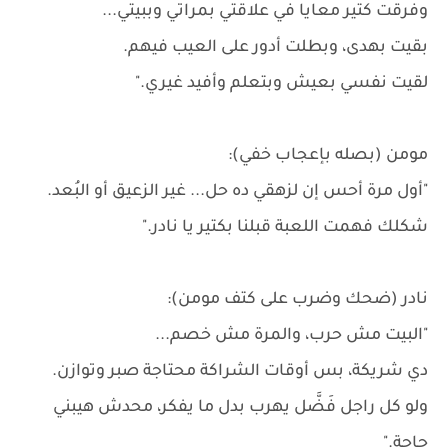
وفرقت كتير معايا في علاقتي بمراتي وببيتي...
بقيت بهدى، وبطلت أدور على العيب فيهم.
لقيت نفسي بعيش وبتعلم وأفيد غيري."
مومن (بصله بإعجاب خفي):
"أول مرة أحس إن لزهقي ده حل... غير الزعيق أو البُعد.
شكلك فهمت اللعبة قبلنا بكتير يا نادر."
نادر (ضحك وضرب على كتف مومن):
"البيت مش حرب، والمرة مش خصم...
دي شريكة، بس أوقات الشراكة محتاجة صبر وتوازن.
ولو كل راجل فَضَّل يهرب بدل ما يفكر، محدش هيبني
حاجة."