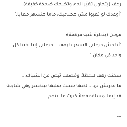
رهف (بتحاول تغيّر الجو، وتضحك ضحكة خفيفة):
"أوعدك لو تعبوا مش هصحيك، ماما هتسهر معايا."
مومن (بنظرة شبه مرهقة):
"أنا مش مزعلني السهر يا رهف... مزعلني إننا بقينا كل
واحد في مكان."
سكتت رهف للحظة، وفضلت تبص من الشباك...
ما قدرتش ترد... لكنها حست بقلبها بيتكسر وهي شايفة
قد إيه المسافة فعلاً كبرت ما بينهم.
---