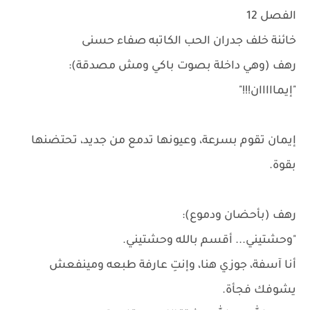
الفصل 12
خائنة خلف جدران الحب الكاتبه صفاء حسنى
رهف (وهي داخلة بصوت باكي ومش مصدقة):
"إيمااااان!!!"
إيمان تقوم بسرعة، وعيونها تدمع من جديد، تحتضنها
بقوة.
رهف (بأحضان ودموع):
"وحشتيني... أقسم بالله وحشتيني.
أنا آسفة، جوزي هنا، وإنتِ عارفة طبعه ومينفعش
يشوفك فجأة.