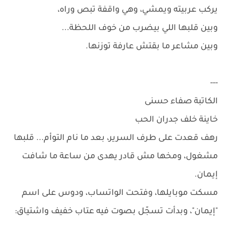
يركب عربيته ويمشي، وهي واقفة تبص وراه،
وبين قلبها اللي بيضرب من خوف اللحظة...
وبين مشاعر ما بقتش عارفة توزنها.
---
الكاتبة صفاء حسنى
خاينة خلف جدران الحب
رهف قعدت على طرف السرير، بعد ما نام التوأم... قلبها
مشغول، ومخها مش قادر يهدى من ساعة ما شافت
إيمان.
مسكت موبايلها، وفتحت الواتساب، ودوس على اسم
"إيمان"، وبدأت تسجّل بصوت فيه عتاب خفيف واشتياق: