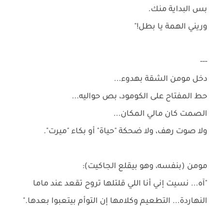
بس البداية منك.
وريني الهمة يا بطل!"
---
دخل مومن الشقة بهدوء...
حط المفتاح على الكومود، بص حواليه...
الصمت كان مالي المكان...
ولا صوت رهف، ولا ضحكة "حياة" أو بكاء "ميرت".
مومن (بنفسه، وهو بيقلع الجاكيت):
"آه... نسيت إني أنا اللي قلتلها تروح تقعد عند ماما
النهاردة... التطعيم وكلامها إن التوأم بيتعبوا بعدها."