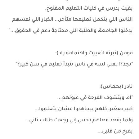
بقيت بدرس في كليات التعليم المفتوح.
الناس اللي بتكمل تعليمها متأخر... الكبار اللي نفسهم
يدخلوا الجامعة، والطلبة اللي محتاجة دعم في الحقوق..."
مومن (نبرته اتغيرت واهتمامه زاد):
"بجد؟! يعني لسه في ناس بتبدأ تعليم في سن كبير؟"
نادر (بحماس):
"آه، وبتشوف الفرحة في عيونهم...
كبير صغير، كلهم بيجاهدوا عشان يتعلموا...
ولما بقعد معاهم بحس إني رجعت طالب تاني...
بفرح من قلبى...