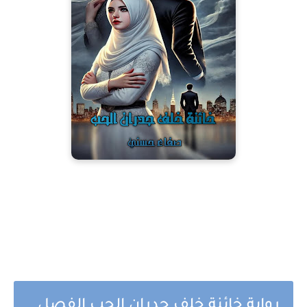
رواية خائنة خلف جدران الحب الفصل