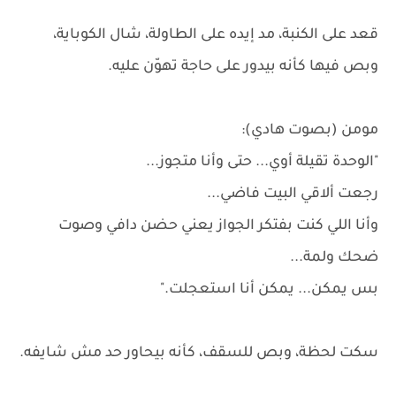
قعد على الكنبة، مد إيده على الطاولة، شال الكوباية،
وبص فيها كأنه بيدور على حاجة تهوّن عليه.
مومن (بصوت هادي):
"الوحدة تقيلة أوي... حتى وأنا متجوز...
رجعت ألاقي البيت فاضي...
وأنا اللي كنت بفتكر الجواز يعني حضن دافي وصوت
ضحك ولمة...
بس يمكن... يمكن أنا استعجلت."
سكت لحظة، وبص للسقف، كأنه بيحاور حد مش شايفه.