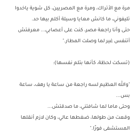
مرة مع الأتراك، ومرة مع المصريين، كل شوية ياخدوا
تليفوني، ما كانش معايا وسيلة أكلم بيها حد.
حتى وأنا راجعة مصر، كنت على أعصابي... معرفتش
أتنفس غير لما وصلت المطار."
(تسكت لحظة، كأنها بتلم نفسها):
"والله العظيم لسه راجعة من ساعة يا رهف، ساعة
بس...
وحتى ماما لما شافتني، ما صدقتش...
وقعت من طولها، ضغطها عالي، وكان لازم أنقلها
المستشفى فورًا."