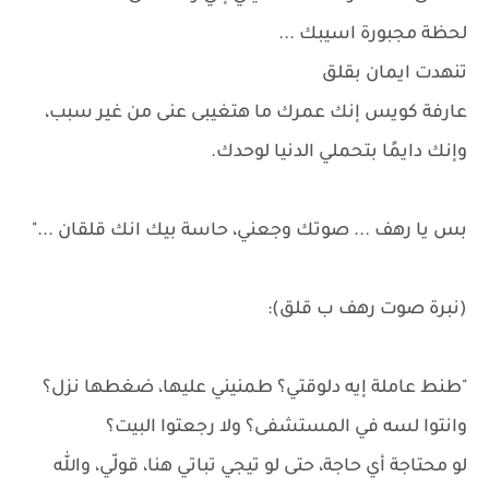
لحظة مجبورة اسيبك ...
تنهدت ايمان بقلق
عارفة كويس إنك عمرك ما هتغيبى عنى من غير سبب،
وإنك دايمًا بتحملي الدنيا لوحدك.
بس يا رهف ... صوتك وجعني، حاسة بيك انك قلقان ..."
(نبرة صوت رهف ب قلق):
"طنط عاملة إيه دلوقتي؟ طمنيني عليها، ضغطها نزل؟
وانتوا لسه في المستشفى؟ ولا رجعتوا البيت؟
لو محتاجة أي حاجة، حتى لو تيجي تباتي هنا، قولّي، والله