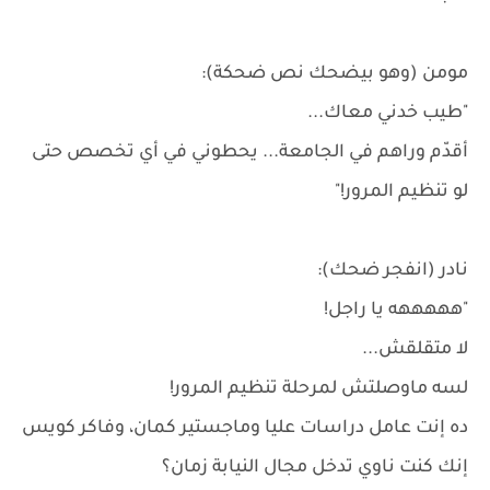
مومن (وهو بيضحك نص ضحكة):
"طيب خدني معاك...
أقدّم وراهم في الجامعة... يحطوني في أي تخصص حتى
لو تنظيم المرور!"
نادر (انفجر ضحك):
"هههههه يا راجل!
لا متقلقش...
لسه ماوصلتش لمرحلة تنظيم المرور!
ده إنت عامل دراسات عليا وماجستير كمان، وفاكر كويس
إنك كنت ناوي تدخل مجال النيابة زمان؟