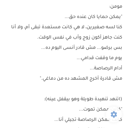
مومن:
"يمكن حمايا كان عنده حق...
كنا لسه صغيرين، لا هي كانت مستعدة تبقى أم، ولا أنا
كنت جاهز أكون زوج وأب في نفس الوقت.
بس برضو... مش قادر أنسى اليوم ده...
يوم ما وقفت قدامي...
أدام الرصاصة...
مش قادرة أخرج المشهد ده من دماغي."
(اتنهد تنهيدة طويلة وهو بيقفل عينه):
"كانت ممكن تموت...
كانت ممكن الرصاصة تجيلي أنا...