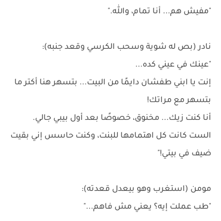
"مفيش هم... أنا تمام، والله."
نادر (بص له شوية وسحب الكرسي وقعد جنبه):
"عينك في عيني كده...
إنت يا ابني طفشان دايمًا من البيت... بتسهر هنا أكتر ما
بتسهر مع مراتك!
أنا كنت زيك... مخنوق، خصوصًا بعد أول بيبي جالي.
الست كانت كل اهتمامها للبنت، وكنت حاسس إني بقيت
ضيف في بيتي!"
مومن (استغرب وهو بيعدل قعدته):
"طب عملت إيه؟ يعني مش فاهم..."