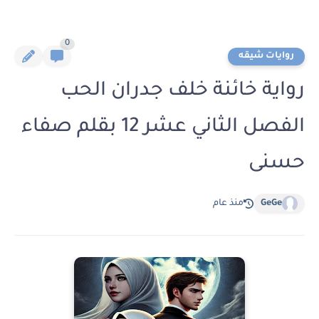
0
روايات شيقه
رواية خائنة خلف جدران الحب
الفصل الثاني عشر 12 بقلم صفاء
حسنى
GeGe
منذ عام