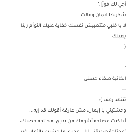
أجي لك فورًا."
شكرتها ايمان وقالت
لا يا قلبي متتعبيش نفسك كفاية عليك التوأم ربنا
يعينك
(
"
الكاتبة صفاء حسنى
---
تتنهد رهف ):
وحشتيني يا إيمان، مش عارفة أقولك قد إيه...
أنا كنت محتاجة أشوفك من بدري، محتاجة حضنك،