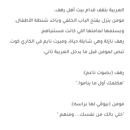
العربية بتقف قدام بيت أهل رهف،
مومن ينزل يفتح الباب الخلفي وياخد شنطة الأطفال،
ويسلمها لمامتها اللي كانت مستنياهم.
رهف نازلة وهي شايلة حياة، وميرت نايم في الكاري كوت.
تبص لمومن قبل ما يدخل العربية تاني:
رهف (بصوت ناعم):
"هكلمك أول ما يناموا."
مومن (بيومّي لها براسه):
"خلي بالك من نفسك... ومنهم."