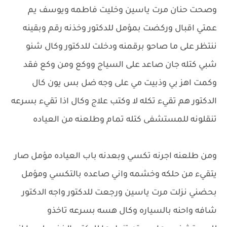
وصحت حنان مرت ياسين وخليت فاطمه ويوسف يم
عمتي اقبال وركضت بمؤمل للدكتور وخذنه رقم وبقينه
ننتظر على ما صاحو برقمنه ودخلت للدكتور وكال شنو
شبي كتله جان صاعد على السياج ووكع ومن وكع فقد
وكمت اهز بي وذبيت مي على وجه ضل بس يون كال
الدكتور هم تقيء تكله لا وكتب علاج وكال اذا تقيء بسرعه
تنقلونه للمستشفى كتله تمام وطلعنه من العياده
ومن طلعنه اجرنه تكسي وبعدنه باب العياده مؤمل صار
يتقيء من حلكه وخشمه واني صاعده بالتكسي ومؤمل
بحضني نزلت مرت ياسين ورجعت للدكتور واجه الدكتور
شافه واحنه بالسياره وكال هسه بسرعه تاخذو