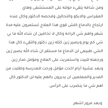
ومن شافه يتقيء حولنه على المستشفى وهاي
المفراس والايكو والتحاليل وفحصه الدكتور وكال عنده
ارتجاج بالدماغ كلش قوي هذا العلاج تستمرون عليه مدة
شهر واهم شي الراحه وكال لا تخافين ان شاء الله ما بي
شي كم يوم ويصير زين كتله زين دكتور والتقيء كال هذا
الشي طبيعي لن الدماغ ما مستقر ان شاء الله يصير زين
ورجعنه للبيت واستمريت على العلاج ومؤمل صار زين
وبعد عشرة أيام اخذت مؤمل ورحت للمدرسه وطلبت من
المدير والمعلمين ان يديرون بالهم عليه لن الدكتور كال
اهم شي ما ينضرب على الرأس
وبعد مرور اشهر