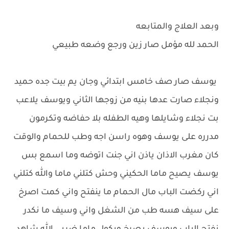
وبعد العلاج والمتابعه
الحمد لله مؤمل صار زين ورجع وضعه طبيعي
يوسف صار صف خامس ابتدائي وجان يم بيت جده حميد
ونجلاء صارت عدها بنيه من زوجها الثاني ويوسف يلاعب
بت نجلاء وشايلها وهيه الطفله بلا حفاضه وتكرمون
مدرره على يوسف وهوه راسن اجه وطب للحمام والوقت
كان مغرب الاذان ياذن اني جنت اتوضه وما اسمع بس
يوسف يصيح ماما الحكيني وحش كتلني ماما والله كتلني
اني ركضت الباب مال الحمام ما ينفتح واني كمت اصرخ
على سيف هسه طب من الشغل واني وسيف ما نكدر