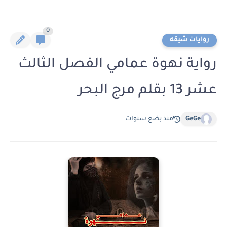
0
روايات شيقه
رواية نهوة عمامي الفصل الثالث
عشر 13 بقلم مرج البحر
GeGe
منذ بضع سنوات