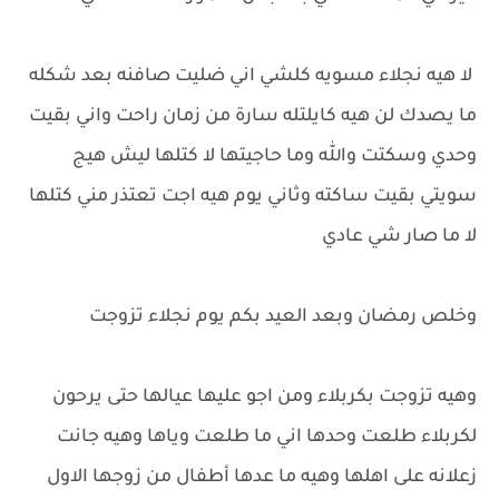
لا هيه نجلاء مسويه كلشي اني ضليت صافنه بعد شكله
ما يصدك لن هيه كايلتله سارة من زمان راحت واني بقيت
وحدي وسكتت والله وما حاجيتها لا كتلها ليش هيج
سويتي بقيت ساكته وثاني يوم هيه اجت تعتذر مني كتلها
لا ما صار شي عادي
وخلص رمضان وبعد العيد بكم يوم نجلاء تزوجت
وهيه تزوجت بكربلاء ومن اجو عليها عيالها حتى يرحون
لكربلاء طلعت وحدها اني ما طلعت وياها وهيه جانت
زعلانه على اهلها وهيه ما عدها أطفال من زوجها الاول