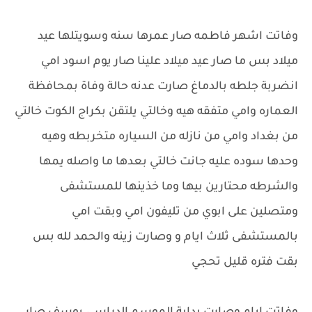
وفاتت اشهر فاطمه صار عمرها سنه وسويتلها عيد
ميلاد بس ما صار عيد ميلاد علينا صار يوم اسود امي
انضربة جلطه بالدماغ صارت عدنه حالة وفاة بمحافظة
العماره وامي متفقه هيه وخالتي يلتقن بكراج الكوت خالتي
من بغداد وامي من نازله من السياره متخربطه وهيه
وحدها سوده عليه جانت خالتي بعدها ما واصله يمها
والشرطه محتارين بيها وما خذينها للمستشفى
ومتصلين على ابوي من تليفون امي وبقت امي
بالمستشفى ثلاث ايام و وصارت زينه والحمد لله بس
بقت فتره قليل تحجي