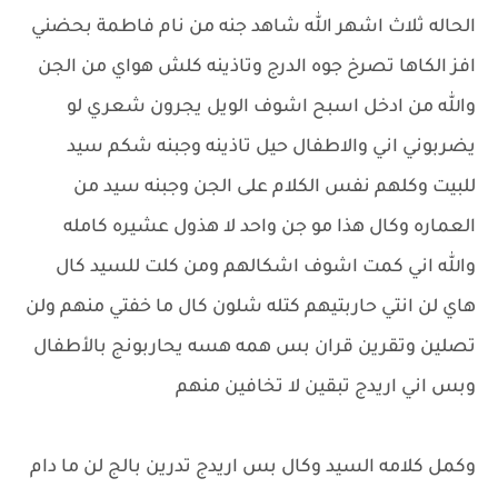
الحاله ثلاث اشهر الله شاهد جنه من نام فاطمة بحضني
افز الكاها تصرخ جوه الدرج وتاذينه كلش هواي من الجن
والله من ادخل اسبح اشوف الويل يجرون شعري لو
يضربوني اني والاطفال حيل تاذينه وجبنه شكم سيد
للبيت وكلهم نفس الكلام على الجن وجبنه سيد من
العماره وكال هذا مو جن واحد لا هذول عشيره كامله
والله اني كمت اشوف اشكالهم ومن كلت للسيد كال
هاي لن انتي حاربتيهم كتله شلون كال ما خفتي منهم ولن
تصلين وتقرين قران بس همه هسه يحاربونج بالأطفال
وبس اني اريدج تبقين لا تخافين منهم
وكمل كلامه السيد وكال بس اريدج تدرين بالج لن ما دام