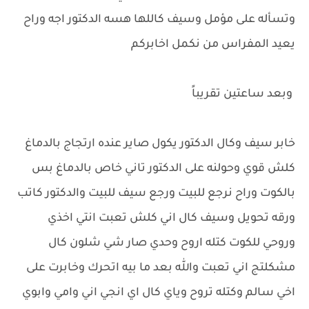
وتسأله على مؤمل وسيف كاللها هسه الدكتور اجه وراح
يعيد المفراس من نكمل اخابركم
وبعد ساعتين تقريباً
خابر سيف وكال الدكتور يكول صاير عنده ارتجاج بالدماغ
كلش قوي وحولنه على الدكتور تاني خاص بالدماغ بس
بالكوت وراح نرجع للبيت ورجع سيف للبيت والدكتور كاتب
ورقه تحويل وسيف كال اني كلش تعبت انتي اخذي
وروحي للكوت كتله اروح وحدي صار شي شلون كال
مشكلتج اني تعبت والله بعد ما بيه اتحرك وخابرت على
اخي سالم وكتله تروح وياي كال اي انجي اني وامي وابوي