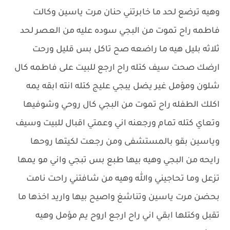
وهيه ترضع لحد ما خابرتني حنان مرت ياسين وكالت
فاطمه راح تموت من البجي سوده عليه من العصر لحد
ثلاثه بليل هيه ما راضعه صح تاكل بس قليل ورحت
ارضك صحت سيف كتله راح ارجع للبيت على فاطمه كال
شلون ومؤمل غير يضل يبجي عليج كتله انته ابقه يمه
اكلك الطفله راح تموت من البجي كال روحي وشوفيها
وتعاي كتله تمام ورجعنه اني وعمتي اقبال للبيت وسيف
وياسين بقو بالمستشفى ومن رجعت لكيتها روحها
رايحه من البجي وهيه بيها طبع بس تبجي واني مو يمها
تزعل وما تحاجيني والله وهيه من شافتني راحت نامت
بحضن مرت ياسين وتناشغ واصيح بيها واريد اخذها ما
تقبل وكتلها ابقي اني راح ارجع اروح يم مؤمل وهيه