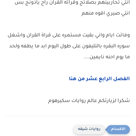
انتي تحاربينهم بصلاتج وقراته القران راح ياذونج بس
انتي صيري اقوه منهم
وفاتت ايام واني بقيت مستمره على قراة القران واشغل
سوره البقره بالتليفون على طول اليوم ابد ما يطفه ولحد
ما يوم احنه نايمين....
الفصل الرابع عشر من هنا
شكرا لزيارتكم عالم روايات سكيرهوم
روايات شيقه