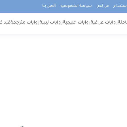
استخدام
من نحن
سياسة الخصوصيه
أتصل بنا
املة
روايات عراقية
روايات خليجية
روايات ليبية
روايات مترجمة
قيد كت