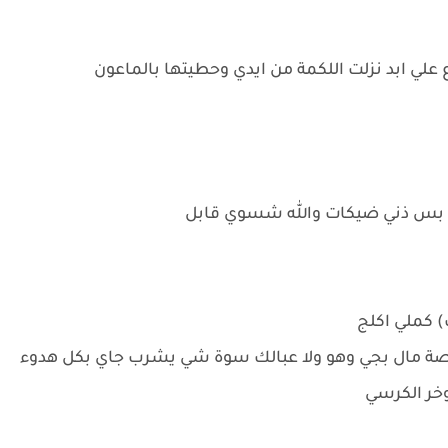
ع علي ابد نزلت اللكمة من ايدي وحطيتها بالماعون
ي بس ذني ضيكات والله شسوي قابل
) كملي اكلج
صة مال بجي وهو ولا عبالك سوة شي يشرب جاي بكل هدوء
وخر الكرسي