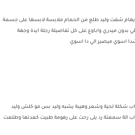
هام شفت وليد طلع من الحمام ملابسة لابسها على جسمة
 بدون ميدري واباوع على كل تفاصيلة رجلة ايدة وجهة
دا اسوي ميصير الي دا اسوي
 شكلة لحية وشعر وهيبة يشبه وليد بس مو كلش وليد
باب الة سمعتة رد يلى رحت على رهومة طبيت كعدتها وطلعت