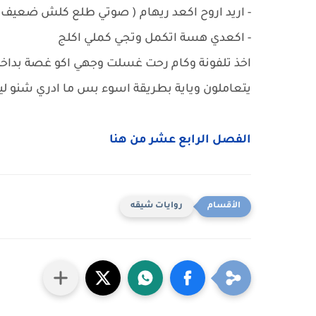
- اريد اروح اكعد ريهام ( صوتي طلع كلش ضعيف 
- اكعدي هسة اتكمل وتجي كملي اكلج
اخذ تلفونة وكام رحت غسلت وجهي اكو غصة بداخ
يتعاملون وياية بطريقة اسوء بس ما ادري شنو
الفصل الرابع عشر من هنا
روايات شيقه