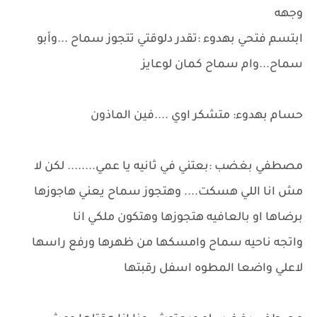
وجهه
ابتسم فتحي بهدوء :تقدر دلوقتي تتجوز سماح ...وأبو
سماح...وام سماح كمان لوعايز
حسام بهدوء: متشكر اوي ....فين الماذون
مصطفي بغضب :بعتني في ثانيه يا عمي........ لكن لا
مش انا اللي هسكت.... وهتجوز سماح يعني هاجوزها
برضاها او بالعافيه هتجوزها وهتكون ملكي انا
واتجه ناحيه سماح وامسكها من ظهرها ورفع راسها
لاعلي واضعا المطوه اسفل رقبتها