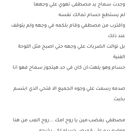
وجدت سماح يد مصطفى تهوي علي وجهها
لم يستطع حسام تمالك نفسه
واقترب من مصطفي وقام بلكمه في وجهه ولم يتوقف
عند ذلك
بل توالت الضربات علي وجهه حتي اصبح مثل اللوحة
الفنية
حسام وهو يلهث:ان كان في حد هيتجوز سماح فهو انا
صدمه رسمت علي وجوه الجميع الا فتحي الذي ابتسم
بخبث
مصطفي بغضب:مين يا روح امك ...روح العب من هنا