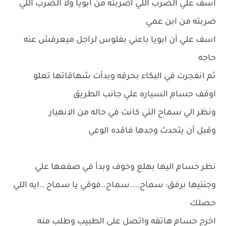
اسف علي الضرب اللي اضربته من ابويا ولا الضرب اللي
ضربته من ابن عمي
اسف علي أن ابويا باعني بفلوس لراجل ميعرفش عنه
حاجه
ثم انفجرت في البكاء بحرقه وبدأت شهاقاتها تعلو
اوقف حسام السياره علي جانب الطريق
ونظر الي سماح التي كانت في حاله من الانهيار
وقبل أن يتحدث وجدها فاقده الوعي
نظر حسام اليها بهلع وخوف وبدأ في صفعها علي
وجنتيها برفق: سماح....سماح..فوقي يا سماح ..ايه اللي
حصلك
اخرج حسام هاتفه واتصل علي الطبيب وطلب منه