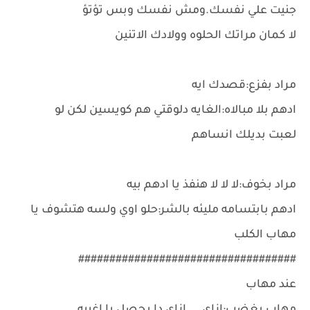
جنيت علي نفسك.ومش نفسك وبس تؤتؤ
لا كمان مراتك الحلوه وولادك الاتنين
مراد بفزع:قصدك ايه
ادهم بلا مبالاه:الغايه دلوقتي هم كويسين لكن لو
لعبت بديلك انساهم
مراد بخوف:لا لا لا هنفذ يا ادهم بيه
ادهم بابتسامه مليئه بالشر:حلو اوي ولسه هتشوف يا
مهاب الكلب
###################################
عند مهاب