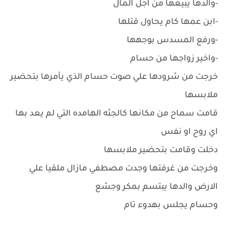
-والدها يبيعها من اجل المال
-ابن عمها كام يحاول قتلها
-ورفع المسدس بوجهها
-واخير زواجها من حسام
خرجت من شرودها علي صوت حسام الذي يأمرها بتحضير
ملابسها
قامت سماح من مكانها كالجثه الهامده التي لم يعد بها
اي روح او نفس
دخلت وقامت بتحضير ملابسها
وخرجت من غرفتها وجدت مصطفي مازال ملقيا علي
الارض والدها يبتسم بمكر وجشع
وحسام يجلس بهدوء تام