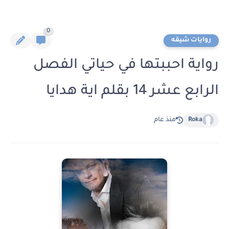
0
روايات شيقه
رواية احببتها في حياتي الفصل
الرابع عشر 14 بقلم اية هدايا
Roka
منذ عام