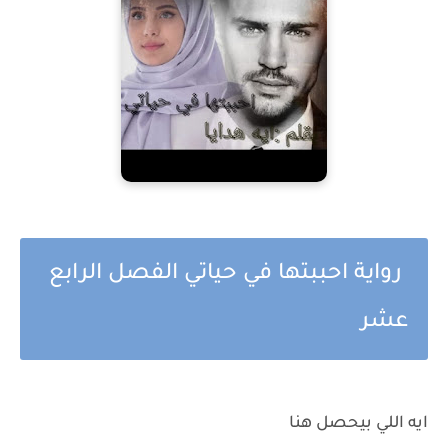
رواية احببتها في حياتي الفصل الرابع
عشر
ايه اللي بيحصل هنا