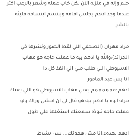
حلم وإنه في منزله الآن لكن خاب عمله وشعر بالرعب اكثر
عندما وجد ادهم يجلس امامه ويبتسم ابتسامه مليئه
بالشر
مراد مهران (الصحفي اللي لقط الصور ونشرها في
الجرائد):والله يا ادهم بيه ما عملت حاجه هو مهاب
الاسيوطي اللي طلب مني اني انفذ كل دا
انا بس عبد المامور
ادهم :ممممممم يعني مهاب الاسيوطي هو اللي بعتك
مراد:ايوه يا ادهم بيه هو قال لي ان امشي وراك ولو
عملت حاجه تبوظ سمعتك استغلها علي طول
ادهم بهدوء:انا مش هموتك... بس بشرط