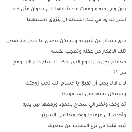
دون وعي منه وتوقفت عند شفاها التي تبدوان مثل حبه
الكرز كم ود في تلك اللحظه ان يتزوق طعمهما
فاق حسام من شروده ولم يكن يصدق ما يفكر فيه نفض
تلك الافكار من عقله وتعجب نفسه
فهو لم يكن من النوع الذي يفكر بالنساء فلم الآن ومع
من ؟؟
لا لا لا لا يجب أن تفيق يا حسام انت تحب زوجتك
وستظل تحبها حتي بعد موتها
ثم وقف ونظر الي سماح بجمود ورفعها بين يديه
وأخذها الي غرفتها ووضعها على السرير
تردد قليلا في نزع الحجاب عن شعرها