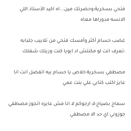
فتحي بسخرية:وحضرتك مين...اه اكيد الأستاذ اللي
الانسه مدوراها معاه
غضب حسام أكثر وأمسك فتحي من تلابيب جلبابه
:تعرف انت لو مكنتش اد ابويا كنت وريتك شغلك
مصطفي بسخرية:خلاص يا حسام بيه اتفضل انت انا
عايز اكتب كتابي علي بنت عمي
سماح بصياح:لا ارجوكم لا انا مش عايزه اتجوز مصطفي
جوزوني اي حد الا مصطفي