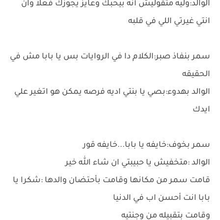
الوالد:وليه متقوليش أنه بيحبك وعايز يجوزك فعلا وان
انتي غيرتي اللي في قلبه
سمر بنفاذ صبر:الكلام دا في الروايات بس يا بابا مش في
الحقيقه
الوالد بهدوء:بصي يا بنتي اديه فرصه يمكن هو اتغير علي
ايدك
سمر بخوف:خايفه يا بابا...خايفه قور
الوالد :متخفيش يا حبيبتي ان شاء الله خير
قامت سمر من مكانها وقامت بأحتضان والدها :شكرا يا
بابا انت أحسن اب في الدنيا
وقامت بتقبيله من وجنتيه