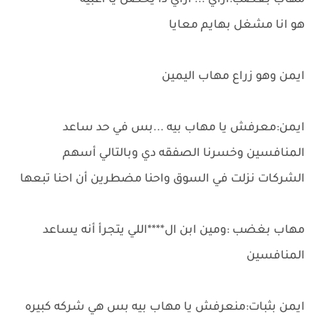
مهاب بغضب:ازاي ... ازاي دا يحصل يا اغبيه
هو انا مشغل بهايم معايا
ايمن وهو زراع مهاب اليمين
ايمن:معرفش يا مهاب بيه ...بس في حد ساعد
المنافسين وخسرنا الصفقه دي وبالتالي أسهم
الشركات نزلت في السوق واحنا مضطرين أن احنا تبعها
مهاب بغضب :ومين ابن ال****اللي يتجرأ أنه يساعد
المنافسين
ايمن بثبات:منعرفش يا مهاب بيه بس هي شركه كبيره