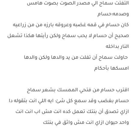
التفتت سماح الي مصدر الصوت بصوت هامس
وصدمه:حسام
كان حسام في قمه غضبه وعروقه بارزه من من زراعيه
صحيح أن حسام لا يحب سماح ولكن رأيتها هكذا تشعل
النار بداخله
حاولت سماح أن تفلت من يد والدها ولكن والدها
امسكها بأحكام
اقترب حسام من فتحي الممسك بشعر سماح
حسام بغضب وقد سمع كل شئ: ايه اللي انت بتقوله دا
ازاي تصدق أن بنتك تعمل كده انت مش اب انت انت
واحد حيوان ازاي انت مش واثق في بنتك