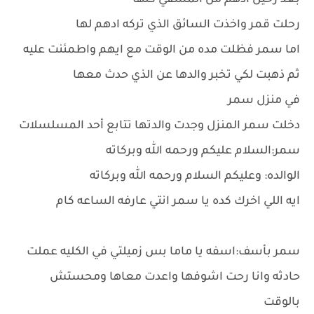
بعد رحيل ادهم من المشفي كلها
رحلت قمر واخذت السائق الذي تركه ادهم لها
اما سمر فظلت مده من الوقت مع ايهم واطمئنت عليه
ثم ذهبت لكي تخبر والدها عن الذي حدث معها
في منزل سمر
دخلت سمر المنزل وجدت والدتها تتابع أحد المسلسلات
سمر:السلام عليكم ورحمه الله وبركاته
الوالده: وعليكم السلام ورحمه الله وبركاته
ايه اللي اخرك كده يا سمر انتي عارفه الساعه كام
سمر بأسف:اسفه يا ماما بس زميلتي في الكليه عملت
حادثه وانا رحت اشوفها واعدت معاها ومحستش
بالوقت