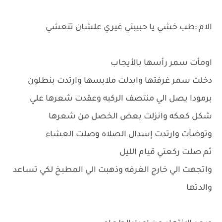
الام :طب خشي يا حبيبتي غيري علشان تتعشي
اومأت سمر رأسها بالأيجاب
دخلت سمر غرفتها وابدلت ملابسها وارتدت بنطلون
برمودا يصل الي منتصف الركبه وعقدت شعرها علي
شكل كعكه وانزلت بعض الخصل من شعرها
وتوضأت وارتدت إسدال الصلاه وصلت العشاء
ثم صلت ركعتي قيام الليل
واتجهت الي خارج الغرفه وذهبت الي المطبخ لكي تساعد
والدتها