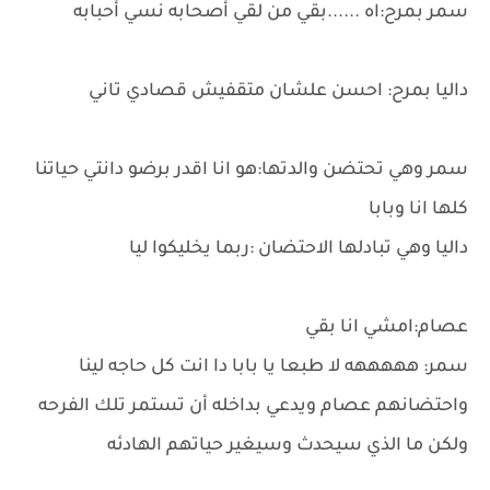
سمر بمرح:اه ......بقي من لقي أصحابه نسي أحبابه
داليا بمرح: احسن علشان متقفيش قصادي تاني
سمر وهي تحتضن والدتها:هو انا اقدر برضو دانتي حياتنا
كلها انا وبابا
داليا وهي تبادلها الاحتضان :ربما يخليكوا ليا
عصام:امشي انا بقي
سمر: هههههه لا طبعا يا بابا دا انت كل حاجه لينا
واحتضانهم عصام ويدعي بداخله أن تستمر تلك الفرحه
ولكن ما الذي سيحدث وسيغير حياتهم الهادئه