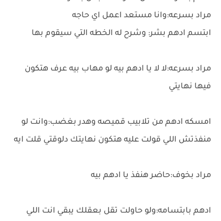
مراد بسرعه:وانا مستعد اعمل اي حاجه
ابتسم ادهم بشر: وشرح له الخطه التي سيقوم بها
مراد بسرعه:لا لا يا ادهم بيه لو مهاب بيه عرف هتكون
فيها نهايتي
امسكه ادهم من تلابيب قميصه وهدر بغضب:وانت لو
منفذتش اللي قولت عليه هتكون نهايتك دلوقتي قلت ايه
مراد بخوف:حاضر هنفذ يا ادهم بيه
ادهم بابتسامه:ولو حاولت تقل بعقلك يبقي انت اللي