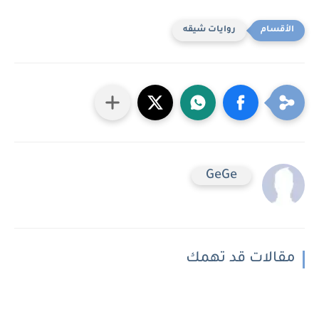
روايات شيقه
GeGe
مقالات قد تهمك