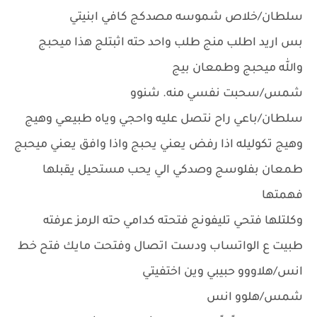
سلطان/خلاص شموسه مصدكج كافي ابنيتي
بس اريد اطلب منج طلب واحد حته اثبتلج هذا ميحبج
والله ميحبج وطمعان بيج
شمس/سحبت نفسي منه. شنوو
سلطان/باعي راح نتصل عليه واحجي وياه طبيعي وهيج
وهيج تكوليله اذا رفض يعني يحبج واذا وافق يعني ميحبج
طمعان بفلوسج وصدكي الي يحب مستحيل يقبلها
فهمتها
وكلتلها فتحي تليفونج فتحته كدامي حته الرمز عرفته
طبيت ع الواتساب ودست اتصال وفتحت مايك فتح خط
انس/هلاووو حبيبي وين اختفيتي
شمس/هلوو انس