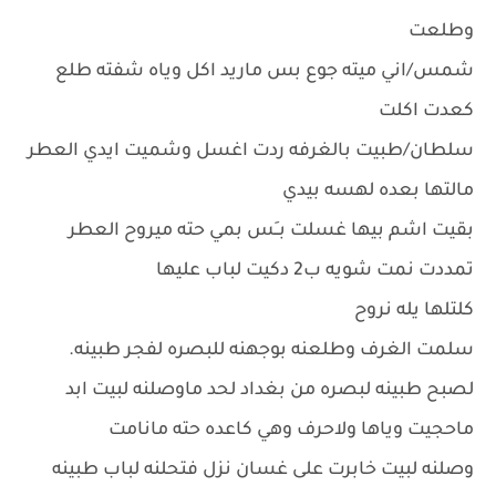
وطلعت
شمس/اني ميته جوع بس ماريد اكل وياه شفته طلع
كعدت اكلت
سلطان/طبيت بالغرفه ردت اغسل وشميت ايدي العطر
مالتها بعده لهسه بيدي
بقيت اشم بيها غسلت بــَس بمي حته ميروح العطر
تمددت نمت شويه ب2 دكيت لباب عليها
كلتلها يله نروح
سلمت الغرف وطلعنه بوجهنه للبصره لفجر طبينه.
لصبح طبينه لبصره من بغداد لحد ماوصلنه لبيت ابد
ماحجيت وياها ولاحرف وهي كاعده حته مانامت
وصلنه لبيت خابرت على غسان نزل فتحلنه لباب طبينه