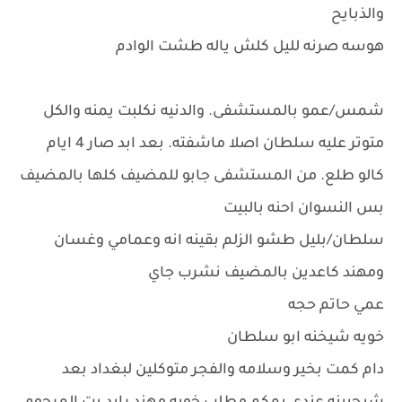
والذبايح
هوسه صرنه لليل كلش ياله طشت الوادم
شمس/عمو بالمستشفى. والدنيه نكلبت يمنه والكل
متوتر عليه سلطان اصلا ماشفته. بعد ابد صار 4 ايام
كالو طلع. من المستشفى جابو للمضيف كلها بالمضيف
بس النسوان احنه بالبيت
سلطان/بليل طشو الزلم بقينه انه وعمامي وغسان
ومهند كاعدين بالمضيف نشرب جاي
عمي حاتم حجه
خويه شيخنه ابو سلطان
دام كمت بخير وسلامه والفجر متوكلين لبغداد بعد