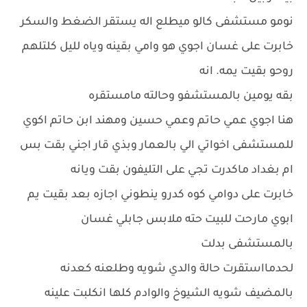
نومو مستشفى كالو ميطلع اله يستقر الضغط والسكر
خابرت على غسان اجوي هو وامي بقينه وياه لليل كلتلهم
روحو بقيت يمه. انه
بقه يومين بالمستشفو وحالته مامستقره
هنا اجوي عمي حاتم وعمي حسين ومهند ابن حاتم اكوي
للمستشفى اخواتي الي بالعمار وبذي قار اجني بقت بس
ام بغداد ماكدرت تجي على التليفون بقت ويانه
خابرت على دوامي كوه كدرو ينطوني اجازه بعد بقيت يم
ابوي مارحت للبيت حته ملابس جابلي غسان
بالمستشفى بدلت
لحدمااستقرت حالة والدي شويه وطلعنه كعدنه
بالمضيف شويه الشيوخ والوادم كلها انكلبت علينه