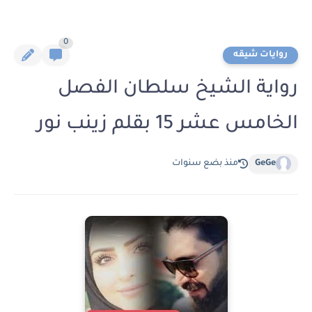
0
روايات شيقه
رواية الشيخ سلطان الفصل
الخامس عشر 15 بقلم زينب نور
GeGe
منذ بضع سنوات