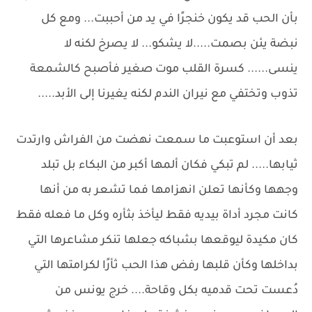
بأن الحب قد يكون خنجرًا في يد من أحببت... ومع كل
نبضة يئن بصمت.....لا يشكو... لا يصرخ لكنه لا
ينسى...... كسرة القلب موت صغير فأصبح كالشمعة
تذوب وتختفي مع نيران الندم لكنه يغيرنا إلى الأبد.....
بعد أن استوعبت ما سمعت نهضت من الفراش وارتدت
ثيابها..... لم تبكي فكان ألمها أكبر من البكاء بل تبلد
وجهها وكأنها تعلن انهزامها فما تشعر به من أنها
كانت مجرد أداة بيديه فقط ليأخذ بثأره وكل ما فعله فقط
كان مكيدة ليوقعها بشباكه جعلها تنكر مشاعرها التي
بداخلها وكأن قلبها رفض هذا الحب ثأرًا لكرامتها التي
دُعست تحت قدميه بكل وقاحة.... خرج يونس من