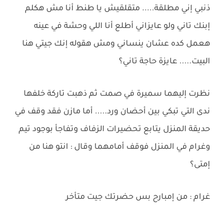
ذنبي إني مطلقة..... متقلقيش يا طنط أنا مش هكلم
إبنك تاني ولو عايزاني أطلع أنا اللي وحشة في عينه
هعمل كده عشان ينساني ومش هقوله إنك جيتي هنا
البيت..... عايزة حاجة تاني؟
نظرت إليهما سميرة في صمت ثم ذهبت تاركة خلفها
ندى التي تبكي بين أحضان ورد..... أما مازن فقد وقف في
حديقة المنزل يتابع تحضيرات الزفاف وتفاجأ بوجود تيم
وغرام في المنزل فوقف أمامهما وقال : انتو هنا من
إمتى؟
غرام : من إمبارح بس حضرتك جيت متأخر