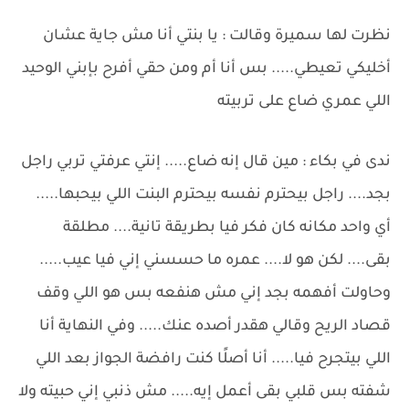
نظرت لها سميرة وقالت : يا بنتي أنا مش جاية عشان
أخليكي تعيطي..... بس أنا أم ومن حقي أفرح بإبني الوحيد
اللي عمري ضاع على تربيته
ندى في بكاء : مين قال إنه ضاع..... إنتي عرفتي تربي راجل
بجد.... راجل بيحترم نفسه بيحترم البنت اللي بيحبها.....
أي واحد مكانه كان فكر فيا بطريقة تانية.... مطلقة
بقى.... لكن هو لا.... عمره ما حسسني إني فيا عيب.....
وحاولت أفهمه بجد إني مش هنفعه بس هو اللي وقف
قصاد الريح وقالي هقدر أصده عنك..... وفي النهاية أنا
اللي بيتجرح فيا..... أنا أصلًا كنت رافضة الجواز بعد اللي
شفته بس قلبي بقى أعمل إيه..... مش ذنبي إني حبيته ولا