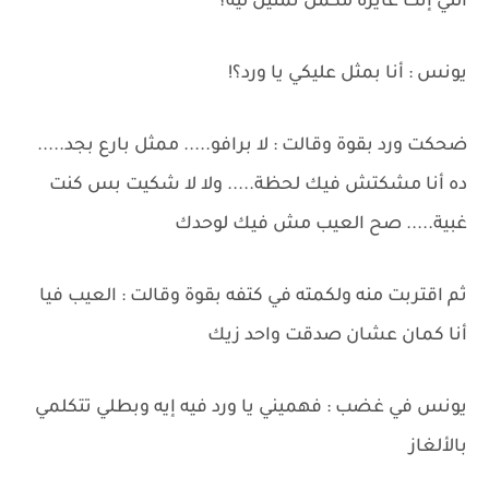
اللي إنت عايزه مكمل تمثيل ليه؟
يونس : أنا بمثل عليكي يا ورد؟!
ضحكت ورد بقوة وقالت : لا برافو..... ممثل بارع بجد.....
ده أنا مشكتش فيك لحظة..... ولا لا شكيت بس كنت
غبية..... صح العيب مش فيك لوحدك
ثم اقتربت منه ولكمته في كتفه بقوة وقالت : العيب فيا
أنا كمان عشان صدقت واحد زيك
يونس في غضب : فهميني يا ورد فيه إيه وبطلي تتكلمي
بالألغاز