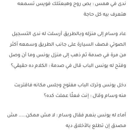
ندى في همس : بص روح وهبعتلك فويس تسمعه
هتعرف بيه كل حاجة
عاد وسام إلى منزله وبالطريق أرسلت له ندى التسجيل
الصوتي فصف السيارة على جانب الطريق وسمعه أكثر
من مرة في صدمة ثم ذهب إلى منزل يونس وما أن وصل
وفتح له يونس الباب قال في صدمة : الكلام ده حقيقي؟
دخل يونس وترك الباب مفتوح وجلس مكانه فاقتربت
منه وسام وقال : إنت فعلًا عملت كده؟
أماء له يونس بنعم فقال وسام : لا مش ممكن..... مش
مصدق إن تطلع بالأخلاق ديه