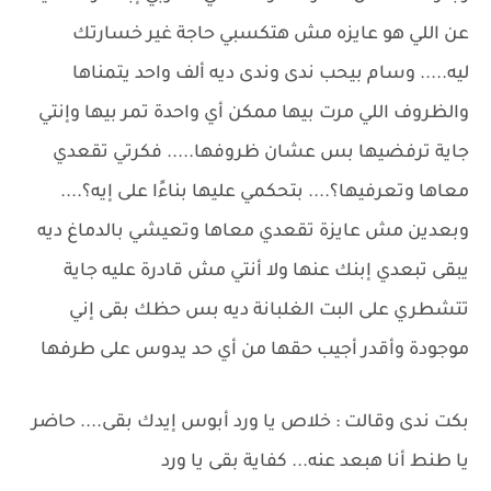
عن اللي هو عايزه مش هتكسبي حاجة غير خسارتك
ليه..... وسام بيحب ندى وندى ديه ألف واحد يتمناها
والظروف اللي مرت بيها ممكن أي واحدة تمر بيها وإنتي
جاية ترفضيها بس عشان ظروفها..... فكرتي تقعدي
معاها وتعرفيها؟.... بتحكمي عليها بناءًا على إيه؟....
وبعدين مش عايزة تقعدي معاها وتعيشي بالدماغ ديه
يبقى تبعدي إبنك عنها ولا أنتي مش قادرة عليه جاية
تتشطري على البت الغلبانة ديه بس حظك بقى إني
موجودة وأقدر أجيب حقها من أي حد يدوس على طرفها
بكت ندى وقالت : خلاص يا ورد أبوس إيدك بقى.... حاضر
يا طنط أنا هبعد عنه... كفاية بقى يا ورد