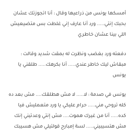
أمسكها يونس من ذراعيها وقال : أنا اتجوزتك عشان
بحبك إنتي..... ورد أنا عارف إني غلطت بس متضيعيش
اللي بينا عشان خاطري
دفعته ورد بغضب ونظرت له بمقت شديد وقالت :
مبقاش ليك خاطر عندي..... أنا بكرهك..... طلقني يا
يونس
يونس في صدمة : لا..... لا مش هطلقك.... مش بعد ده
كله تروحي مني..... حرام عليكي يا ورد متعمليش فيا
كده..... أنا من غيرك هموت.... مش إنتي وعدتيني إنك
مش هتسيبيني..... لسة إمبارح قولتيلي مش هسيبك