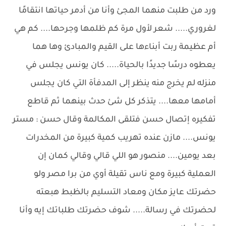
ورد من طلبت منهما المجئ وأنا من أدمر حياتها انتقامًا
لغروري..... شعر لأول مرة كم ظلمها وجرحها.... كم هي
أم عظيمة ربت أبناءها على القيم والمبادئ وها هما
يعطوه درسًا جديدًا بالحياة..... كان يونس يجلس في
منزله لم يخرج منه ينظر إلى المدفأة التي كان يجلس
أمامها معها.... يتذكر كل شئ حدث بينهما ثم قاطع
تفكيره إتصال حسن فتلقى المكالمة وقال حسن : مستر
يونس.... مازن عنده تهريب كمية كبيرة من المخدرات
بعد يومين.... منصور هو اللي قالي وقالي كمان إن
العملية كبيرة ومع ناس تقيلة أوي من برا مصر ولو
حضرتك عايز مكان ومعاد التسليم بالظبط هبعته
لحضرتك في رسالة..... شوف حضرتك طلباتك إيه وأنا