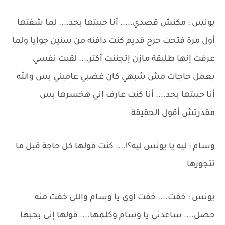
يونس : مكنش قصدي..... أنا حبيتها بجد.... لما شفتها
أول مرة فتحت جرح قديم كنت دافنه من سنين جوايا ولما
عرفت إنها طليقة مازن إتجننت أكتر.... لقيت نفسي
بعمل حاجات مش شبهي كان غضبي عاميني بس والله
أنا حبيتها بجد.... أنا كنت عارف إني هخسرها بس
مقدرتش أقول الحقيقة
وسام : ليه يا يونس ليه؟!.... كنت قولها كل حاجة قبل ما
تتجوزها
يونس : خفت.... خفت أوي يا وسام واللي خفت منه
حصل.... ساعدني يا وسام وكلمها.... قولها إني بحبها