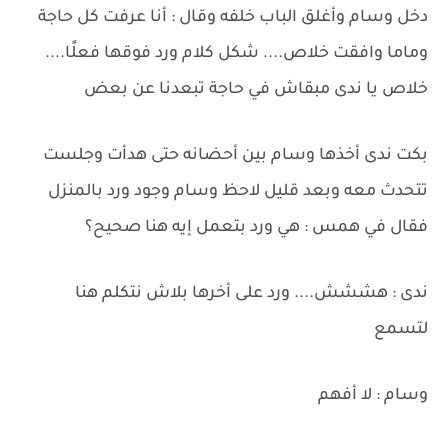
دخل وسام وأغلق الباب خلفه وقال : أنا عرفت كل حاجة
وماما وافقت خلاص.... شكل كلام ورد فوقها فعلًا....
خلاص يا ندى مبقاش في حاجة تبعدنا عن بعض
بكت ندى أخذها وسام بين أحضانه حتى هدأت وجلست
تتحدث معه وبعد قليل لاحظ وسام وجود ورد بالمنزل
فقال في همس : هي ورد بتعمل إيه هنا صحيح؟
ندى : هششش.... ورد على أخرها بلاش نتكلم هنا
لتسمع
وسام : لا أفهم