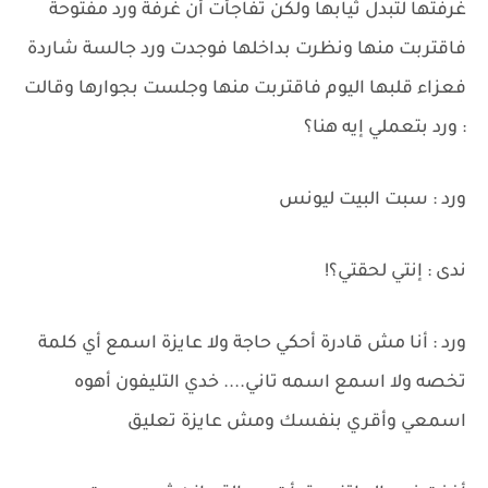
غرفتها لتبدل ثيابها ولكن تفاجأت أن غرفة ورد مفتوحة
فاقتربت منها ونظرت بداخلها فوجدت ورد جالسة شاردة
فعزاء قلبها اليوم فاقتربت منها وجلست بجوارها وقالت
: ورد بتعملي إيه هنا؟
ورد : سبت البيت ليونس
ندى : إنتي لحقتي؟!
ورد : أنا مش قادرة أحكي حاجة ولا عايزة اسمع أي كلمة
تخصه ولا اسمع اسمه تاني.... خدي التليفون أهوه
اسمعي وأقري بنفسك ومش عايزة تعليق