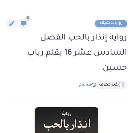
0
روايات شيقه
رواية إنذار بالحب الفصل
السادس عشر 16 بقلم رباب
حسين
غير معرف
منذ عام