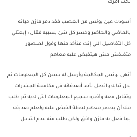
تحت أمرك
أسودت عين يونس من الغضب فقد دمر مازن حياته
بالماضي والحاضر وخسر كل شئ بسببه فقال : إبعتلي
كل التفاصيل اللي إنت متأكد منها وقول لمنصور
متقلقش مش هيتقبض عليه معاهم
أنهى يونس المكالمة وأرسل له حسن كل المعلومات ثم
بدل ثيابه واتصل بأحد أصدقائه في مكافحة المخدرات
وتقابل معه وأخبره بجميع المعلومات التي لديه ثم طلب
منه أن يحضر معهم لحظة القبض عليه ولعلم صديقه
بما فعل به مازن وافق ولكن طلب منه عدم التدخل