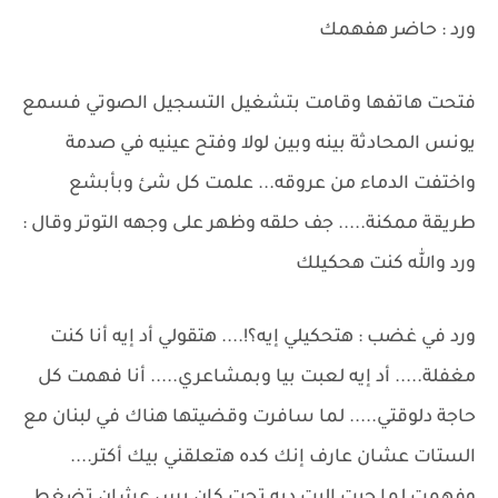
ورد : حاضر هفهمك
فتحت هاتفها وقامت بتشغيل التسجيل الصوتي فسمع
يونس المحادثة بينه وبين لولا وفتح عينيه في صدمة
واختفت الدماء من عروقه... علمت كل شئ وبأبشع
طريقة ممكنة..... جف حلقه وظهر على وجهه التوتر وقال :
ورد والله كنت هحكيلك
ورد في غضب : هتحكيلي إيه؟!.... هتقولي أد إيه أنا كنت
مغفلة..... أد إيه لعبت بيا وبمشاعري..... أنا فهمت كل
حاجة دلوقتي..... لما سافرت وقضيتها هناك في لبنان مع
الستات عشان عارف إنك كده هتعلقني بيك أكتر....