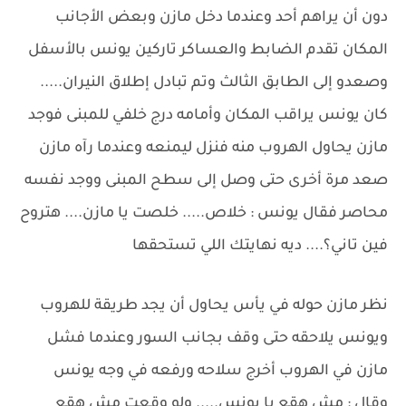
دون أن يراهم أحد وعندما دخل مازن وبعض الأجانب
المكان تقدم الضابط والعساكر تاركين يونس بالأسفل
وصعدو إلى الطابق الثالث وتم تبادل إطلاق النيران.....
كان يونس يراقب المكان وأمامه درج خلفي للمبنى فوجد
مازن يحاول الهروب منه فنزل ليمنعه وعندما رآه مازن
صعد مرة أخرى حتى وصل إلى سطح المبنى ووجد نفسه
محاصر فقال يونس : خلاص..... خلصت يا مازن.... هتروح
فين تاني؟.... ديه نهايتك اللي تستحقها
نظر مازن حوله في يأس يحاول أن يجد طريقة للهروب
ويونس يلاحقه حتى وقف بجانب السور وعندما فشل
مازن في الهروب أخرج سلاحه ورفعه في وجه يونس
وقال : مش هقع يا يونس..... ولو وقعت مش هقع