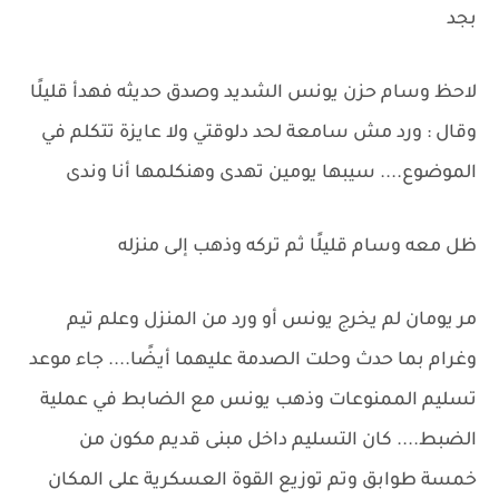
بجد
لاحظ وسام حزن يونس الشديد وصدق حديثه فهدأ قليلًا
وقال : ورد مش سامعة لحد دلوقتي ولا عايزة تتكلم في
الموضوع.... سيبها يومين تهدى وهنكلمها أنا وندى
ظل معه وسام قليلًا ثم تركه وذهب إلى منزله
مر يومان لم يخرج يونس أو ورد من المنزل وعلم تيم
وغرام بما حدث وحلت الصدمة عليهما أيضًا.... جاء موعد
تسليم الممنوعات وذهب يونس مع الضابط في عملية
الضبط.... كان التسليم داخل مبنى قديم مكون من
خمسة طوابق وتم توزيع القوة العسكرية على المكان