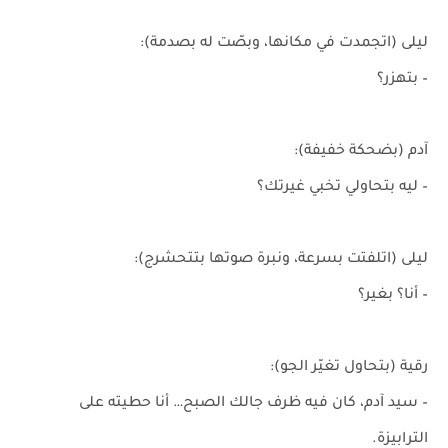
ليلى (اتجمدت في مكانها، وبصّت له بصدمة):
– بتهزر؟
آدم (بضحكة خفيفة):
– ليه بتحاولي تخبي غيرتك؟
ليلى (اتلفتت بسرعة، ونبرة صوتها بتتحشرج):
– أنا؟ بغير؟
رقية (بتحاول تغيّر الجو):
– سيد آدم، كان فيه ظرف جالك الصبح… أنا حطيته على
الترابيزة.