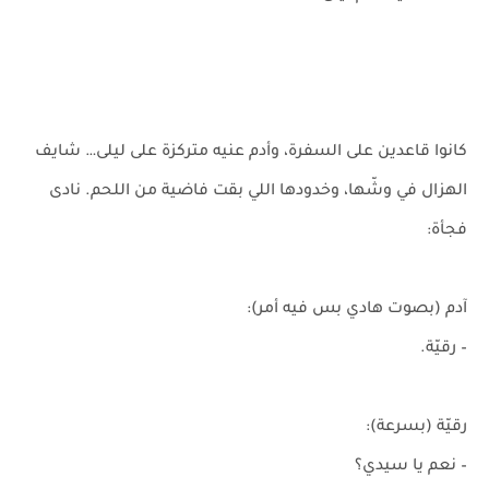
كانوا قاعدين على السفرة، وأدم عنيه متركزة على ليلى… شايف
الهزال في وشّها، وخدودها اللي بقت فاضية من اللحم. نادى
فجأة:
آدم (بصوت هادي بس فيه أمر):
– رقيّة.
رقيّة (بسرعة):
– نعم يا سيدي؟