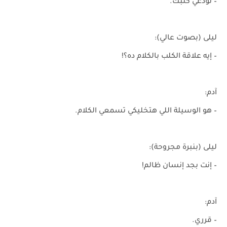
– تودّعي كلبك.
ليلى (بصوت عالي):
– إيه علاقة الكلب بالكلام ده؟!
آدم:
– هو الوسيلة اللي هتخليكي تسمعي الكلام.
ليلى (بنبرة مجروحة):
– إنت بجد إنسان ظالم!
آدم:
– قرري.