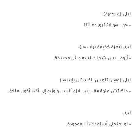
ليلى (مبهورة):
– هو… هو اشترى ده ليّا؟
ندى (بهزة خفيفة برأسها):
– أيوه… بس شكلك لسه مش مصدقة.
ليلى (وهي بتلمس الفستان بإيديها):
– ماكنتش متوقعة… بس لازم ألبس وأورّيه إني أقدر أكون ملكة.
ندى:
– لو احتجتي أساعدك، أنا موجودة.