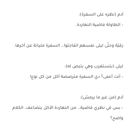
آدم (نظره على السفرة):
– الطاولة فاضية النهاردة.
رقيّة وحتّى ليلى نفسهم اتفاجئوا… السفرة مليانة عن آخرها.
ليلى (بتستغرب وهي بتبص له):
– أنت أعمى؟ دي السفرة مترصصة أكل من كل نوع!
آدم (من غير ما يرمش):
– بس في نظري فاضية… من النهاردة الأكل يتضاعف. الكلام
واضح؟