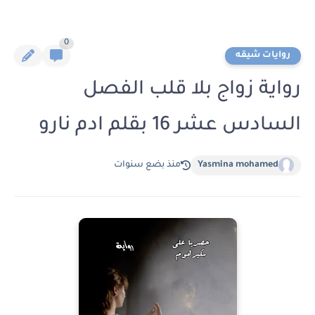
0
روايات شيقه
رواية زواج بلا قلب الفصل
السادس عشر 16 بقلم ادم نارو
Yasmina mohamed
منذ بضع سنوات