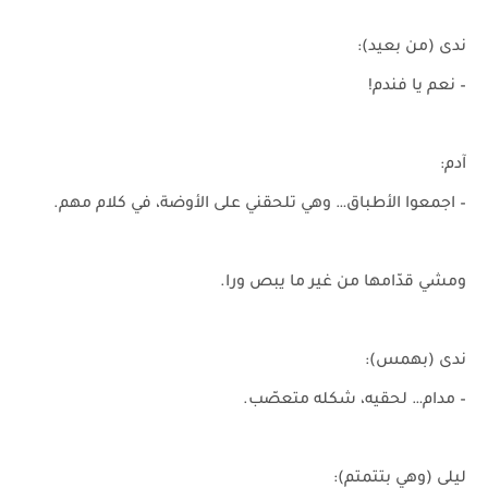
ندى (من بعيد):
– نعم يا فندم!
آدم:
– اجمعوا الأطباق… وهي تلحقني على الأوضة، في كلام مهم.
ومشي قدّامها من غير ما يبص ورا.
ندى (بهمس):
– مدام… لحقيه، شكله متعصّب.
ليلى (وهي بتتمتم):