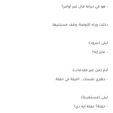
– هو في حياته قال غير أوامر؟
دخلت وراه الأوضة، وقف مستنيها.
ليلى (ببرود):
– عايز إيه؟
آدم (من غير مقدمات):
– جهّزي نفسك… الليلة في حفلة.
ليلى (مستغربة):
– حفلة؟ حفلة إيه دي؟