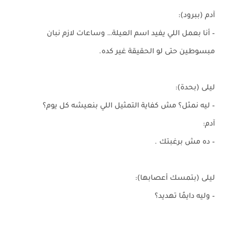
آدم (ببرود):
– أنا بعمل اللي يفيد اسم العيلة… وساعات لازم نبان
مبسوطين حتى لو الحقيقة غير كده.
ليلى (بحدة):
– ليه نمثل؟ مش كفاية التمثيل اللي بنعيشه كل يوم؟
آدم:
– ده مش برغبتك .
ليلى (بتمسك أعصابها):
– وليه دايمًا تهديد؟