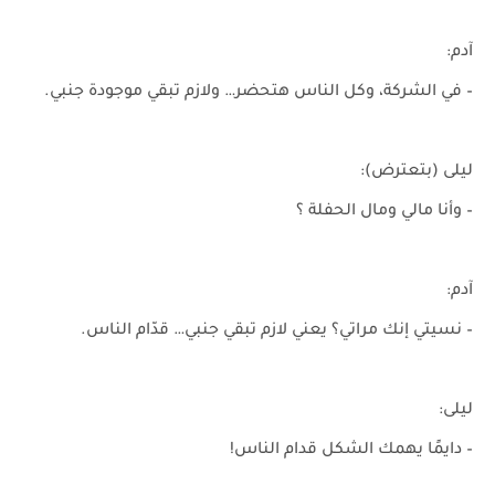
آدم:
– في الشركة، وكل الناس هتحضر… ولازم تبقي موجودة جنبي.
ليلى (بتعترض):
– وأنا مالي ومال الحفلة ؟
آدم:
– نسيتي إنك مراتي؟ يعني لازم تبقي جنبي… قدّام الناس.
ليلى:
– دايمًا يهمك الشكل قدام الناس!