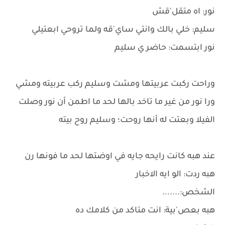
نور: اه متقل'قش
سليم: خلي بالك وانتي ساي'قه ولما تروحي ابعتيلي
نور ابتسمت: حاضر ي سليم
وراحت ركبت عربيتها ومشت وسليم ركب عربيته ومشي
ورا نور من غير ما تاخد بالها لحد ما اطمن أن نور وصلت
الفيلا وبعتت له أنها روحت؛ وسليم روح بيته
عند هبه كانت رايحه جايه في اوضتها لحد ما فونها رن
هبه ردت: الو ايه الاخبار
الشخص:.......
هبه بعص'بية: انت متاكد من كلامك ده