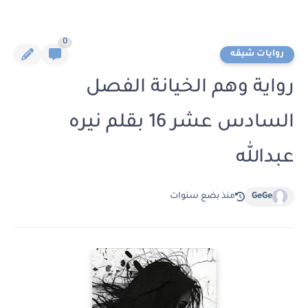
0
روايات شيقه
رواية وهم الخيانة الفصل
السادس عشر 16 بقلم نيره
عبدالله
GeGe
منذ بضع سنوات