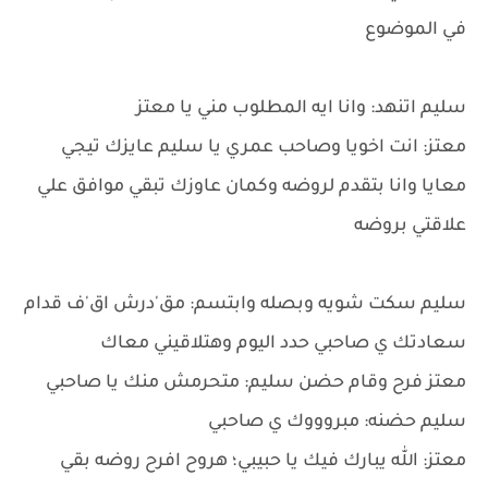
في الموضوع
سليم اتنهد: وانا ايه المطلوب مني يا معتز
معتز: انت اخويا وصاحب عمري يا سليم عايزك تيجي
معايا وانا بتقدم لروضه وكمان عاوزك تبقي موافق علي
علاقتي بروضه
سليم سكت شويه وبصله وابتسم: مق'درش اق'ف قدام
سعادتك ي صاحبي حدد اليوم وهتلاقيني معاك
معتز فرح وقام حضن سليم: متحرمش منك يا صاحبي
سليم حضنه: مبروووك ي صاحبي
معتز: الله يبارك فيك يا حبيبي؛ هروح افرح روضه بقي