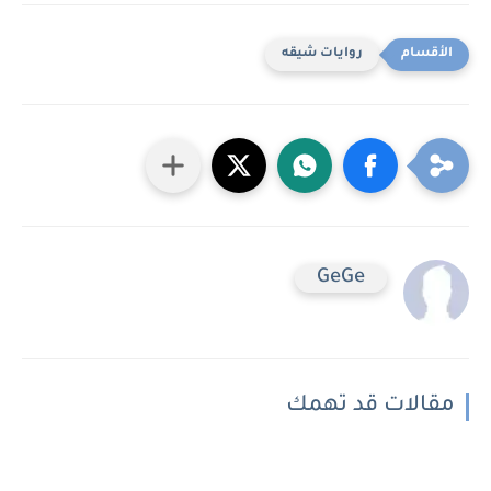
روايات شيقه
GeGe
مقالات قد تهمك