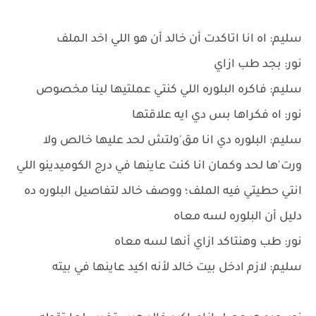
سليم: اه انا اتاكدت أن خالد أن هو اللي اخد الملف
نور: بجد طب ازاي
سليم: فاكره البلوره اللي كنتي عملتيها لينا مخصوص
نور: اه فكراها بس دي ايه علاقتها
سليم: البلوره دي انا مق'ولتش لحد عليها خالص ولا
ورت'ها لحد وكمان انا كنت عاينها في درج الكوميدينو اللي
انتي حطيتي فيه الملف؛ ووصف خالد لتفاصيل البلوره ده
دليل أن البلوره لسه معاه
نور: طب وهنتاكد ازاي أنها لسه معاه
سليم: لازم ادخل بيت خالد لأنه اكيد عاينها في بيته