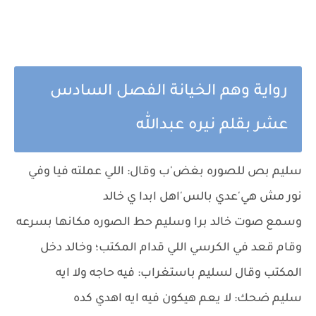
رواية وهم الخيانة الفصل السادس
عشر بقلم نيره عبدالله
سليم بص للصوره بغض'ب وقال: اللي عملته فيا وفي
نور مش هي'عدي بالس'اهل ابدا ي خالد
وسمع صوت خالد برا وسليم حط الصوره مكانها بسرعه
وقام قعد في الكرسي اللي قدام المكتب؛ وخالد دخل
المكتب وقال لسليم باستغراب: فيه حاجه ولا ايه
سليم ضحك: لا يعم هيكون فيه ايه اهدي كده