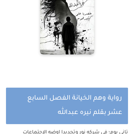
رواية وهم الخيانة الفصل السابع
عشر بقلم نيره عبدالله
تاني يوم؛ في شركه نور وتحديدا اوضه الإجتماعات