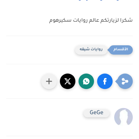
شكرا لزيارتكم عالم روايات سكيرهوم
روايات شيقه
GeGe