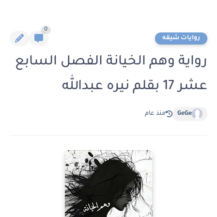
0
روايات شيقه
رواية وهم الخيانة الفصل السابع
عشر 17 بقلم نيره عبدالله
GeGe
منذ عام