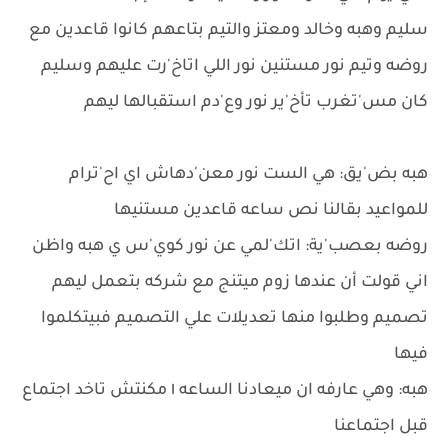
سليم وهبه وخالد ومعتز والتيم بتاعهم كانوا قاعدين مع
روضه وتيم نور مستنين نور اللي اتاخ'رت عليهم وسليم
كان مس'تغرب تأخ'ير نور وع'دم استقبالها ليهم
هبه بض'يق: هي الست نور معن'دهاش اي اح'ترام
للمواعيد بقالنا نص ساعه قاعدين مستنيها
روضه بعصب'ية: اتك'لمي عن نور كوي'س ي هبه واظن
اني قولت أن عندها زوم ميتنج مع شركه بتعمل ليهم
تصميم وطلبوا منها تعديلات علي التصميم فبيتكلموا
فيها
هبه: وهي عارفه ان ميعادنا الساعه ١ مكنتش تاخد اجتماع
قبل اجتماعنا