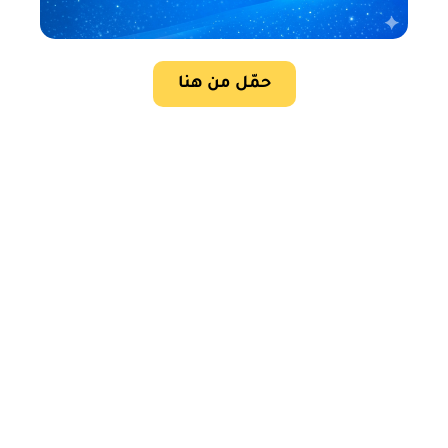
حمّل من هنا