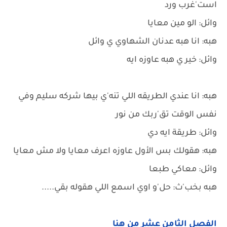
است'غرب ورد
وائل: الو مين معايا
هبه: انا هبه عدنان الشهاوي ي وائل
وائل: خير ي هبه عاوزه ايه
هبه: انا عندي الطريقه اللي تنه'ي بيها شركه سليم وفي
نفس الوقت تق'ربك من نور
وائل: طريقة ايه دي
هبه: هقولك بس الأول عاوزه اعرف معايا ولا مش معايا
وائل: معاكي طبعا
هبه بخب'ث: حل'و اوي اسمع اللي هقوله بقي.....
الفصل الثامن عشر من هنا