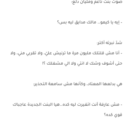
صوت بنت ناعم ومليان دلع:
– إيه يا كيمو… مالك مدايق ليه بس؟
شدّ نبرته أكتر:
– أنا مش قلتلك مليون مرة ما ترنيش عليّ، ولا تقربي مني، ولا
حتى أشوف وشك لا انتي ولا الي مشغلك ؟!
هي بدلعها المعتاد، وكأنها مش سامعة التحذير:
– مش عارفة أنت اتغيرت ليه كده…هيا البنت الجديدة عاجباك
قوي كده؟