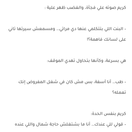
كريم صوته علي فجأة، والغضب ظهر علية :
– البنت اللي بتتكلمي عنها دي مراتي… ومسمعش سيرتها تاني
على لسانك فاهمة؟!
هي بسرعة، وكأنها بتحاول تهدي الموقف:
– طب… أنا آسفة، بس مش كان في شغل المفروض إنك
تعمله؟
كريم بنفس الحدة:
– قولي للي عندك… أنا ما بشتغلش حاجة شمال واللي عنده