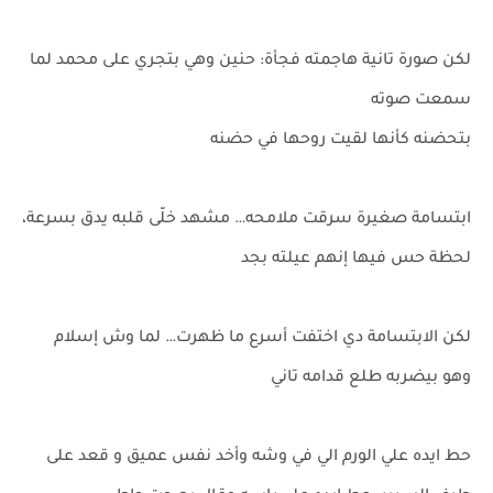
لكن صورة تانية هاجمته فجأة: حنين وهي بتجري على محمد لما
سمعت صوته
بتحضنه كأنها لقيت روحها في حضنه
ابتسامة صغيرة سرقت ملامحه… مشهد خلّى قلبه يدق بسرعة،
لحظة حس فيها إنهم عيلته بجد
لكن الابتسامة دي اختفت أسرع ما ظهرت… لما وش إسلام
وهو بيضربه طلع قدامه تاني
حط ايده علي الورم الي في وشه وأخد نفس عميق و قعد على