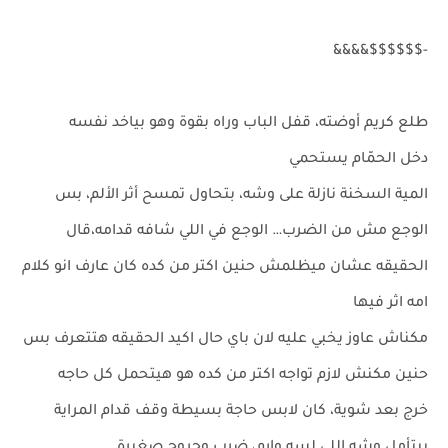
-$$$$$$&&&&
طلع كريم أوضته، قفل الباب وراه بقوة وهو بياخد نفسه
دخل الحمّام يستحمي
المية السخنة نازلة على وشه، بتحاول تمسح أثر الألم، بس
الوجع مش من الضرب… الوجع في اللي شافه قدامه،قال
الحقيقه عشان ميظلمش حنين اكتر من كده كان عارف انو كلام
امه اثر فيها
مكناش عاوز يخبي عليه لان باي حال اكيد الحقيقه هتتعرف بس
حنين مكنش لازم تواجه اكتر من كده هو هيتحمل كل حاجه
خرج بعد شوية، كان لابس حاجة بسيطة وقف قدام المراية