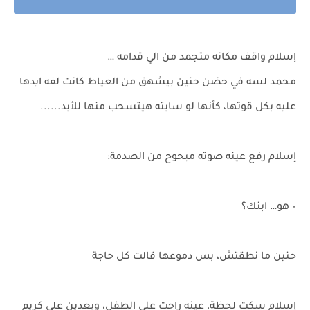
إسلام واقف مكانه متجمد من الي قدامه …
محمد لسه في حضن حنين بيشهق من العياط كانت لفه ايدها
عليه بكل قوتها، كأنها لو سابته هيتسحب منها للأبد......
إسلام رفع عينه صوته مبحوح من الصدمة:
– هو… ابنك؟
حنين ما نطقتش، بس دموعها قالت كل حاجة
إسلام سكت لحظة، عينه راحت على الطفل، وبعدين على كريم