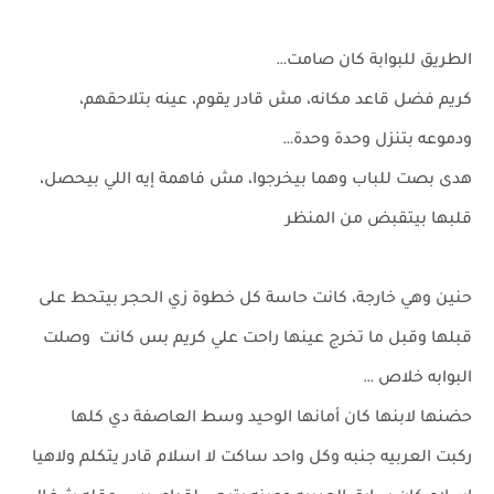
الطريق للبوابة كان صامت…
كريم فضل قاعد مكانه، مش قادر يقوم، عينه بتلاحقهم،
ودموعه بتنزل وحدة وحدة…
هدى بصت للباب وهما بيخرجوا، مش فاهمة إيه اللي بيحصل،
قلبها بيتقبض من المنظر
حنين وهي خارجة، كانت حاسة كل خطوة زي الحجر بيتحط على
قبلها وقبل ما تخرج عينها راحت علي كريم بس كانت وصلت
البوابه خلاص …
حضنها لابنها كان أمانها الوحيد وسط العاصفة دي كلها
ركبت العربيه جنبه وكل واحد ساكت لا اسلام قادر يتكلم ولاهيا