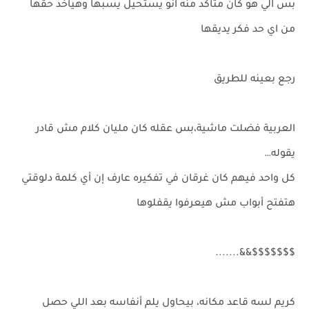
بس الي هو كان متاكد منه انو يستحيل يسبها وهياخد حقها
من اي حد فكر يديقها
رجع بعينه للطريق
العربية فضلت ماشية،بس عقله كان مليان كلام مش قادر
يقوله…
كل واحد فيهم كان غرقان في تفكيره عارف إن أي كلمة دلوقتي
هتفتح أبواب مش هيعرفوا يقفلوها
$$$$$$$&&.......
كريم لسه قاعد مكانه، بيحاول يلم أنفاسه بعد اللي حصل