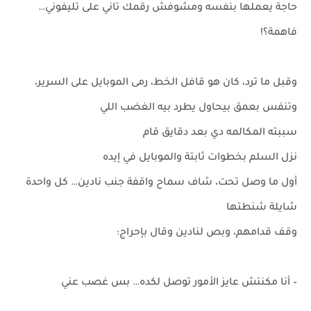
حاجة يعملها بنفسه ومشوفش رقمك تاني على تليفوني…
فاهمة؟!
وقبل ما ترد، كان هو قافل الخط، رمى الموبايل على السرير،
وتنفس بعمق بيحاول يطرد بيه الغضب اللي
سببته المكالمه دي بعد دقايق قام
نزل السلم بخطوات ثابتة والموبايل في إيده
أول ما وصل تحت، شاف سماح واقفة جنب نادين… كل واحدة
شايلة شنطتها
وقف قدامهم، وبص لنادين وقال بإحراج:
– أنا مكنتش عايز الأمور توصل لكده… بس غصب عني