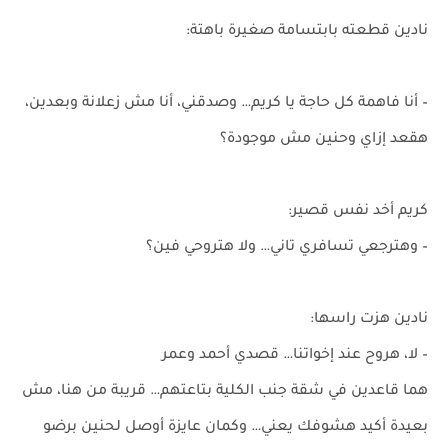
نادين قطعته بابتسامة صغيرة باهتة:
– أنا فاهمة كل حاجة يا كريم… وصدقني، أنا مش زعلانة وبعدين،
هقعد إزاي وحنين مش موجودة؟
كريم أخد نفس قصير:
– وهترجعي تسافري تاني… ولا هتروحي فين؟
نادين هزت راسها:
– لا، هروح عند إخواتنا… قصدي أحمد وعمر
هما قاعدين في شقة جنب الكلية بتاعتهم… قريبة من هنا، مش
بعيدة أكيد هشوفك يعني… وكمان عايزة أوصل لحنين برضو