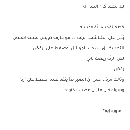
ليه مهما كان التمن اي
قطع تفكيره رنّة موبايله
بَصّ على الشاشة… الرقم ده هو عارفه كويس نفسه اتقبض
اتنهد بضيق، سحب الموبايل، وضغط على "رفض"
لكن الرنّة رجعت تاني
رفض
وتالت مرة… حس إن الصبر بدأ ينفذ عنده، ضغط على "رد"
وصوته كان مليان غضب مكتوم:
– عاوزة إيه؟