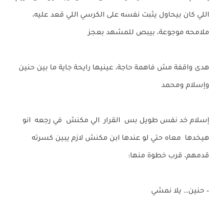
اللي كان بيحاول يثبت نفسه على الكرسي اللي قعد عليه،
ملامحه موجوعة، بيبص للمشهد بعجز
هدى واقفة مش فاهمة حاجة، عينيها رايحة جاية ما بين حنين
وإسلام ومحمد
إسلام خد نفس طويل بس القرار الي مكنش في رجعه انو
هيخدها معاه حتي لو عندها ابن مكنش لازم يبين كسرته
قدمهم، قرب خطوة منها:
– حنين… يلا نمشي