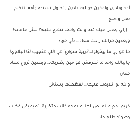
أمه ونادين واقفين حواليه، نادين بتحاول تسنده وأمه بتتكلم
بغل واضح:
– إزاي يعمل فيك كده وانت واقف تتفرج عليه؟! مش فاهمة!
وبعدين مراتك راحت معاه… بأي حق؟!
ما هو زي ما بيقولوا…'تربية شوارع' هي اللي هتجيب لنا البلاوي!
جايبالك واحد ما نعرفش هو مين يضربك… وبعدين تروح معاه
كمان!
والله لو اتلايمت عليها… لقطّعتها بسناني!
كريم رفع عينه بص لها ملامحه كانت متغيرة، تعبه بقى غضب،
وصوته طلع حاد: