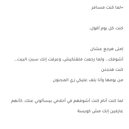
=لما كنت مسافر
كنت كل يوم أقول:
إمتى هرجع عشان
أشوفك… ولما رجعت ملقتكيش، وعرفت إنك سبتِ البيت…
كنت هتجنن
من يومها وأنا بلف عليكي زي المجنون
لما كنت أنام كنت أشوفهم في أحلامي بيسألوني عنك، كأنهم
عارفين إنك مش كويسة