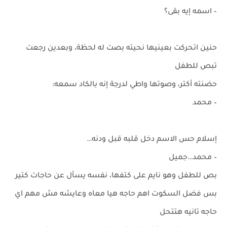
– اسمه إيه بقى؟
حنين اتحركت بعينيها نحيته بصت له لحظة، وبعدين رجعت
تبص للطفل
حضنته أكتر، وصوتها واطي لدرجة إنه بالكاد سمعه:
– محمد
إسلام حس الاسم دخل قلبه قبل ودنه…
– محمد…جميل
بص للطفل وهو نايم على كتفها، نفسه يسأل عن حاجات كتير
بس فضل السكوت اهم حاجه هيا معاه وعايشه مش مهم اي
حاجه تانيه هتتحل