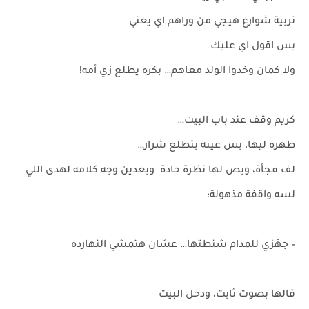
تربية شوارع هيجي من وراهم اي يعني
بس اقول اي عليك
ولا كمان وخدوا الولد معاهم… بكره يطلع زي أمه!
كريم وقف عند باب البيت…
ظهره ليها، بس عينه بتطلع شرار…
لف فجأة، وبص لها نظرة حادة وبعدين وجه كلامه لهدى اللي
لسه واقفة مذهولة:
– جهّزي للمدام شنطتها… عشان هتمشي النهارده
قالها بصوت ثابت، ودخل البيت