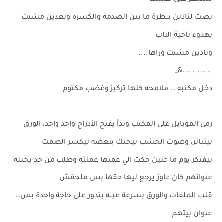
تسيطر على نفسها
بصت لنادين بنظرة ما بين الصدمة والكسره وبعدين مشيت
بهدوء ناحية الباب
ونادين مشيت وراها....
............&_
دخل مكتبه … ملامحه كلها تركيز وغضب مكتوم
رمى الموبايل على المكتب وبدأ يفتح الأدراج واحد واحد، الورق
بيتناثر، وصوت الخشب بيحتك ببعضه بيكسر الصمت
بيفتكر يوم ما حنين حكت الي عمتها عملته وطلب من حد يجبله
عنوانهم كان عاوز يرجع ليها حقها بس ملحقش
قلب الملفات والورق بسرعة عينه بتدور على حاجة واحدة بس…
عنوان بيتهم