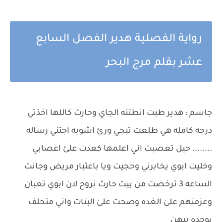
رواية الفصلية هدير الفصل السابع
عشر بقلم مرج البحر
جاسم : هدير طبت انطتنه الجاي وحارث كاللها اخذتي
درجه كامله هي طلعت تبجي ورئ اشويه اجتني رساله
........ حيل تعصبت اني اعلمها كعدت علئ اعصابي
وخليت ابوي يخابرني وحجيت ويا باعتبار مريض وجانت
الساعه 3 ترخصت من بيت حارث نروح لان ابوي تعبان
وعزمتهم علئ الغده وصحت علئ البنات واني متحلف
بوحده بيهن