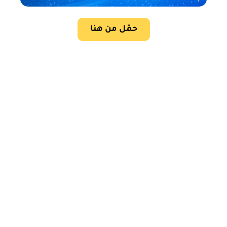
حمّل من هنا