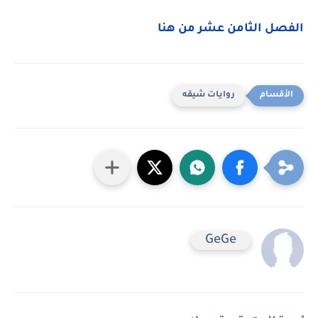
الفصل الثامن عشر من هنا
روايات شيقه
GeGe