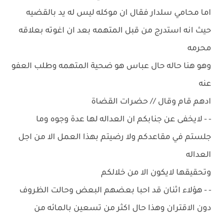
اما محامي سلدار فقال ان موكله ليس له يد بالقضيه
حيث انه استدرج من قبل المتهمه بعد ان اغوته بعلاقه
محرمه
وهو هنا حاله حال عباس هو ضحية المتهمه وطلب العفو
عنه
ادهم قام وقال // حضرات القضاة
- - لايخفى عن جنابكم ان العداله لها عدة وجوه وما
جلستم في مقاعدكم ولا رضيتم بهذا العمل الا من اجل
العداله
وتحقيقها لايكون الا من خلالكم
- - هؤلاء اثنان قد احبا بعضهم البعض وحالت الظروف
دون الاقتران وهذا حال اكثر من تسعين بالمائه من