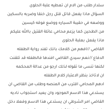
سلدار طلب من الام ان تعطيه علبة الحلوى
السؤال ماذا يفعل قاتل قتل رجل خنقا وضربه بالسكين
ووضعه في حقيبة السياره ووضع فوقه كيسين
من الطحين كما يزعم محامي عائلة القتيل باالله عليكم
ماذا يفعل بعلبة الحلوى
القاضي //افهم من كلامك بانك تفند رواية الطفله
الدفاع //نعم سيدي القاضي افندها فالطفله قد تلقنت
لكنها تنسى ما تقوله لذلك ارجو من عدالة المحكمه
ان لاتاخذ بنظر الاعتبار كلام الطفله
ادهم المحامي اقترب من المنصه وطلب من القاضي ان
يستدعي هذا الاسم الموجود وان يعيد استجواب ناديه
القاضي امر الشرطي ان يستدعي هذا الاسم وفعلا دخل