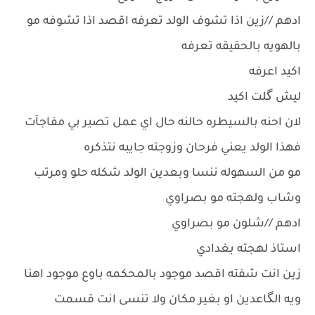
ادهم //زين اذا تشوف الولد تعرفه اقصد اذا تشوفه مو
بالهويه بالحقيقه تعرفه
اكيد اعرفه
ليش گلت اكيد
لان احنه بالسيطره حالنه حال اي عمل تصير بي مفاجآت
فهذا الولد يعني فرحان وزوجته جايبه نتذكره
مو من السهوله ننسا وبعدين الولد شكله حلو ومرتب
وشاب ولهجته مو بصراوي
ادهم //شلون مو بصراوي
استاذ لهجته بغدادي
زين انت شفته اقصد موجود بالمحكمه باوع موجود اهنا
ويه الگاعدين او بغير مكان ولا تنسى انت قسمت