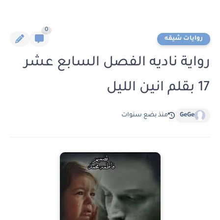
0
روايات شيقه
رواية ناديه الفصل السابع عشر
17 بقلم انين الليل
GeGe
منذ بضع سنوات