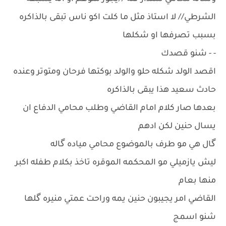
الشرطي// لا استاذ مثل ما كلت اكو ناس تبقى بالذاكره
بسبب تصرفها او شكلها
- - شنو قصدك
اقصد الولد شكله حلو والولد بوكتها فرحان ومتوتر وعنده
حادث سعيد هذا يبقى بالذاكره
بعدها صار كلام امام القاضي وطلب محامي الدفاع ان
يسال حنين لكن ادهم
گال هي مو طرف بالموضوع محامي مياده گاله
ليش يازميلي مو المحكمه الموقره تاخذ بكلام طفله اكبر
منها بعام
القاضي امر يجيبون حنين يمه وراحت عمتي منيره گلها
شنو اسمج