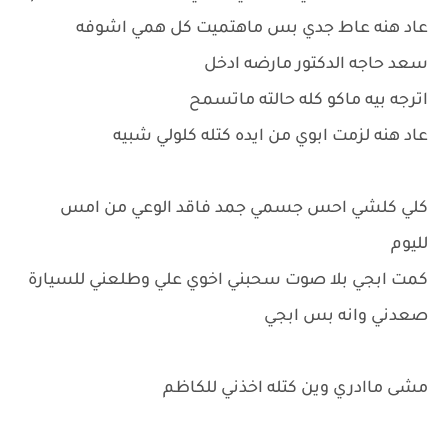
عاد هنه عاط جدي بس ماهتميت كل همي اشوفه
سعد حاجه الدكتور مارضه ادخل
اترجه بيه ماكو كله حالته ماتسمح
عاد هنه لزمت ابوي من ايده كتله كلولي شبيه
كلي كلشي احس جسمي جمد فاقد الوعي من امس
لليوم
كمت ابجي بلا صوت سحبني اخوي علي وطلعني للسيارة
صعدني وانه بس ابجي
مشى ماادري وين كتله اخذني للكاظم