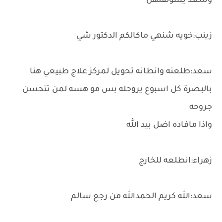
وسعد يسولفلهن
زينب:خويه شنهي ماكالكم الدكتور شي
سعد:طلعنه وانطانه تحويل لمركز علاج طبيعي هنا
بالبصرة كل اسبوع يروحله بس مو هسه لمن تتحسن
جروحه
واذا مافاده اضل بيد الله
زهراء:انطلعه للخارج
سعد:الله كريم الحمدالله من رجع سالم