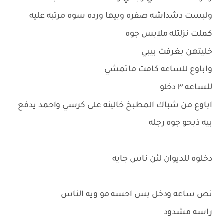
ولبست دشداشه صفره وبيها ورده سوه مرتبه عليه
كملت نزلتله ملابس جوه
خليتهن بغرفت بيبي
واباوع للساعه كامت ماتمشي
للساعه ٣ دخلو
اباوع من شباك المطبخ خالينه على كرسي واحمد يدفع
بيه ذبحو جوه رجله
دخلوه للديوان لئن ناس جايه
نص ساعه ودخل بس احسه مو ويه الناس
راسه مشدود