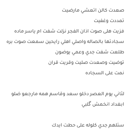
صعدت كالن اتعشي مارضيت
تمددت وغفيت
فزيت هلى صوت اذان الفجر نزلت شفت ام ياسر ماده
سجادتها بالصاله واصلي اهلي رايحين سمعت صوت بره
طلعت شفت جدي وعمي يوضون
توضيت وصعدت صليت وقريت قران
نمت على السجاده
لثاني يوم العصر دخلو سعد وقاسم همه مارجعو ضلو
ابغداد انخمش گلبي
سئلهم جدي كلوله على حطت ايدك