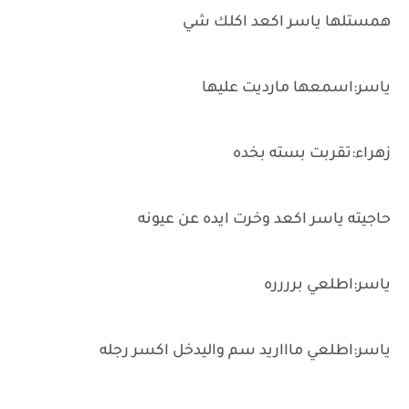
همستلها ياسر اكعد اكلك شي
ياسر:اسمعها مارديت عليها
زهراء:تقربت بسته بخده
حاجيته ياسر اكعد وخرت ايده عن عيونه
ياسر:اطلعي برررره
ياسر:اطلعي ماااريد سم واليدخل اكسر رجله