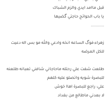
قبل ماامد ايدي والزم الشباك
يا باب الحوائج حاجتي گضيها
...........
زهراء:فوگ الساعه انخه وادعي والله مو بس اله دعيت
للكل المرضه
طلعت شفت علي رحتله ماحاجاني شافني تعبانه طلعنه
للبصرة شويه واتصلو عليه كلهم
علي: راجع للبصرة اهاا خوش
لا بعدني ماطالع من بغداد