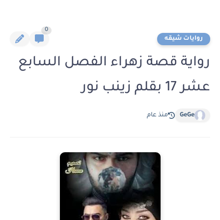
0
روايات شيقه
رواية قصة زهراء الفصل السابع
عشر 17 بقلم زينب نور
GeGe
منذ عام