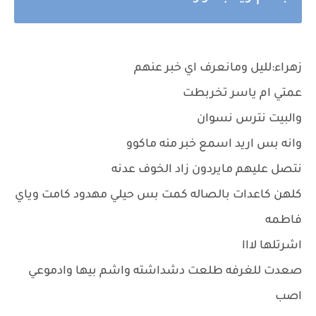
زهراء:لليل ومانعرف اي خبر عنهم
عمتي ام ياسر تخربطت
والبيت نترس نسوان
وانه بس اريد اسمع خبر منه ماكوو
نتصل عليهم مايردون زاد الخوف عدنه
كلهن كاعدات بالصاله كمت بس حيلي مهدود كامت وياي
فاطمه
اشرتلها لااا
صعدت للغرفه طلعت دشداشته واشم بيها وادموعي
اصب