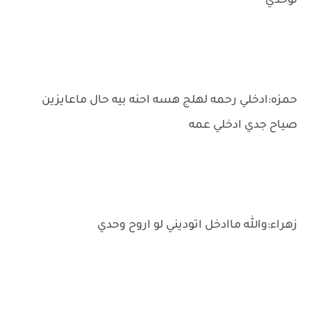
لوحدي
حمزه:ادخلي رحمه لهلج هسه احنه بيه حال ماعايزين
صياح جدي ادخلي عمه
زهراء:والله ماادخل اتوديني لو اروح وحدي