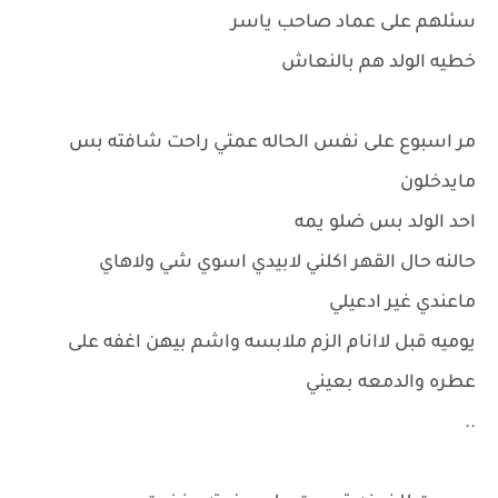
سئلهم على عماد صاحب ياسر
خطيه الولد هم بالنعاش
مر اسبوع على نفس الحاله عمتي راحت شافته بس
مايدخلون
احد الولد بس ضلو يمه
حالنه حال القهر اكلني لابيدي اسوي شي ولاهاي
ماعندي غير ادعيلي
يوميه قبل لاانام الزم ملابسه واشم بيهن اغفه على
عطره والدمعه بعيني
..