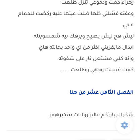
زهراء:كمت ودموعي تنزل طلعت
وعفته فشلني كلها ضلت عينها عليه ركضت للحمام
ابجي
ليش هج ليش يصيح ويزهك بيه شمسويتله
ابدال مايقربني اكثر من اي واحد بحالته هاي
وانه كلبي مشتعل نار على شفوته
كمت غسلت وجهي وطلعت.......
الفصل الثامن عشر من هنا
شكرا لزيارتكم عالم روايات سكيرهوم