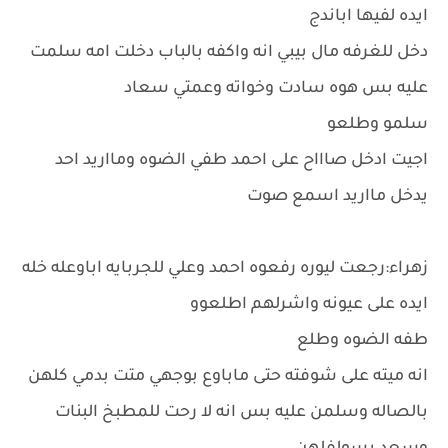
ايده لفيها اباندج
دخل للغرفه مال بيبي انه واكفه بالباب دخلت امه سلمت
عليه بس هوه سادت وخواته وعمتي سعاد
سلمو وطلعو
اجيت ادخل صاااح على احمد طفي الضوه ومااريد احد
يدخل مااريد اسمع صوت
زهراء:رجعت ليوره رفعوه احمد وعلي للجربايه اباوعله خله
ايده على عيونه واشرلهم اطلعوو
طفه الضوه وطلع
انه ميته على شوفته حتى ماباوع بوجهي متت بدمي كلهن
بالصاله وسلمن عليه بس انه لا رحت للمطبخ البنات