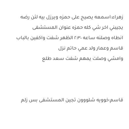
زهراء:اسمعه يصيح على حمزه ويرزل بيه لئن رضه
يجيبني اخر شي كله حمزه عنوان المستشفى
انطاه وصلنه ساعه ٢:٣٠ الظهر شفت واكفين بالباب
قاسم وعمار ولد عمي حاتم نزل
وامشي وصلت يمهم شفت سعد طلع
قاسم:خوويه شلووون تجين المستشفى بس زلم