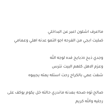
مااعرف اشلون اعبر عن البداخلي
ضليت ابجي من الفرحه اجو التمو عدنه اهلي وعمامي
وجدي ذبح ٥ذبايح فده لوجه الله
وعزم الاهل كلهم البيت نترس
شفت عمي بالكراج رحت اسئله يمته يجيبوه
صالح:توه صحه بعدنه ماندري حالته خل يكوم يوكف على
رجليه والله كريم