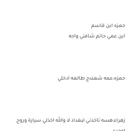
حمزه ابن قاسم
ابن عمي حاتم شافني واجه
حمزه:عمه شعندج طالعه ادخلي
زهراء:هسه تاخذني لبغداد لا والله اخذلي سيارة وروح