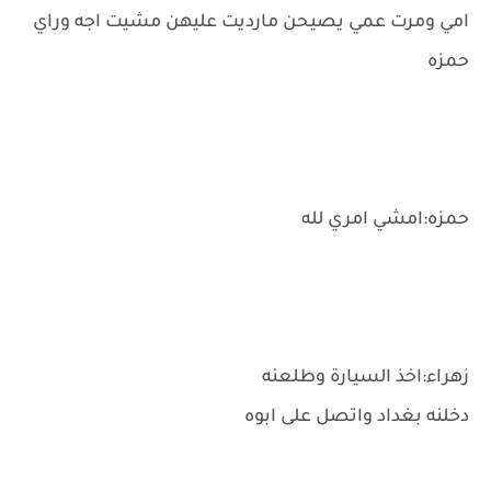
امي ومرت عمي يصيحن مارديت عليهن مشيت اجه وراي
حمزه
حمزه:امشي امري لله
زهراء:اخذ السيارة وطلعنه
دخلنه بغداد واتصل على ابوه