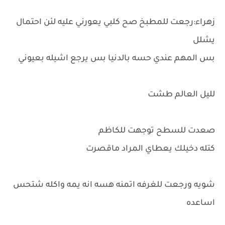
زهراء:رجعت للمطبخ صح كلبي يعورني عليه لئن احتمال
يشلل
بس المهم عندي حسه بالدنيا بس يرجع اشيله بعيوني
لليل العالم طشت
صعدت للسطح توجهت للكاظم
كتله دخيلك يعطاي المراد ماقصرت
شويه ورجعت للغرفه اتمنه هسه انه يمه واكله شتحس
اساعده