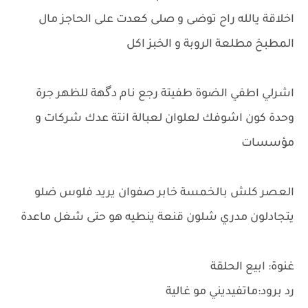
اخلاقة يالله راح توضى و صلى كعدت على الحاجز مال
المطبخ مطلعة الروبة و الخبز اكل
اشرلي اطفي الضوة طفيتة رجع نام دگهة للظهر جرة
وحدة كون اشوفك لعلوان لعبالة انتة عدك شركات و
مؤسسات
العصر كلش بالخمسة خابر صفوان يريد فلوس ضلو
يتجادلون مدري شلون قنعة ينطيه هو حتى شغل ماعدة
غنوة: ابيع الحلقة
رد برود:ماتفيديني مو غالية