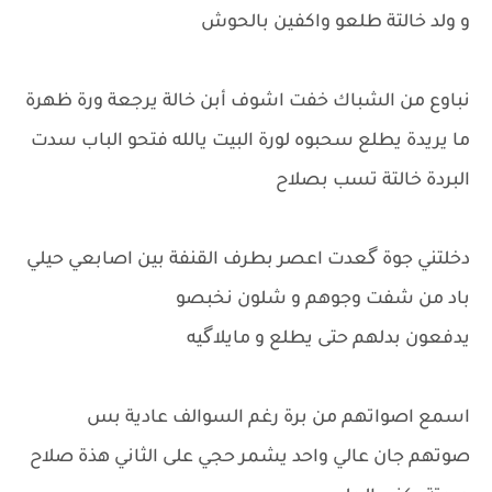
و ولد خالتة طلعو واكفين بالحوش
نباوع من الشباك خفت اشوف أبن خالة يرجعة ورة ظهرة
ما يريدة يطلع سحبوه لورة البيت يالله فتحو الباب سدت
البردة خالتة تسب بصلاح
دخلتني جوة گعدت اعصر بطرف القنفة بين اصابعي حيلي
باد من شفت وجوهم و شلون نخبصو
يدفعون بدلهم حتى يطلع و مايلاگيه
اسمع اصواتهم من برة رغم السوالف عادية بس
صوتهم جان عالي واحد يشمر حجي على الثاني هذة صلاح