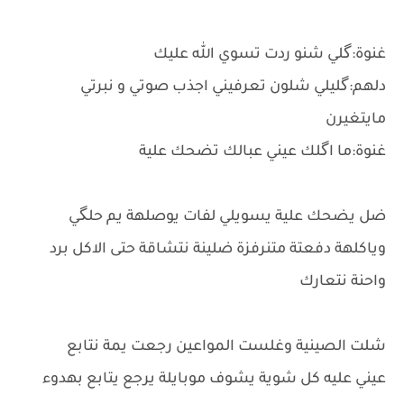
غنوة:گلي شنو ردت تسوي الله عليك
دلهم:گليلي شلون تعرفيني اجذب صوتي و نبرتي
مايتغيرن
غنوة:ما اگلك عيني عبالك تضحك علية
ضل يضحك علية يسويلي لفات يوصلهة يم حلگي
وياكلهة دفعتة متنرفزة ضلينة نتشاقة حتى الاكل برد
واحنة نتعارك
شلت الصينية وغلست المواعين رجعت يمة نتابع
عيني عليه كل شوية يشوف موبايلة يرجع يتابع بهدوء