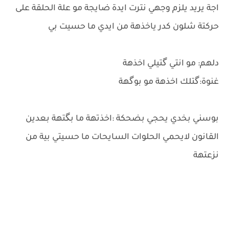
اجة يريد يلزم وجهي نترت ايدة ضايجة مو علة الحلقة على
حركتة شلون كدر ياخذهة من ايدي ما حسيت بي
دلهم: مو انتي گتيلي اخذهة
غنوة:گتلك اخذهة مو بوگهة
بوسني بخدي يحجي بضحكة :اخذتهة ما بگتهة بعدين
القانون لايحمي الحلوات السايحات ما حسيتي بية من
نزعتهة