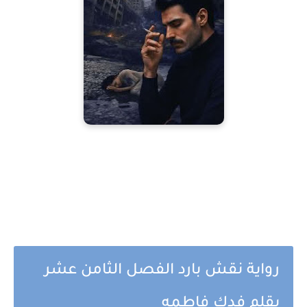
رواية نقش بارد الفصل الثامن عشر
بقلم فدك فاطمه