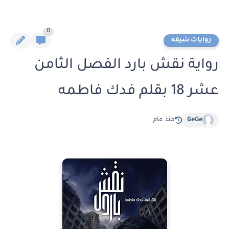
0
روايات شيقه
رواية نقش بارد الفصل الثامن
عشر 18 بقلم فدك فاطمه
GeGe
منذ عام