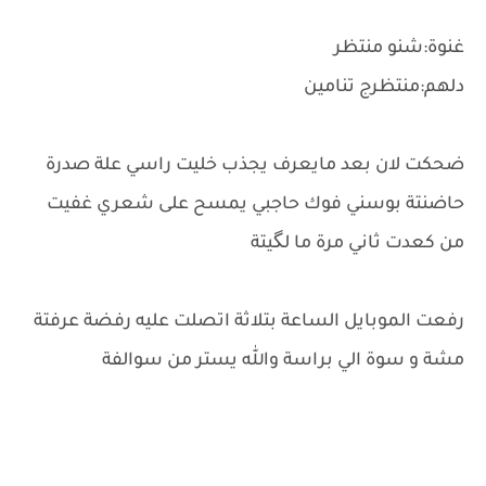
غنوة:شنو منتظر
دلهم:منتظرج تنامين
ضحكت لان بعد مايعرف يجذب خليت راسي علة صدرة
حاضنتة بوسني فوك حاجبي يمسح على شعري غفيت
من كعدت ثاني مرة ما لگيتة
رفعت الموبايل الساعة بتلاثة اتصلت عليه رفضة عرفتة
مشة و سوة الي براسة والله يستر من سوالفة