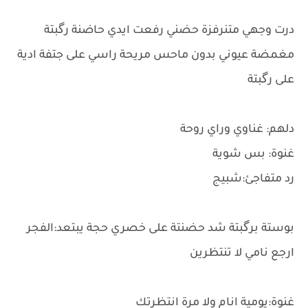
درت وجهي متنرفزة حضني رفعت ايدي حاضنة رگبتة
مغمضة عيوني بدون ماحس مريحة راسي على جتفة ادية
على رگبتة
دلهم: غناوي وراي روحة
غنوة: بس شوية
رد متفاجئ:شبيج
بوستة برگبتة شد حضنتة على خصري حجة يبتعد:الفجر
ارجع نامي لا تنتظرين
غنوة:يومية انام ولا مرة انتظرتك