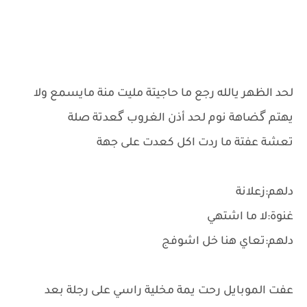
لحد الظهر يالله رجع ما حاجيتة مليت منة مايسمع ولا
يهتم گضاهة نوم لحد أذن الغروب گعدتة صلة
تعشة عفتة ما ردت اكل كعدت على جهة
دلهم:زعلانة
غنوة:لا ما اشتهي
دلهم:تعاي هنا خل اشوفج
عفت الموبايل رحت يمة مخلية راسي على رجلة بعد