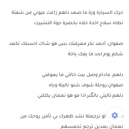
حرك السيارة ورة ما صعد دلهم زاغت عيوني من شفتة
نطاه سلاح اخذة خلاه بخصرة جوة التشيرت
صفوان: أحمد نكر معرفتك بس هو شاك احسلك تكعد
شكم يوم لحد ما يفك ياخة
دلهم: مادام وصل بيت خالتي ما يعوفني
صفوان:روحلة شوف شنو تاليتة وياه
دلهم:تاليتي بالگبر اذا مو هو نعمان يكتلني
صفوان: لو ترجعلة تشد ظهرك بي تأمن روحك من
نعمان بعدين ترجع تحمسهم