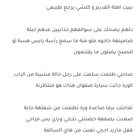
ببيت اهلة القديم و كلشي يرجع طبيعي
دلهم يضحك على سوالفهم جذابيين عدهم حيلة
ضامينهة حاجوه ملو منة ما سمع راسة يابس هسة لو
للصبح يضلون ما يقتنعون
صاحني طلعت سلمت على رجل خالة مشينة من الباب
الورة جانت سيارة صفوان هناك هو منتظرنة
تفاجئت برفا صاعدة ورة تطمنت من شفتهة جاية
صعدت بصفهة حضنتني تحجي وياي بس مزاجي
قفل ماريد احجي تعبت من هاي السالفة