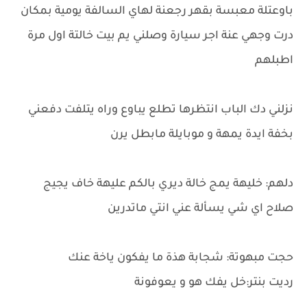
باوعتلة معبسة بقهر رجعنة لهاي السالفة يومية بمكان
درت وجهي عنة اجر سيارة وصلني يم بيت خالتة اول مرة
اطبلهم
نزلني دك الباب انتظرها تطلع يباوع وراه يتلفت دفعني
بخفة ايدة يمهة و موبايلة مابطل يرن
دلهم: خليهة يمج خالة ديري بالكم عليهة خاف يجيج
صلاح اي شي يسألة عني انتي ماتدرين
حجت مبهوتة: شجابة هذة ما يفكون ياخة عنك
رديت بنتر:خل يفك هو و يعوفونة