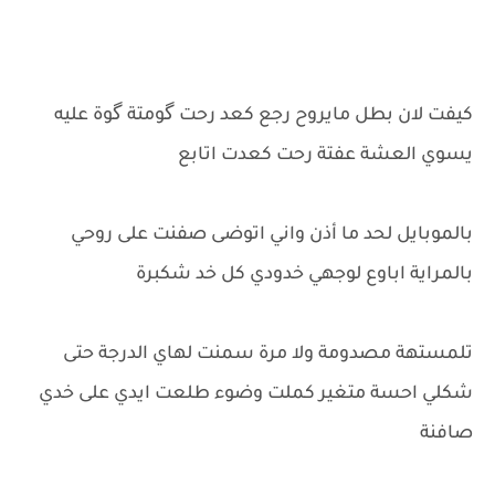
كيفت لان بطل مايروح رجع كعد رحت گومتة گوة عليه
يسوي العشة عفتة رحت كعدت اتابع
بالموبايل لحد ما أذن واني اتوضى صفنت على روحي
بالمراية اباوع لوجهي خدودي كل خد شكبرة
تلمستهة مصدومة ولا مرة سمنت لهاي الدرجة حتى
شكلي احسة متغير كملت وضوء طلعت ايدي على خدي
صافنة