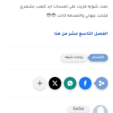
نمت شويه فزيت على لمسات ايد تلعب بشعري
فتحت عيوني والصدمه كانت 😳😳
الفصل التاسع عشر من هنا
روايات شيقه
GeGe