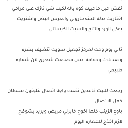
نفش حيل ماحبيت كوه ياله لكيت شي نازك على مرامي
اختاريت بدله الحنه ماروني والعرس ابيض واشتريت
بوكي الورد والتاج والسيت الكرستال
ثاني يوم وحت لمركز تجميل سويت تنضيف بشره
وتعديلات وحفافه. بس مصبغت شعري لان شقاره
طبيعي
رجعت للبيت كاعدين نتغده واجه اتصال لتليفون سلطان
كمل الاتصال
باوع الزينب كلها اخوج خابرني مريض ويريد يشوفج
لازم اخذج للعماره اليوم