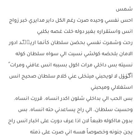
شمس
احس نفسي وحيده صرت رغم الكل داير مدايري خبر زواج
انس واستقراره بغير دوله خلت غصه بكلبي
رحت وشمرت نفسي بحضن سلطان كأنما اريـ☝🏻ـٍـد ادور
الامان بلحضه كولشي نسيت الي سواه سلطان كوله
نسيته بس داخلي مرات اكول بسببه انس عافني ومرات ً
أگـِْۈۈل لا لويحبني ميتخلى عني كلام سلطان صحيح انس
استغلالي وميحبني
بس الحب الي بداخلي شلون اكدر انساه. قررت انساه.
وحسيت سلطان. الي راح يساعدني حته انساه. بس
بدون مااكوله طبعاً لان اذا عرف دورت على اخبار انس راح
يجن جنونه وخصوصاً هسه اني صرت على ذمته