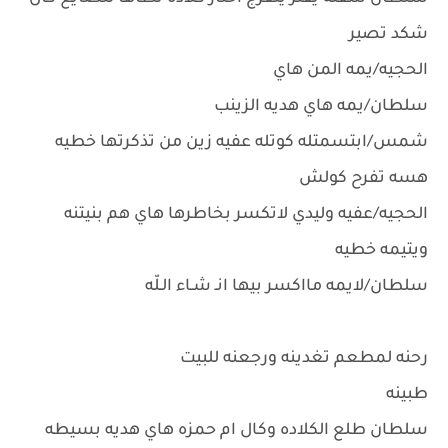
شكد تصير
الحجيه/يمه المن هاي
سلطان/يمه هاي هديه الزينب
شمس/ابتسمتله كوتله عفيه زين من تذكرتها خطيه
هسه تفرح كولش
الحجيه/عفيه وليدي لاتكسر بخاطرها هاي هم بنيتنه
ويتيمه خطيه
سلطان/لايمه مااكسر بيها انـ شـاء الـلّه
رحنه لمطعم تغدينه ورجعنه للبيت
طبينه
سلطان طلع الكلاده وكال ام حمزه هاي هديه بسيطه