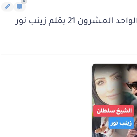
0
ون 21 بقلم زينب نور