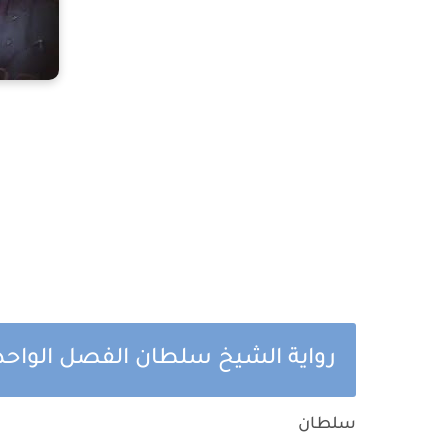
رواية الشيخ سلطان الفصل الواحد 
سلطان