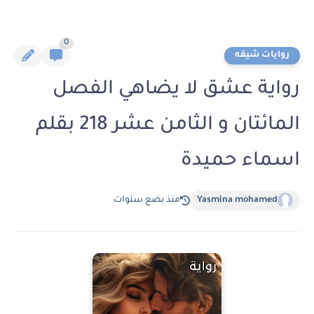
0
روايات شيقه
رواية عشق لا يضاهي الفصل
المائتان و الثامن عشر 218 بقلم
اسماء حميدة
Yasmina mohamed
منذ بضع سنوات