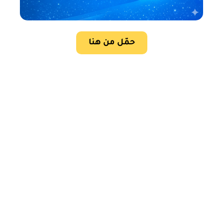
حمّل من هنا