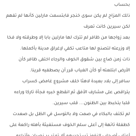
بحساب
ذلك المزاح لم يكن سوى خنجر فابتسمت مارلين كأنها لم تفهم
لكن سيرين كانت تعرف
بعد زواجها من ظافر لم تترك لها مارلين بابا إلا وطرقته ولا فخا
إلا وزرعته لتصنع لها متاعب تكفي لإغراق مدينة بأكملها.
ذات زمن ضاع بين شقوق الخوف والرجاء اختفى ظافر كأن
الأرض ابتلعته أو كأن الغياب قرر أن يصطفيه قرينا.
سافر إلى بلاد بعيدة لاهثا خلف مشروع غامض كسراب
يتراقص على مشارف الأفق ثم انقطع خبره فجأة تاركا وراءه
قلبا يتخبط بين الظنون... قلب سيرين.
لم تكتف بالبكاء في صمت ولا بالتوسل في الظل بل صعدت
كطفلة تائهة إلى أعلى سلم الخوف مستغيثة بأهله راكعة على