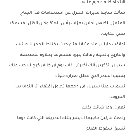
الاتجاه كأنه محرم عليها.
سألت سابقا مدبرات المنزل عن استخدامات هذا الجناح
المنعزل لكنهن أجابن بهزات رأس باهتة وكأن الظل نفسه قد
نسي حكايته.
توقفت مارلين عند عتبة الفناء حيث يختلط الحجر بالعشب
والتاريخ بالخيبة وقالت بنبرة مسمومة بحلاوة مصطنعة
سيرين أتذكرين أنك أخبرتني ذات يوم أن ظافر خرج للبحث عنك
بسبب المطر الذي هطل بغزارة فجأة
تسمرت عينا سيرين في وجهها تحاول اقتفاء أثر النوايا بين
الحروف.
نعم... وما شأنك بذلك
رفعت مارلين حاجبها الأيسر بتلك الطريقة التي كانت دوما
تسبق سقوط القناع