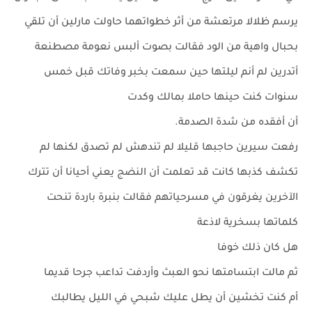
يرسم ظلالا مرتعشة من أثر خطواتهما حاولت مارلين أن تلقي
بحبال واهية من الود فقالت بصوت ألبس نعومة مصطنعة
أتدرين لم أنم ليلتها حين سمعت بخبر وفاتك قبل خمس
سنوات كنت حينها حاملا بمالك وكدت
أن أفقده من شدة الصدمة.
رفعت سيرين حاجبها قليلا لم تندهش لم تصدق لكنها لم
تكشف كذبها كانت قد تعلمت أن النضج يعني أحيانا أن تترك
الآخرين يغرقون في مسرحياتهم فقالت بنبرة باردة تنحت
كلماتها بسخرية لاذعة
هل كان ذلك خوفا
ثم مالت ابتسامتها نحو العبث وأردفت تداعب جرحا قديما
أم كنت تخشين أن يطل عليك شبحي في الليل يطالبك