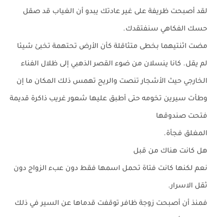
لقد أصبحت ظريفة على غير عادتك يبدو أن الغياب قد صقل
حسك الفكاهي سنفتقدك.
مضت اثنتيهما بخطى متثاقلة كأن الأرض تحتهمة تخبئ شيئا
لم يقل. كانا ينسلان من ضوء القصر الذهبي إلى ظلال الفناء
الخارجي حيث الأشجار تنصت والريح تهمس ذلك المكان ما إن
وطأت سيرين تخومه حتى أطبق عليها شعور غريب ذاكرة قديمة
فتحت صندوقها
المغلق فجأة.
هل كانت هناك من قبل
نعم لكنها كانت فتاة تحمل اسمها فقط دون عبء الزواج دون
ثقل الاسرار.
فمنذ أن أصبحت زوجة ظافر توقفت قدماها عن السير في ذلك