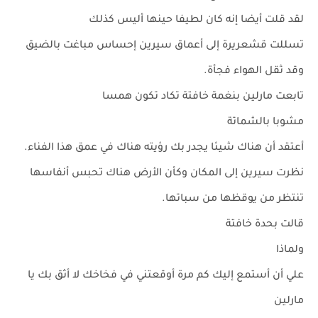
لقد قلت أيضا إنه كان لطيفا حينها أليس كذلك
تسللت قشعريرة إلى أعماق سيرين إحساس مباغت بالضيق
وقد ثقل الهواء فجأة.
تابعت مارلين بنغمة خافتة تكاد تكون همسا
مشوبا بالشماتة
أعتقد أن هناك شيئا يجدر بك رؤيته هناك في عمق هذا الفناء.
نظرت سيرين إلى المكان وكأن الأرض هناك تحبس أنفاسها
تنتظر من يوقظها من سباتها.
قالت بحدة خافتة
ولماذا
علي أن أستمع إليك كم مرة أوقعتني في فخاخك لا أثق بك يا
مارلين