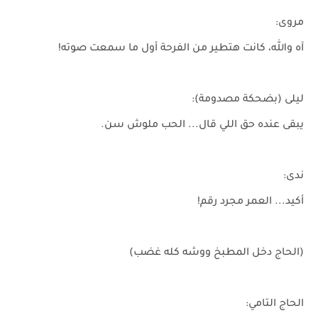
مروى:
آه والله، كانت هتطير من الفرحة أول ما سمعت صوته!
ليلى (بضحكة مصدومة):
يبقى عنده حق اللي قال... الحب ملوش سن.
ندى:
أكيد... العمر مجرد رقم!
(الحاج دخل المطبخ ووشه كله غضب)
الحاج التامي: