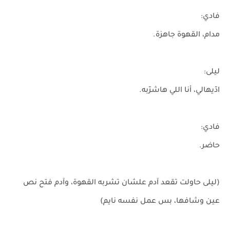
فادي:
مدام، القهوة جاهزة.
ليلى:
ادّيهالي، أنا اللي هاشرّبه.
فادي:
حاضر.
(ليلى حاولت تقعد آدم علشان تشربه القهوة، وآدم فتح نص
عين وشافها، بس عمل نفسه نايم)