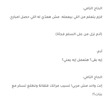
الحاج التامي:
لازم يتعلم من اللي بيعمله. مش هعدّي له اللي حصل امبارح.
(آدم نزل من على السلم فجأة)
آدم:
إيه بقى؟ هتعمل إيه يعني؟
الحاج التامي:
إنت واحد مش مربي! تسيب مراتك قلقانة وتطلع تسكر مع
بنات؟!