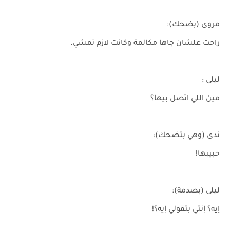
مروى (بضحك):
راحت علشان جاها مكالمة وكانت لازم تمشي.
ليلى :
مين اللي اتصل بيها؟
ندى (وهي بتضحك):
حبيبها!
ليلى (بصدمة):
إيه؟ إنتي بتقولي إيه؟!