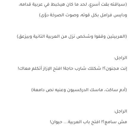
(سياقته بقت أسرع، لحد ما كان هيخبط في عربية قدامه،
ودايس فرامل بكل قوته، وصوت الصرخة دوّى)
(العربيتين وقفوا وشخص نزل من العربية التانية وبيزعق)
الراجل:
إنت مجنون؟! شكلك شارب حاجة! افتح الإزاز أتكلم معاك!
(آدم ساكت، ماسك الدركسيون وعنيه نص دامعة)
الراجل:
مش سامع؟! افتح باب العربية... حيوان!