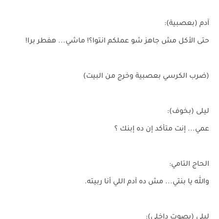
آدم (بعصبية):
حتى الأكل مش جاهز شو عملكم انتوا؟! ماشي... هفطر برا!
(ضرب الكرسي بعصبية وخرج من البيت)
ليلى (بخوف):
عمي... إنت متأكد إن ده إبنك ؟
الحاج التامي:
والله يا بنتي... مش ده آدم اللي أنا ربيته.
ليلى (بصوت داخلي):