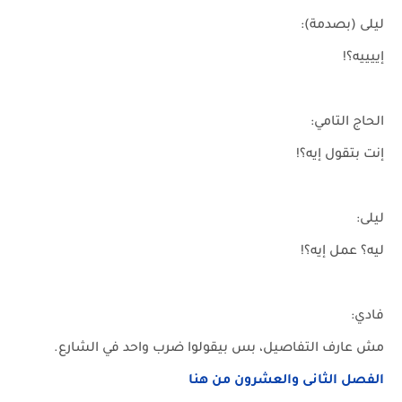
ليلى (بصدمة):
إييييه؟!
الحاج التامي:
إنت بتقول إيه؟!
ليلى:
ليه؟ عمل إيه؟!
فادي:
مش عارف التفاصيل، بس بيقولوا ضرب واحد في الشارع.
الفصل الثانى والعشرون من هنا