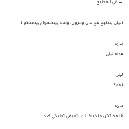
🍳 في المطبخ
(ليلى بتطبخ مع ندى ومروى، وهما بيتكلموا وبيضحكوا)
ندى:
مدام ليلى!
ليلى:
نعم؟
ندى:
أنا مكنتش متخيلة إنك بتعرفي تطبخي كده!