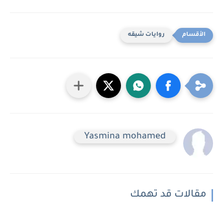
روايات شيقه
Yasmina mohamed
مقالات قد تهمك