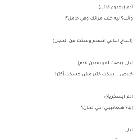
آدم (بهدوء قاتل):
وأنت؟ ليه خنت مراتك وهي حامل؟!
(الحاج التامي انصدم وسكت من الخجل)
ليلى (بصت له وبعدين لآدم):
خلاص... سكت كتير مش هسكت أكتر!
آدم (بسخرية):
إيه؟ هتعاتبيني إنتي كمان؟
ليلى: