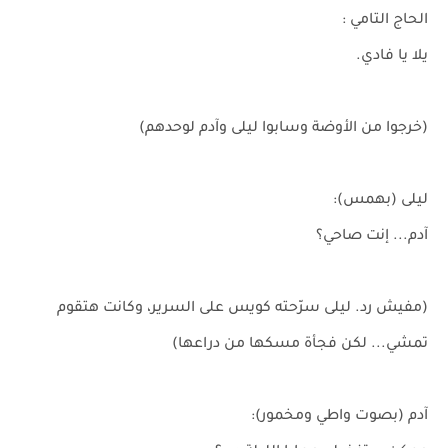
الحاج التامي :
يلا يا فادي.
(خرجوا من الأوضة وسابوا ليلى وآدم لوحدهم)
ليلى (بهمس):
آدم... إنت صاحي؟
(مفيش رد. ليلى سرّحته كويس على السرير، وكانت هتقوم
تمشي... لكن فجأة مسكها من دراعها)
آدم (بصوت واطي ومخمور):