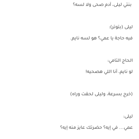
بنتي ليلى، آدم صحى ولا لسه؟
ليلى (بتوتر):
فيه حاجة يا عمي؟ هو لسه نايم.
الحاج التامي:
لو نايم، أنا اللي هصحيه!
(خرج بسرعة، وليلى لحقت وراه)
ليلى:
عمي... في إيه؟ حضرتك عايز منه إيه؟