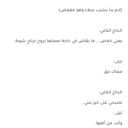
(آدم بدأ يشرب ببطء وهو مغمض)
الحاج التامي:
يعني خلاص... ما بقاش في حاجة نعملها نروح نرتاح شوية.
ليلى:
معاك حق.
الحاج التامي:
تصبحي على خير بنتي.
ليلى :
وأنت من أهلوا.