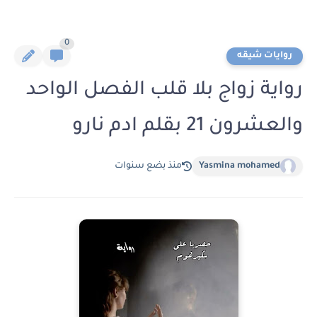
0
روايات شيقه
رواية زواج بلا قلب الفصل الواحد
والعشرون 21 بقلم ادم نارو
Yasmina mohamed
منذ بضع سنوات