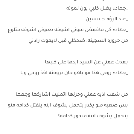
_جهاد:: يضل كلبي يون لموته
_عبد الرؤف:: تنسين
_جهاد:: كل ماغمض عيوني اشوفه بعيوني اشوفه متلوع
من حروره السجينه. ضحكلي قبل لايموت رادني
بعدت عمتي عن السيد ايدها على كلبها
_جهاد:: روحي هذا مو ياهو جان بروحته اخذ روحي ويا
من شفت اذيه عمتي وحزنها اتمنيت اشاركها وجعها
بس صعبه منو يكدر يتحمل يشوف ابنه ينقتل كدامه منو
يتحمل يشوف ابنه منحور كدامه؟