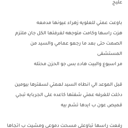
عليج
باوعت عمتي للعلويه زهراء عيونها مدمعه
هزت راسها وكامت متوجهه لغرفتها الكل جان ملتزم
الصمت حتى بعد ما رجعو عمامي والسيد من
المستشفى
مر اسبوع والبيت هادء بس جو الحزن محتله
قبل الموعد الي انطاه السيد لعمتي لسفترها بيومين
دخلت للغرفه عمتي شفتها كاعده على الجربايه تبجي
قميص عون ب ايدها تشم بيه
رفعت راسها تباوعلي مسحت دموعي ومشيت ب اتجاها