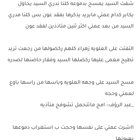
شفت السيد يمسح بدموعه كلنا ندري السيد يحاول
يكابر كدام عمتي مايريد يذكرها بفقد عون بس كلنا مدري
السيد من بعد عمتي اكثر ثنين متاذذين لفقد عون
التفتت على العلويه زهراء كلهم ركضولها من رجعت تريد
تطيح مغمى عليها ركضلها السيد وفقار حاضنها لصدره
مسح السيد على وجهه العلويه وباسها من راسها باوع
لعمتي وحجه
_عبد الرؤف:: امج ماتتحمل تشوفج متأذيه
ااشرت عمتي على نفسها وحجت ب استغراب دموعها
بعيونها