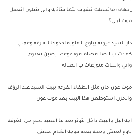
_جهاد:: ماتحملت تشوف بتها متاذيه واني شلون اتحمل
موت ابني؟
دار السيد عيونه يباوع للعلويه اخذوها للغرفه وعمتي
كعدت ب الصاله صافنه ودموعها يصبن بهدوء
واني والبنات متوزعات ب الصاله
موت عون جان مثل انطفاء الفرحه ببيت السيد عبد الرؤف
والحزن استوطعن هذا البيت بعد موت عون
اجه اليل والبيت داخل بتوتر بعد ما السيد طلع من الغرفه
باوع لعمتي وحجه بحده موجه الكلام لعمتي