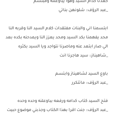
كعدنا كدام السيد وهوا يباوعلنه ومبتسم
_عبد الرؤف:: شلونهن بناتي
ابتسمنا اني والبنات مفتقدات كلام السيد النا وقربه النا
محد يفهمنا بكد السيد ومحد يعزز النا ويمدحنه بكده بعد
الي صار ابتعد عنه وماصرنا نتواجد ويا السيد بكثره
_شاهيناز:: سيد هاجرنا انت
باوع السيد لشاهيناز وابتسم
_عبد الرؤف:: ماتتكرر
فتح السيد كتاب كدامه ورفعه بباوعلنه وحده وحده
_عبد الرؤف:: جنت اقرا بهذا الكتاب وجذبني موضوع حبيت