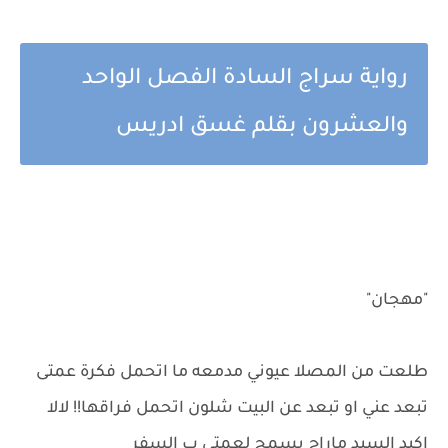
رواية سراج السادة الفصل الواحد
والعشرون بقلم غسق ادريس
"مهجان"
طلعت من المصلا عيوني مدمعه ما اتحمل فكرة عمتى
تبعد عني او تبعد عن البيت شلون اتحمل فراقها!! لالا
اكيد السيد ماراح يسمح لعمتي ب السفر