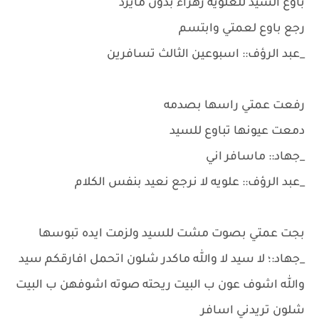
باوع السيد للعلويه زهراء بدون مايرد
رجع باوع لعمتي وابتسم
_عبد الرؤف:: اسبوعين الثالث تسافرين
رفعت عمتي راسها بصدمه
دمعت عيونها تباوع للسيد
_جهاد:: ماسافر اني
_عبد الرؤف:: علويه لا نرجع نعيد بنفس الكلام
بجت عمتي بصوت مشت للسيد ولزمت ايده تبوسها
_جهاد:؛ لا سيد لا والله ماكدر شلون اتحمل افارقكم سيد
والله اشوف عون ب البيت ريحته صوته اشوفهن ب البيت
شلون تريدني اسافر