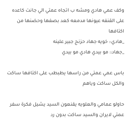
وكف عمي هادي ومشه ب اتجاه عمتي الي جانت كاعده
على القنفه عيونها مدمعه كعد بصفها وحضنها من
اكتافها
_هادي:: خويه جهاد حزنج جبير علينه
_جهاد:: مو بيدي هادي مو بيدي
باس عمي عمتي من راسها يطبطب على اكتافها ساكت
والكل ساكت وياهم
حاولو عمامي والعلويه يقنعون السيد يشيل فكرة سفر
عمتي لايران والسيد ساكت بدون رد