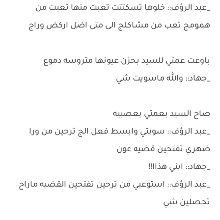
_عبد الرؤف:: خلوها تسكتتت تعبت منها تعبت من
همومج تعب من مشاكلج الى متى اضل اركض وراج
باوعت عمتي للسيد بحزن عيونها متروسه دموع
_جهاد:: والله ماسويت شي
صاح السيد بعمتي بعصبيه
_عبد الرؤف:: سويتي وابسط فعل الج ترحين من ورا
ضهري تفتحين قضيه عون
_جهاد:: ابني هذاا!!
_عبد الرؤف:: استوعبي من ترحين تفتحين القضيه ماراح
تحصلين شي