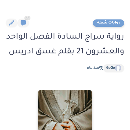
0
روايات شيقه
رواية سراج السادة الفصل الواحد
والعشرون 21 بقلم غسق ادريس
GeGe
منذ عام