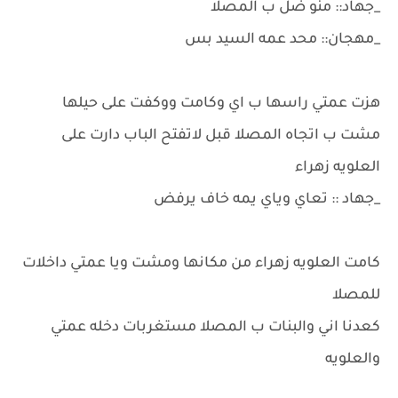
_جهاد:: منو ضل ب المصلا
_مهجان:: محد عمه السيد بس
هزت عمتي راسها ب اي وكامت ووكفت على حيلها
مشت ب اتجاه المصلا قبل لاتفتح الباب دارت على
العلويه زهراء
_جهاد :: تعاي وياي يمه خاف يرفض
كامت العلويه زهراء من مكانها ومشت ويا عمتي داخلات
للمصلا
كعدنا اني والبنات ب المصلا مستغربات دخله عمتي
والعلويه