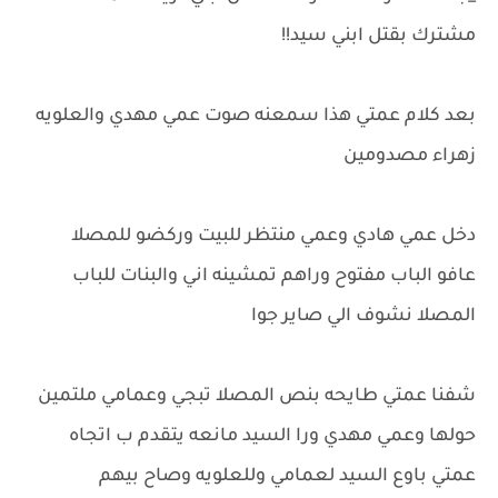
مشترك بقتل ابني سيد!!
بعد كلام عمتي هذا سمعنه صوت عمي مهدي والعلويه
زهراء مصدومين
دخل عمي هادي وعمي منتظر للبيت وركضو للمصلا
عافو الباب مفتوح وراهم تمشينه اني والبنات للباب
المصلا نشوف الي صاير جوا
شفنا عمتي طايحه بنص المصلا تبجي وعمامي ملتمين
حولها وعمي مهدي ورا السيد مانعه يتقدم ب اتجاه
عمتي باوع السيد لعمامي وللعلويه وصاح بيهم