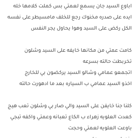
اباوع السيد جان يسمع لعمتي بس كملت كلامها خله
ايده على صدره مخنوك رجع للخلف مامسيطر على نفسه
الكل ركض على السيد وهوا يحاول يجر النفس
كامت عمتي من مكانها خايفه على السيد وشلون
تخربطت حالته بسرعه
اتجمعو عمامي وشالو السيد يركضون بي للخارج
اخذو السيد عمامي ب السياره بعد ما ادهورت حالته
كلنا جنا خايفن على السيد والي صار بي وشلون تعب هيج
كعدت العلويه زهراء ب الكاع تعبانه وعمتي واكفه تبجي
باوعت العلويه لعمتي وحجت