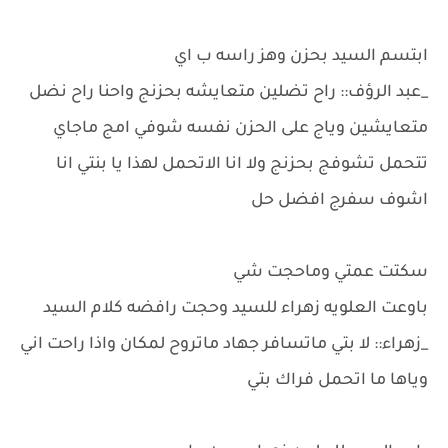
ابتسم السيد بحزن وهز راسه ب اي
_عبد الرؤف:: راح تضلين متعايشه بحزنج واحنا راح نضل
متعايشين وياج على الحزن نفسه شوفي امج ماجاي
تتحمل تشوفج بحزنج ولا انا الاتحمل لهذا يا بنتي انا
اشوف سفرج افضل حل
سكتت عمتي وماحجت شي
باوعت العلويه زهراء للسيد وحجت رافضه كلام السيد
_زهراء:: لا بتي ماتسافر جهاد ماتروح لمكان واذا راحت اني
وياها ما اتحمل فراك بتي