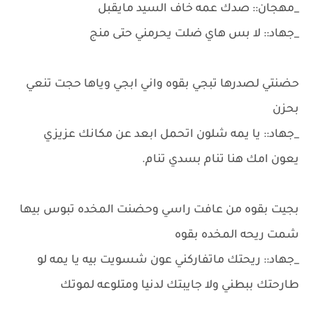
_مهجان:: صدك عمه خاف السيد مايقبل
_جهاد:: لا بس هاي ضلت يحرمني حتى منج
حضنتي لصدرها تبجي بقوه واني ابجي وياها حجت تنعي
بحزن
_جهاد:: يا يمه شلون اتحمل ابعد عن مكانك عزيزي
يعون امك هنا تنام بسدي تنام.
بجيت بقوه من عافت راسي وحضنت المخده تبوس بيها
شمت ريحه المخده بقوه
_جهاد:: ريحتك ماتفاركني عون شسويت بيه يا يمه لو
طارحتك ببطني ولا جايبتك لدنيا ومتلوعه لموتك