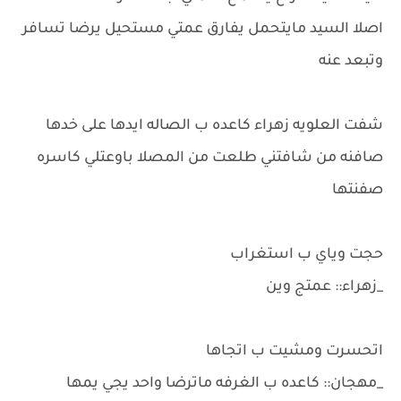
اصلا السيد مايتحمل يفارق عمتي مستحيل يرضا تسافر
وتبعد عنه
شفت العلويه زهراء كاعده ب الصاله ايدها على خدها
صافنه من شافتني طلعت من المصلا باوعتلي كاسره
صفنتها
حجت وياي ب استغراب
_زهراء:: عمتج وين
اتحسرت ومشيت ب اتجاها
_مهجان:: كاعده ب الغرفه ماترضا واحد يجي يمها