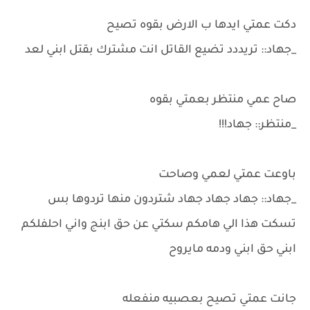
دكت عمتي ايدها ب الارض بقوه تصيح
_جهاد:: تريددد تضيع القاتل انت مشترك بقتل ابني لعد
صاح عمي منتظر بعمتي بقوه
_منتظر:: جهاد!!!
باوعت عمتي لعمي وصاحت
_جهاد:: جهاد جهاد جهاد شتردون منها تردوها بس
تسكت هذا الي هامكم سكتي عن حق ابنج واني احلفلكم
ابني حق ابني ودمه مايروح
جانت عمتي تصيح بعصبيه منفعله