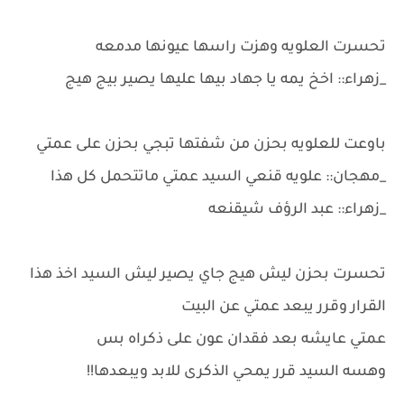
تحسرت العلويه وهزت راسها عيونها مدمعه
_زهراء:: اخخ يمه يا جهاد بيها عليها يصير بيج هيج
باوعت للعلويه بحزن من شفتها تبجي بحزن على عمتي
_مهجان:: علويه قنعي السيد عمتي ماتتحمل كل هذا
_زهراء:: عبد الرؤف شيقنعه
تحسرت بحزن ليش هيج جاي يصير ليش السيد اخذ هذا
القرار وقرر يبعد عمتي عن البيت
عمتي عايشه بعد فقدان عون على ذكراه بس
وهسه السيد قرر يمحي الذكرى للابد ويبعدها!!