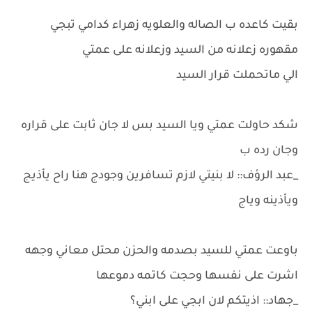
بقيت كاعده ب الصاله والعلويه زهراء كدامي تبجي
مقهوره زعلانه من السيد وزعلانه على عمتي
الي ماتحملت قرار السيد
شكد حاولت عمتي ويا السيد بس لا جان ثابت على قراره
وجان رده ب
_عبد الرؤف:: لا بنيتي لازم تسافرين وجودج هنا راح يأذيج
ويأذينه وياج
باوعت عمتي للسيد بصدمه والحزن محتل معاني وجهه
اشرت على نفسها وحجت كاتمه دموعها
_جهاد:: اذيتكم لان ابجي على ابني؟