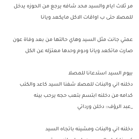
مر ثلاث ايام والسيد محد شافه يرجع من الحوزه يدخل
للمصلا حتى ب اواقات الاكل مايكعد ويانا
عمتي جانت مثل السيد وهاي حالتها من بعد وفاة عون
صارت ماتكعد ويانا ودوم وحدها معتزله عن الكل
بيوم السيد استدعانا للمصلا
دخلنه اني والبنات للمصلا شفنا السيد كاعد والكتب
كدامه من دخلنه ابتسم بتعب حجه يرحب بينه
_عبد الرؤف:: دخلن ورداتي
دخلنه اني والبنات ومشينه باتجاه السيد