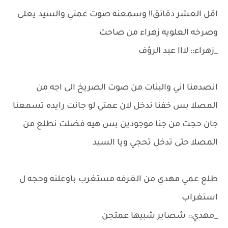
اقل العشر دقائق!! وسمعنه صوت عمتي والسيد يعلى
وصرخه العلويه زهراء من صاحت
_زهراء:: لااا عبد الرؤف
انصدمنا اني والبنات من صوت الصريخ الى اجه من
المصلا بس خفنا ندخل لان عمتي لو جانت رايده تسمعنا
جان حجت من جنا موجودين بس هيه فضلت نطلع من
المصلا حتى تدخل تحجي ويا السيد
طلع عمي مهدي من الغرفه مستغرب باوعلنه وحجه ل
استغراب
_مهدي:: شصاير شبيها عمتجن