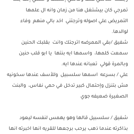
تمرجي كان بيشتغل هنا من زمان وانه ال علمها
التمريض علي اصوله وترجتني اخد بالي منهم وفاء
لوالدها.
شفيق /بقي الممرضه اترجتك وانت بقلبك الحنين
سمعت كلمها، واسمها ايه بنتها يا ابو قلب حنين
وبالمرة قولي تعبانه عندها ايه.
علي / بسرعه اسمها سلسبيل وللأسف عندها سخونيه
مش بتنزل وإحتمال كبير تدخل في حمي نفاس، والبنت
الصغيرة ضعيفه جوي
شفيق / سلسبيل قالها وهو يهمس لنفسه ليعود
بذاكرته عندما ذهب يرحب برجعها للقريه انها اخبرته انها