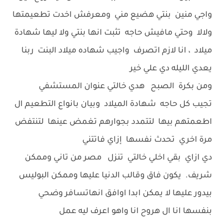
واجي منين بنتي هضيع مني ومعرفش اخدت تطعيمتها
ولالا وحتي مافيش حاجه تثبت انها بنتي ولا ليها شهادة
ميلاد ، انا لازم اتصرف واجيب شهاده ميلاد البنت ربنا
يعدي الليله دي علي خير
ومن بكرة الصبح هدي خالتي عنوان المستشفي
تجيب كل حاجه شهادة الميلاد وبيان بانواع التطعيم ال
اطعمتهم بيها لتتمدد بجوارهم تغمض عينها لتنتفض
مرة اخري تحدث نفسها إزاي فاتتني
دي ازاي بقي اخلي خالتي تنزل مصر من تاني وممكن
شريف. يكون فاق وقالب الدنيا عليها وممكن البوليس
بيدور عليها لا يمكن ابدا اوافق انهاتسافر وضحي
بنفسها انا ال هروح انا واهو اعرف ليه عمل