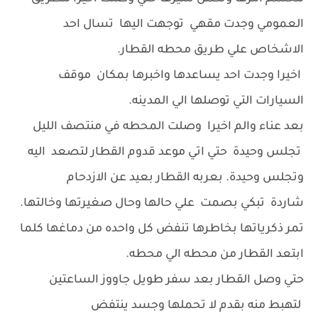
العمومي وجدت مقهي توجهت اليها تسال احد
الاشخاص علي طريق محطه القطار.
اخيرا وجدت احد يساعدها واخبرها بمكان موقف
السيارات التي توصلها الي المدينه.
بعد عناء والم اخيرا وصلت المحطه في منتصف الليل
تجلس وحيدة حتي اتي موعد قدوم القطار لتصعد اليه
وتجلس وحيدة. بعربه القطار بعيد عن الازدحام
شاردة تبكي بصمت علي حالها وحال صغيرتها وخالتها.
تمر ذكرياتها بخاطرها تنفض كل واحده من دماغها كلما
ابتعد القطار من محطه الي محطه.
حتي وصل القطار بعد سفر طويل جاووز الساعتين
لتهبط منه بقدم لا تحملها وجسد ينتفض