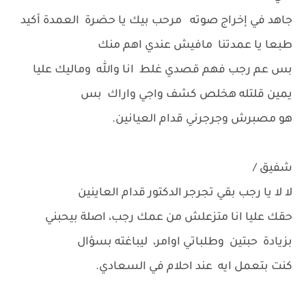
جاهد في إخراج صوته مرحب بيك يا حضرة العمدة أكيد
طبعا يا عمدتنا مافيش عندي اهم منك
بس عم رجب فهم قصدي غلط انا والله وماليك عليا
يمين قلتله هخلص كشف واجي واراك بس
هو مصبرش وجرجرني قدام العيانين.
شفيق /
لا لا يا رجب بقي تجرجر الدكتور قدام العاينين
حقك عليا انا متزعلش من عمك رجب، اصلة بيحبني
بزيادة حبتين وطلباتي اوامر، ليباغته بسؤال
كنت بتعمل ايه عند احلام في السعادي.