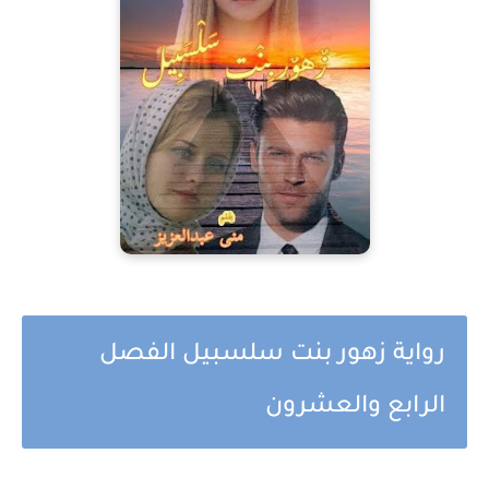
رواية زهور بنت سلسبيل الفصل
الرابع والعشرون