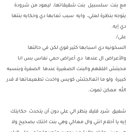
مع بنت سلسبيل بنت شقيقاتها، ليعود من شرودة
يتوجه بنظرة لعلي، وايه سبب تعابها دي وحكايه بنتها
دي إيه.
على/
السخونيه دي اسبابها كتير قوي لكن في حالتها
والأعراض ال عندها دي أعراض حمي نفاس بس انا
محبتش اقلقهم والبنت الصغيرة عندها الصفرة وبنسبه
كبيرة ولو ما اتعالجتش كويس واخدت تطعيماتها لا قدر
الله ممكن تموت.
شفيق شرد قليلا ينظر الي علي دون أن يتحدث حكايتك
إيه يا أحلام انتي وال معاكي وهي بنت اختك بصحيح ولا