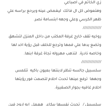
زي الخاتم في اصباعي
وهتعوض كل ال فاتك ليغمض عينه ويرحع براسه علي
ظهر الكرسي وعلي وجهه ابتسامة نصر.
/////////////
روخيه تقف خارج غرفة المكتب من داخل المنزل لتشهق
وتضع يدها علي فمها وترجع للخلف قبل رؤية اخد لها
وخاصه نادرة. لتذهب مهروله تجاة غرفة ابنها.
//////////////
سلسبيل جالسه تنظر لابنتها بعيون باكيه تتلمس
وجهها ترفع عينها تحدث احلام لتصمت فور رؤيتها
احلام غافيه بجوار الصغيرة.
سلسبيل / تحدث نفسها ببكاء، هعمل ايه اروح فين