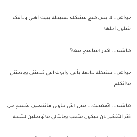
جواهر... لا بس هيج مشكله بسيطه ببيت اهلي ودافكر
شلون احلها
هاشم... اكدر اساعدج بيها؟
جواهر... مشكله خاصه بأمي وابويه امي كلمتني ووصتني
مااتكلم
هاشم... اتفهمت... بس انتي حاولي ماتتعبين نفسج من
كثر التفكير لان حيكون متعب وبالتالي ماتوصلين لنتيجه