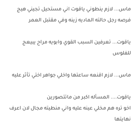
ماس... لازم ينطوني ياقوت اني مستحيل تجيني هيج
فرصه رجل حالته الماديه زينه وفي مقتبل العمر
ياقوت... تعرفين السبب القوي وابويه مراح يبيعج
للفلوس
ماس... لازم اقنعه ساعتها واخلي جواهر اختي تأثر عليه
ياقوت.... المسأله اكبر من ماتتصورين
اخو تره هم مخلي عينه عليه واني منطيته مجال لان اعرف
نهايتها