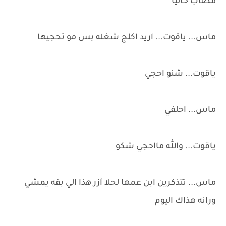
مصاب حاليا
ماس... ياقوت... اريد اكلج شغله بس مو تحجيها
ياقوت... شنو احجي
ماس... احلفي
ياقوت... والله مااحجي شكو
ماس... تتذكرين ابن عمها لحلا آزر هذا الي بقه يمشي
ورانه هذاك اليوم