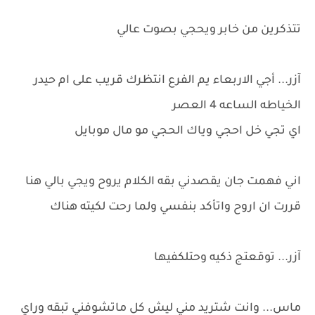
تتذكرين من خابر ويحجي بصوت عالي
آزر... أجي الاربعاء يم الفرع انتظرك قريب على ام حيدر
الخياطه الساعه 4 العصر
اي تجي خل احجي وياك الحجي مو مال موبايل
اني فهمت جان يقصدني بقه الكلام يروح ويجي بالي هنا
قررت ان اروح واتأكد بنفسي ولما رحت لكيته هناك
آزر... توقعتج ذكيه وحتلكفيها
ماس... وانت شتريد مني ليش كل ماتشوفني تبقه وراي