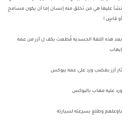
نشأ عليها هي من تخلق منه إنسان إما أن يكون مسامح
أو قاسٍ !
بعد هذه اللغة الجسديه قُطعت بكف ل آزر من عمه
إيهاب
ثار آزر بغضب ورد على عمه ببوكس
ورد عليه مهاب بالبوكس
باوعلهم وطلع بسرعته لسيارته