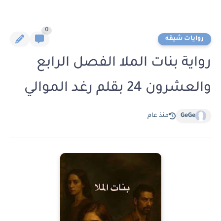
0
روايات شيقه
رواية بنات الملا الفصل الرابع
والعشرون 24 بقلم رغد الموالي
GeGe
منذ عام