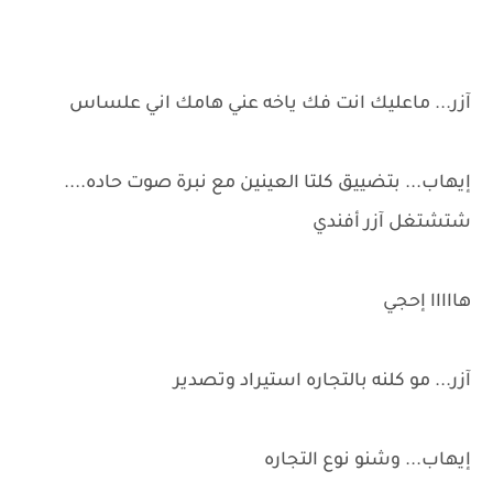
آزر... ماعليك انت فك ياخه عني هامك اني علساس
إيهاب... بتضييق كلتا العينين مع نبرة صوت حاده....
شتشتغل آزر أفندي
هااااا إحجي
آزر... مو كلنه بالتجاره استيراد وتصدير
إيهاب... وشنو نوع التجاره