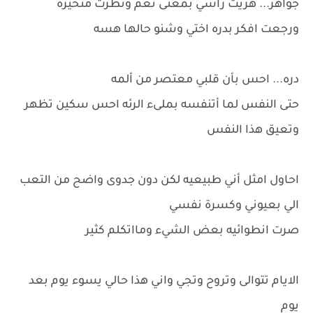
جواهر... هزيت راسي بمعنى نعم ونظرت متحيره
ورجعت افكر بدره اختي وشنو حالها هسه
دره... احس بأن قلبي معتصر من ألمه
حتى النفس لما أتنفسه بملىء الرئه احس سكين تظهر
وتعيق هذا النفس
احاول امثل أني طبيعيه لكن دون جدوى واضح من التعب
الي بعيوني وكسرة نفسي
صرت انطوائيه بعض الشيء ومااتكلم كثير
الايام تتوالى وتروح وتجي واني هذا حالي يسوء يوم بعد
يوم