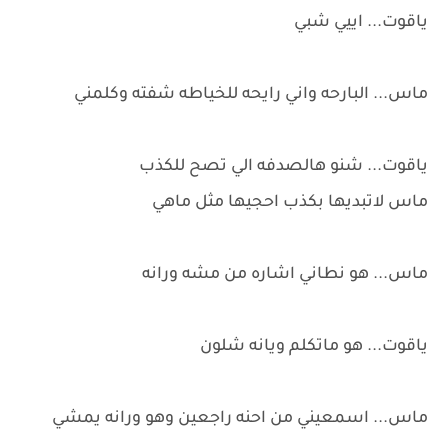
ياقوت... اييي شبي
ماس... البارحه واني رايحه للخياطه شفته وكلمني
ياقوت... شنو هالصدفه الي تصح للكذب
ماس لاتبديها بكذب احجيها مثل ماهي
ماس... هو نطاني اشاره من مشه ورانه
ياقوت... هو ماتكلم ويانه شلون
ماس... اسمعيني من احنه راجعين وهو ورانه يمشي