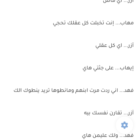
آزر... اي ماس
مهاب... إنت تخبلت كل عقلك تحجي
آزر... اي كل عقلي
إيهاب... على جثتي هاي
فهد... اني ردت مرت ابنهم ومانطوها تريد ينطوك الك
آزر... تقارن نفسك بيه
فهد... ولك عليمن هاي