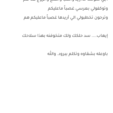
وتوكفولي بعرسي غصباً ماعليكم
وترحون تخطبولي الي أريدها غصباً ماعليكم هم
إيهاب.... سد حلكك ولك متخوفنه بهذا سلاحك
باوعله بشقاوه وتكلم ببرود. والله