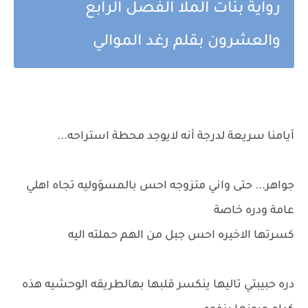
رواية بنات الملا الفصل الرابع
والعشرون بقلم رغد الموالي
أيامنا سريعة لدرجة أنه لايوجد محطة استراحه...
جواهر... حتى واني متزوجه احس بالمسؤوليه تجاه اهلي
عامة ودره خاصة
كسرتها الاخيره احس جبل من الهم حملته اليه
دره حبيبتي تاليها ينكسر قلبها بهالطريقه الوحشيه هذه