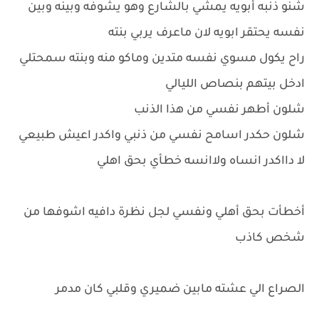
شنو ذنبه أبويه يمشي بالشارع وهو يشوفه وبينه وبين
نفسه يحتقر ابويه لان ماعرف يربي بنته
راح يكول مسوي نفسه متدين وماكو منه وبنته سمحتلي
ادخل بيتهم بنصاص الليالي
شلون أطهر نفسي من هذا الذنب
شلون حكدر اسامح نفسي من ذنبي واكدر اعيش طبيعي
لا دااكدر انساه ولاانسه خطأي بحق اهلي
أخطأت بحق أهلي ونفسي لجل نظرة دافيه اشوفها من
شخص كاذب
الصراع الي عشته مابين ضميري وقلبي كان مدمر