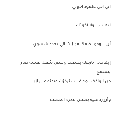
اني اجي علمود اخوتي
ايهاب... ولا اخوتك
آزر... ومو بكيفك مو إنت الي تحدد شسوي
إيهاب... باوعله بغضب و عض شفته نفسه صار
ينسمع
من الواقف يمه قريب تركزت عيونه على آزر
وآزر رد عليه بنفس نظرة الغضب