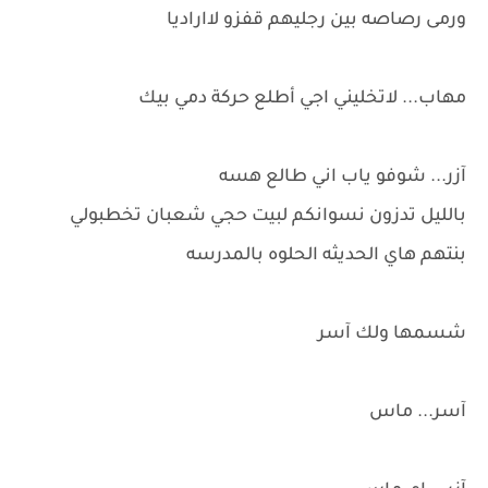
ورمى رصاصه بين رجليهم قفزو لااراديا
مهاب... لاتخليني اجي أطلع حركة دمي بيك
آزر... شوفو ياب اني طالع هسه
بالليل تدزون نسوانكم لبيت حجي شعبان تخطبولي
بنتهم هاي الحديثه الحلوه بالمدرسه
شسمها ولك آسر
آسر... ماس