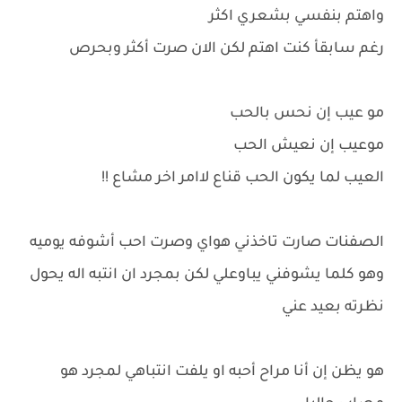
واهتم بنفسي بشعري اكثر
رغم سابقأ كنت اهتم لكن الان صرت أكثر وبحرص
مو عيب إن نحس بالحب
موعيب إن نعيش الحب
العيب لما يكون الحب قناع لاامر اخر مشاع !!
الصفنات صارت تاخذني هواي وصرت احب أشوفه يوميه
وهو كلما يشوفني يباوعلي لكن بمجرد ان انتبه اله يحول
نظرته بعيد عني
هو يظن إن أنا مراح أحبه او يلفت انتباهي لمجرد هو