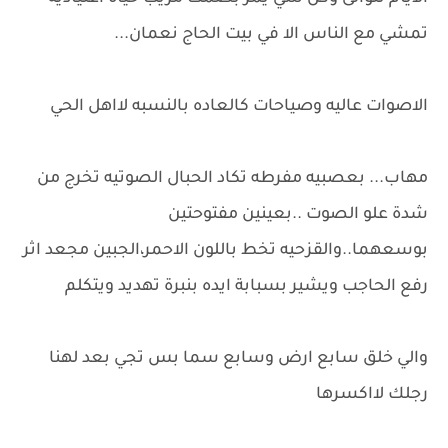
تمشي مع الناس الا في بيت الحاج نعمان...
الاصوات عاليه وصياحات كالعاده بالنسبه لااهل الحي
مهاب... بعصبيه مفرطه تكاد الحبال الصوتيه تخرج من
شدة علو الصوت ..بعينين مفتوحتين
بوسعهما..والقزحيه تخط باللون الاحمر،الجبين مجعد اثر
رفع الحاجب ويشير بسبابة ايده بنبرة تهديد ويتكلم
والي خلق سابع ارض وسابع سما بس تجي بعد لهنا
رجلك لااكسرها