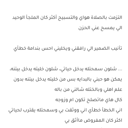
التزمت بالصلاة هواي والتسبيح أكثر كان الملجأ الوحيد
الي يمسح عني الحزن
تأنيب الضمير الي رافقني ويخليني احس بندامة خطأي
... شلون سمحتله يدخل حياتي، شلون خليته يدخل بيتنه،
يمكن هو حبني بالبدايه بس من خليته يدخل بيتنه بدون
علم اهلي وبالختله شالني من باله
كال هاي ماتصلح تكون ام وزوجه
اني الخطأ خطأي اني ووثقت بي وسمحتله يقترب لحياتي
اكثر كان المفروض ماأثق بي