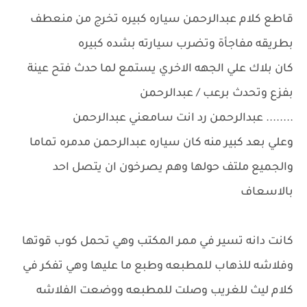
قاطع كلام عبدالرحمن سياره كبيره تخرج من منعطف
بطريقه مفاجأة وتضرب سيارته بشده كبيره
كان بلاك علي الجهه الاخري يستمع لما حدث فتح عينة
بفزع وتحدث برعب / عبدالرحمن
........ عبدالرحمن رد انت سامعني عبدالرحمن
وعلي بعد كبير منه كان سياره عبدالرحمن مدمره تماما
والجميع ملتف حولها وهم يصرخون ان يتصل احد
بالاسعاف
كانت دانه تسير في ممر المكتب وهي تحمل كوب قوتها
وفلاشه للذهاب للمطبعه وطبع ما عليها وهي تفكر في
كلام ليث للغريب وصلت للمطبعه ووضعت الفلاشه