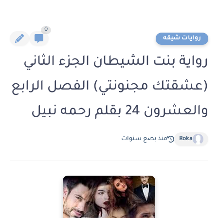
0
روايات شيقه
رواية بنت الشيطان الجزء الثاني
(عشقتك مجنونتي) الفصل الرابع
والعشرون 24 بقلم رحمه نبيل
Roka
منذ بضع سنوات