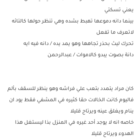
يعني تسكتي
بينما دانه دموعها تهبط بشده وهي تنظر حولها كالتائه
لاتعرف ما تفعل
تحرك ليث بحذر تجاهها وهو يمد يده / دانه فيه ايه
دانة بصوت يبدو كالاموات / عبدالرحمن
كان مراد يتمدد بتعب علي فراشه وهو ينظر للسقف بألم
فاليوم كانت الخالات حقا كثيره في المشفي فقط يود ان
ينام ويغلق عينه ويرتاح قليلا
خاصه انه لا يوجد أحد غيره في المنزل بذا ليستغل هذا
الهدوء ويرتاح قليلا