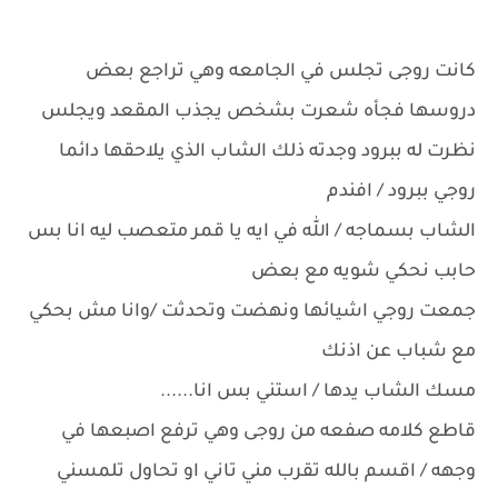
كانت روجى تجلس في الجامعه وهي تراجع بعض
دروسها فجأه شعرت بشخص يجذب المقعد ويجلس
نظرت له ببرود وجدته ذلك الشاب الذي يلاحقها دائما
روجي ببرود / افندم
الشاب بسماجه / الله في ايه يا قمر متعصب ليه انا بس
حابب نحكي شويه مع بعض
جمعت روجي اشيائها ونهضت وتحدثت /وانا مش بحكي
مع شباب عن اذنك
مسك الشاب يدها / استني بس انا......
قاطع كلامه صفعه من روجى وهي ترفع اصبعها في
وجهه / اقسم بالله تقرب مني تاني او تحاول تلمسني