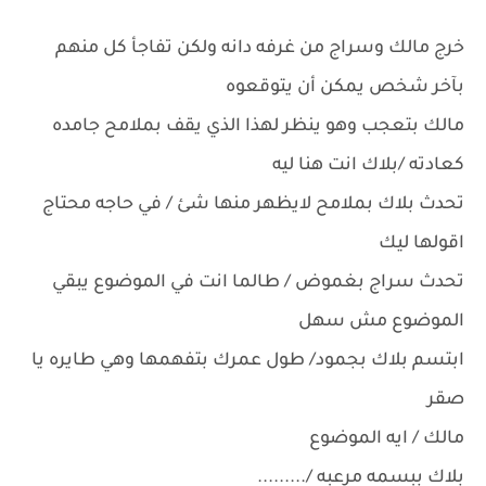
خرج مالك وسراج من غرفه دانه ولكن تفاجأ كل منهم
بآخر شخص يمكن أن يتوقعوه
مالك بتعجب وهو ينظر لهذا الذي يقف بملامح جامده
كعادته /بلاك انت هنا ليه
تحدث بلاك بملامح لايظهر منها شئ / في حاجه محتاج
اقولها ليك
تحدث سراج بغموض / طالما انت في الموضوع يبقي
الموضوع مش سهل
ابتسم بلاك بجمود/ طول عمرك بتفهمها وهي طايره يا
صقر
مالك / ايه الموضوع
بلاك ببسمه مرعبه /.........