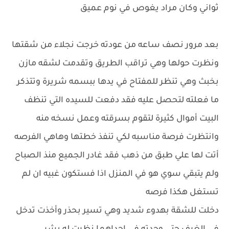
ثواني وكان مراد يغوص في نوم عميق
بعد مرور نصف ساعه من عودته خرجت نجلاء من شقتها
ونظرت حولها وهي تراقب الطريق وتقدمت لشقه مازن
بخبث وهي تنظر للمفتاح في يدها ببسمه شريرة وتتذكر
ما فعلته لتحصل عليه فقد دفعت للسيده التي تنظف
البيت أموال كثيرة لتقوم بسرقته وعمل نسخه منه
وانتظرت فرصة مناسبه لكي تنفذ خطتها وهاهي الفرصه
أتت لها علي طبق من ذهب فقد غادر الجميع منذ الصباح
ولم يتبقي سوي هو في المنزل اذا فستكون غبيه ان لم
تستغل هكذا فرصه
دخلت للشقة بهدوء شديد وهي تسير بحذر وأخذت تدخل