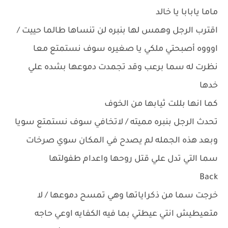
ماما يابابا يا خالد
اقترب الرجل وهمس لها بنبره لن تنساها طالما حييت /
اوووه أصبحتي ملكي يا صغيره سوف نستمتع معا
نظرت له سما برعب وقد تجمدت دموعها بشده علي
خدها
كما انها بللت ثيابها من الخوف
تحدث الرجل بنبره مميته / لاتخافي سوف نستمتع سويا
وبعد هذه الجمله لم يصدح في المكان سوي صرخات
سما التي تدل علي قتل روحها واعدام طفولتها
Back
خرجت سما من ذكراياتها وهي تمسح دموعها / لا
متعيطيش انتي عيطتي بما فيه الكفايه اوعي حاجه