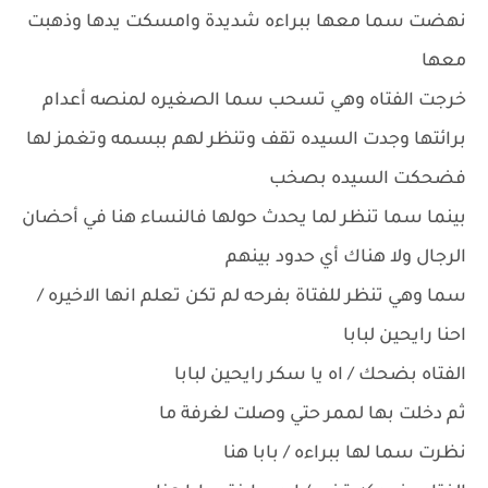
نهضت سما معها ببراءه شديدة وامسكت يدها وذهبت
معها
خرجت الفتاه وهي تسحب سما الصغيره لمنصه أعدام
برائتها وجدت السيده تقف وتنظر لهم ببسمه وتغمز لها
فضحكت السيده بصخب
بينما سما تنظر لما يحدث حولها فالنساء هنا في أحضان
الرجال ولا هناك أي حدود بينهم
سما وهي تنظر للفتاة بفرحه لم تكن تعلم انها الاخيره /
احنا رايحين لبابا
الفتاه بضحك / اه يا سكر رايحين لبابا
ثم دخلت بها لممر حتي وصلت لغرفة ما
نظرت سما لها ببراءه / بابا هنا