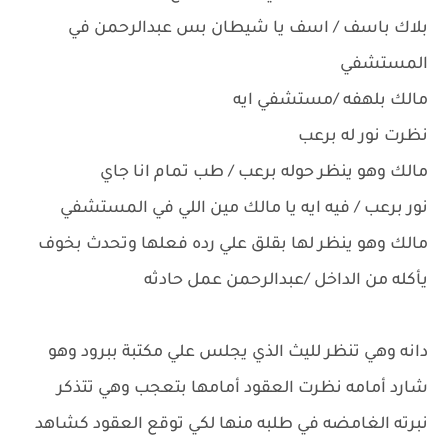
بلاك باسف / اسف يا شيطان بس عبدالرحمن في
المستشفي
مالك بلهفه /مستشفي ايه
نظرت نور له برعب
مالك وهو ينظر حوله برعب / طب تمام انا جاي
نور برعب / فيه ايه يا مالك مين اللي في المستشفي
مالك وهو ينظر لها بقلق علي رده فعلها وتحدث بخوف
يأكله من الداخل /عبدالرحمن عمل حادثه
دانه وهي تنظر لليث الذي يجلس علي مكتبة ببرود وهو
شارد أمامه نظرت العقود أمامها بتعجب وهي تتذكر
نبرته الغامضه في طلبه منها لكي توقع العقود كشاهد