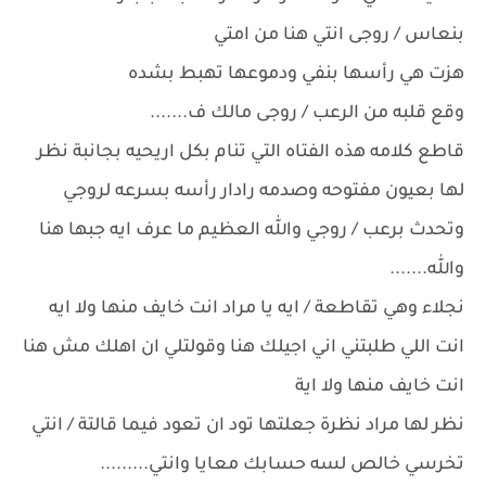
بنعاس / روجى انتي هنا من امتي
هزت هي رأسها بنفي ودموعها تهبط بشده
وقع قلبه من الرعب / روجى مالك ف.......
قاطع كلامه هذه الفتاه التي تنام بكل اريحيه بجانبة نظر
لها بعيون مفتوحه وصدمه رادار رأسه بسرعه لروجي
وتحدث برعب / روجي والله العظيم ما عرف ايه جبها هنا
والله.......
نجلاء وهي تقاطعة / ايه يا مراد انت خايف منها ولا ايه
انت اللي طلبتني اني اجيلك هنا وقولتلي ان اهلك مش هنا
انت خايف منها ولا اية
نظر لها مراد نظرة جعلتها تود ان تعود فيما قالتة / انتي
تخرسي خالص لسه حسابك معايا وانتي.........