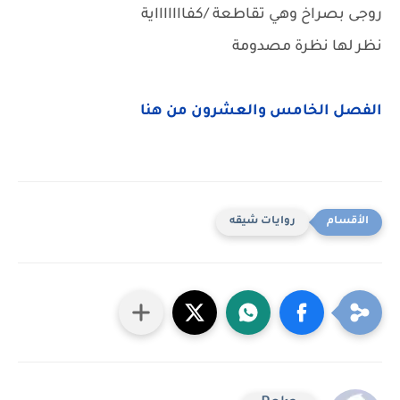
روجى بصراخ وهي تقاطعة /كفاااااااية
نظر لها نظرة مصدومة
الفصل الخامس والعشرون من هنا
روايات شيقه