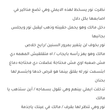
نظرت نور يسخط لهذه الايملي وهي تضع مناكير في
اصابعها بكل دلال
دخل مالك وهو يحمل حقيبته وذهب ليقبل نور ويجلس
بجانبها
نور بخوف لن يتغير بمرور السنين /رايح خلاص
مالك وهو يهز رأسه بايجاب / اه متقلقيش المهمه دي
مش صعبه اوي مش محتاجة عضلات دي محتاجه دماغ
ابتسمت نور له بقلق بينما هو قرص خدها وابتسم لها
بحنان
تدخلت ايملي بينهم وهي تقول بسماجه / أين ستذهب يا
مالك
نور وهي تنظر لها بقرف / مالك في عينك ياجذمة