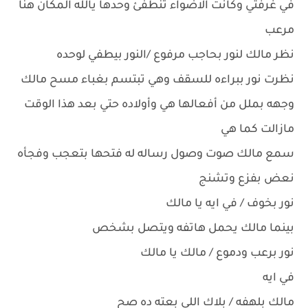
في غرفتي وكانت الاضواء تنطفئ وحدها يالله المكان هنا
مرعب
نظر مالك لنور بحاجب مرفوع /النور بيطفي لوحده
نظرت نور ببراءه للسقف وهي تبتسم بغباء مسح مالك
وجهه بملل من أفعالها هي وأولاده حتي بعد هذا الوقت
مازالت كما هي
سمع مالك صوت وصول رساله له فتحها بتعجب وفجأه
نعض بفزع وتشنج
نور بخوف / في ايه يا مالك
بينما مالك يحمل هاتفه ويتصل بشخص
نور برعب ودموع / مالك يا مالك
في ايه
مالك بلهفه / بلاك اللي بعته ده صح