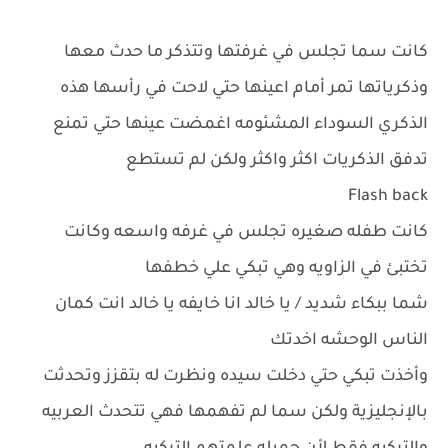
كانت سما تجلس في غرفتها وتتذكر ما حدث معها
وذكرياتها تمر أمام اعينها حتي لاحت في رأسها هذه
الذكري السوداء المشئومه اغمضت عينها حتي تمنع
تدفق الذكريات اكثر واكثر ولكن لم تستطع
Flash back
كانت طفله صغيره تجلس في غرفه واسعه وكانت
تختبئ في الزاويه وهي تبكي علي خطفها
شما ببكاء شديد / يا خالد انا خايفه يا خالد انت كمان
الناس الوحشه اخدتك
وأخذت تبكي حتي دخلت سيده ونظرت له بتقزز وتحدثت
بالإنجليزية ولكن سما لم تفهمها فهي تتحدث العربيه