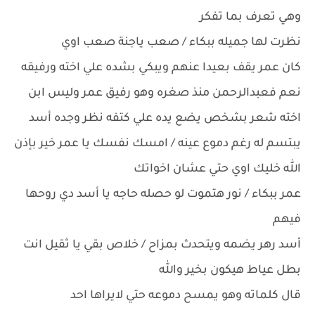
وهي تعرف بما تفكر
نظرت لها جميله ببكاء / صعب ياجنة صعب اوي
كان عمر يقف بعيدا عنهم ويبكي بشده علي اخته ورفيقه
نعم فعبدالرحمن منذ صغره وهو رفيق عمر وليس ابن
اخته شعر بشخص يضع يده علي كتفه نظر وجده أسد
يبتسم له رغم دموع عينه / امسك نفسك يا عمر خير بإذن
الله خليك اوي حتي عشان اخواتك
عمر ببكاء / نور هتموت لو حصله حاجه يا أسد دي روحها
فيهم
أسد رهر يضمه ويتحدث بمزاح / خلاص بقي يا ثقيل انت
بطل عياط هيكون بخير والله
قال كلماته وهو يمسح دموعه حتي لايراها احد