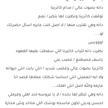
دانه بصوت عالي / مدام كاترينا
توقفت كاترينا ونظرت لها بتكبر / نعم
دانه وهي تقترب منها / لا اصل كنت عايزه اسأل حضرتك
لو....
اوووبس
نظرت دانه لثياب كاتيرنا التي سقطت عليها القهوه
باسف مصطنع / غصب عني
كاترينا بصوت عالي وغضب شديد / انتي يابت انتي حيوانه
ولا ايه اتعميتي انتي اساسا شكلك عملاها قصد انا
عارفه والله اصل انتي اهلك....
دانه وهي تنظر لها بحده / لا يا عروسه لحد اهلي وفرملي
لحسن وديني لكون ماسحه بوشك اللي متاخد وش محارة