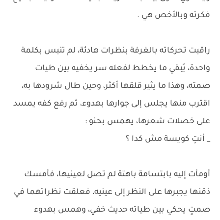
فكرته وبالأخص هي .
راقبت تحركاته بالغرفة بنظرات هادئة، لم تنبس بكلمة
واحدة، يُبقي ما يخطط لفعله سر يخفيه بين طيات
صمته، وهذا ما يثير قلقها أكثر، وحين طال شرودها به،
اقترب منها يجلس إلى جوارها بهدوء، ثم رفع كفه يمسد
على خصلات شعرها، يهمس بحنو :
_ أنتِ كويسة مش كدا ؟
أومأت إليه بابتسامة باهتة لم تصل لعينيها، فأمسك
ذقنها يجبرها على النظر إلى عينيه، فعلقت نظراتهما في
صمتٍ يحكي بين طياته حديث خفي، وهمس بهدوء