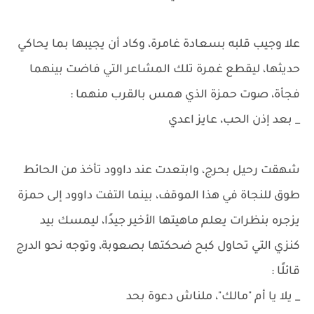
علا وجيب قلبه بسعادة غامرة، وكاد أن يجيبها بما يحاكي
حديثها، ليقطع غمرة تلك المشاعر التي فاضت بينهما
فجأة، صوت حمزة الذي همس بالقرب منهما :
_ بعد إذن الحب، عايز اعدي
شهقت رحيل بحرج، وابتعدت عند داوود تأخذ من الحائط
طوق للنجاة في هذا الموقف، بينما التفت داوود إلى حمزة
يزجره بنظرات يعلم ماهيتها الأخير جيدًا، ليمسك بيد
كنزي التي تحاول كبح ضحكتها بصعوبة، وتوجه نحو الدرج
قائلًا :
_ يلا يا أم "مالك"، ملناش دعوة بحد