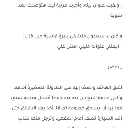
_ ولقيت عنوان بيته، وأجرت عربية ليك هتوصلك بعد
شوية
و كان رد سعدون متشفي بنبرةٍ قاسية حين قال :
_ ابعتلي عنوانه خليني افش غلي
_ حاضر
أغلق الهاتف واضعًا إليه على الطاولة الصغيرة أمامه،
وألقى لفافة التبغ من يده يسحقها أسفل قدميه بعنفٍ
كما يرد أن يسحق خصومه تمامًا، أخذ يعد الدقائق حتى
أتت السيارة تصف أمام المقهى، وترجل منها شاب