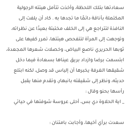
سعادتها بتلك اللحظة، وأخذت تتأمل هيئته الرجولية
المكتملة بأناقة دائمًا ما تجدها به . كاد أن يلفت إلى
النافذة لتتراجع هي إلى الخلف مختبئة بعيدًا عن نظراته،
وتوجهت إلى المرآة لتتفحص هيئتها، تمرر كفيها على
ثوبها الحريري ناصع البياض، وخصلات شعرها المجعدة،
ابتسمت برضا وازداد بريق عيناها بسعادة فيما دخل
شقيقها الغرفة يخبرها أن إلياس قد وصل، لكنه ابتلع
حديثه، ونظر إلى شقيقته بانبهار، وتقدم منها يقبل
رأسها بحنو وقال :
_ اية الحلاوة دي بس، أحلى عروسة شوفتها في حياتي
سعدت برأي أخيها، وأجابت بامتنان :