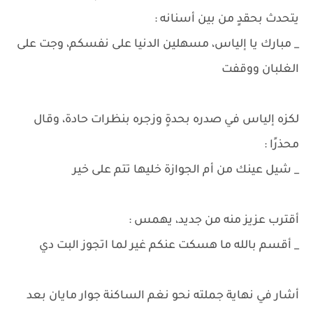
يتحدث بحقدٍ من بين أسنانه :
_ مبارك يا إلياس، مسهلين الدنيا على نفسكم، وجت على
الغلبان ووقفت
لكزه إلياس في صدره بحدةٍ وزجره بنظرات حادة، وقال
محذرًا :
_ شيل عينك من أم الجوازة خليها تتم على خير
أقترب عزيز منه من جديد، يهمس :
_ أقسم بالله ما هسكت عنكم غير لما اتجوز البت دي
أشار في نهاية جملته نحو نغم الساكنة جوار مايان بعد