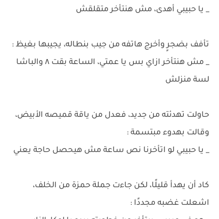
_ يا حبيبي أهدى، مش هنتأخر متقلقش
تأفف بضجرٍ وأخرج هاتفه من جيب بنطاله، يجيبها بغيظ :
_ مش هنتأخر ازاي بس يا عمتي، الساعة بقت ٨ والباشا
لسة منزلش
حاولت تهدئته من جديد، فعدل من ياقة قميصه الأبيض،
وقالت بهدوء مبتسمة :
_ يا حبيبي لو اتأخرنا نص ساعة مش هيحصل حاجة يعني
كاد أن يهدأ قليلًا، لكن جاءت جملة حمزة من الخلف،
اشعلت غضبه مجددًا :