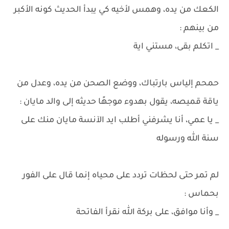
الكعك من يده، وهمس لأخيه كي يبدأ الحديث كونه الأكبر
من بينهم :
_ اتكلم بقى، مستني اية
حمحم إلياس بارتباك، ووضع الصحن من يده، وعدل من
ياقة قميصه، يقول بهدوء موجهًا حديثه إلى والد مايان :
_ يا عمي، أنا يشرفني أطلب ايد الآنسة مايان منك على
سنة الله ورسوله
لم تمر حتى لحظات تردد على محياه إنما قال على الفور
بحماس :
_ وأنا موافق، على بركة الله نقرأ الفاتحة