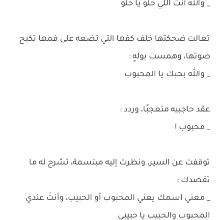
_ والله أنتَ اللي حلو يا حلو
تعالت ضحكتها خلف كفها التي تضعه على فمها تكبح
صوتها، وهمست بولهٍ :
_ والله بحبك يا المحبوب
عقد حاجبيه متعجبًا، وردد :
_ محبوب !
توقفت عن السير، ونظرت إليه مبتسمة، تشرح له ما
تقصدك :
_ معني اسمك يعني المحبوب أو الحبيب، وأنتَ عندي
المحبوب والحبيب يا حبيبي