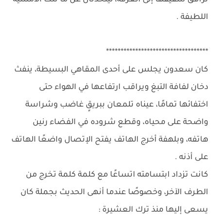
ترافق شقيقها إلى الغرفة، ليتحدثان عن ما تلك الأمسية
اللطيفة .
***********************************
كان سعدون يجلس على أحدى المقاهي البسيطة، ينفث
دخان لفافة التبغ ويراقب ارتفاعها في الهواء حتى
اختفائها تمامًا، عيناه تلمعان ببريقٍ غاضب وشراسة
واضحة على محياه، وقطع شروده في الفضاء رنين
هاتفه، وبلهفة أخرج الهاتف يفتح الإتصال واضعًا الهاتف
على أذنه .
كانت تزداد ابتسامته اتساعًا مع كلمة كلمة تخرج من
الطرف الآخر، وخصوصًا عندما أنهى الحديث بجملة كان
يسعى إليها منذ ترك العشيرة :