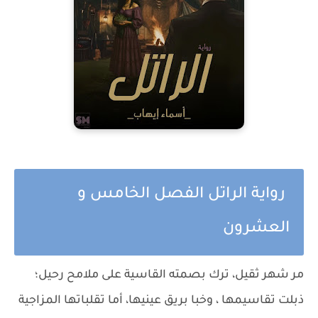
رواية الراتل الفصل الخامس و
العشرون
مر شهر ثقيل، ترك بصمته القاسية على ملامح رحيل؛
ذبلت تقاسيمها ، وخبا بريق عينيها، أما تقلباتها المزاجية