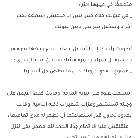
متعمقًا في عينيها أكثر :
_ في عيونك كلام كتير، بس أنا مبحبش أسمعه بحب
أقرأه ويفضل سر بيني وبين عيونك
أطرقت رأسها إلى الأسفل، فعاد ليرفع وجهها نحوه من
جديد، وقال بمزاح وغمزة مشاكسة من عينه اليسرى :
_ ممنوع تبعدي عيونك قبل ما نخلص كل أسرارنا
ابتسمت عنوة على نبرته المرحة، وفردت كفها الأيمن على
وجنته تستشعر وغزات شعيرات ذقنه النامية، وقالت
بهدوء تحاول قدر استطاعتها أن تظهر له مدى تعافيها :
_ متقلقش عليا أنا تمام جدًا، الحمد لله، ممكن بقى ننزل