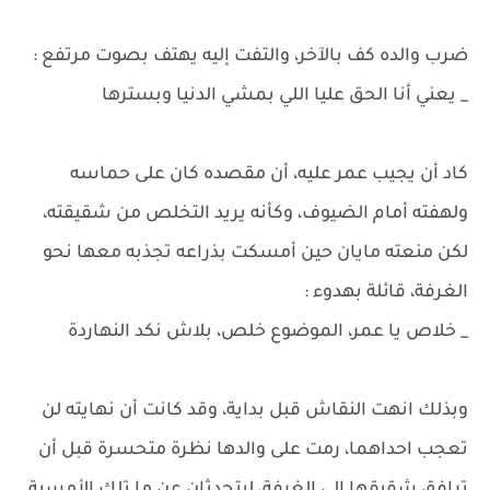
ضرب والده كف بالآخر، والتفت إليه يهتف بصوت مرتفع :
_ يعني أنا الحق عليا اللي بمشي الدنيا وبسترها
كاد أن يجيب عمر عليه، أن مقصده كان على حماسه
ولهفته أمام الضيوف، وكأنه يريد التخلص من شقيقته،
لكن منعته مايان حين أمسكت بذراعه تجذبه معها نحو
الغرفة، قائلة بهدوء :
_ خلاص يا عمر، الموضوع خلص، بلاش نكد النهاردة
وبذلك انهت النقاش قبل بداية، وقد كانت أن نهايته لن
تعجب احداهما، رمت على والدها نظرة متحسرة قبل أن