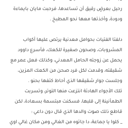
رحيل بعرضٍ رقيق أن تساعدها، فرحبت مايان بايماءة
ودودة، وأخذتها معها نحو المطبخ .
دلفتا الفتيات بحوامل معدنية يرتص عليها أكواب
المشروبات، وصحون صغيرة للكعك، فأسرع داوود
يحمل عن زوجته الحامل المعدني، وكذلك فعل عمر مع
شقيقته، وقدمت لكل فرد صحن من الكعك المزين،
وجلست جوار شقيقها الذي أحاط كتفها بحنو .
تلك الأجواء الهادئة انتزعت منها التوتر، وتسربت
الطمأنينة إلى قلبها، فسكنت مبتسمة بسعادة، لكن
قاطع ذلك صوت والدها الذي قال دون داعي :
_ كلوا يا جماعة، دا جاتوه من الغالي ومن مكان غالي اوي