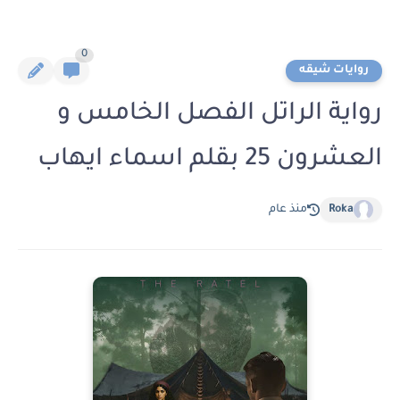
0
روايات شيقه
رواية الراتل الفصل الخامس و
العشرون 25 بقلم اسماء ايهاب
Roka
منذ عام