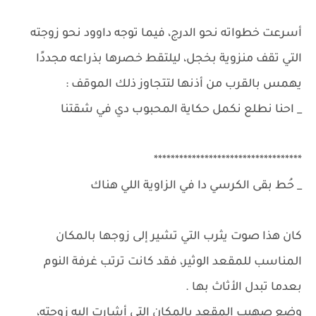
أسرعت خطواته نحو الدرج، فيما توجه داوود نحو زوجته
التي تقف منزوية بخجل، ليلتقط خصرها بذراعه مجددًا
يهمس بالقرب من أذنها لتتجاوز ذلك الموقف :
_ احنا نطلع نكمل حكاية المحبوب دي في شقتنا
***********************************
_ حُط بقى الكرسي دا في الزاوية اللي هناك
كان هذا صوت يثرب التي تشير إلى زوجها بالمكان
المناسب للمقعد الوثير، فقد كانت ترتب غرفة النوم
بعدما تبدل الأثاث بها .
وضع صهيب المقعد بالمكان التي أشارت إليه زوجته،