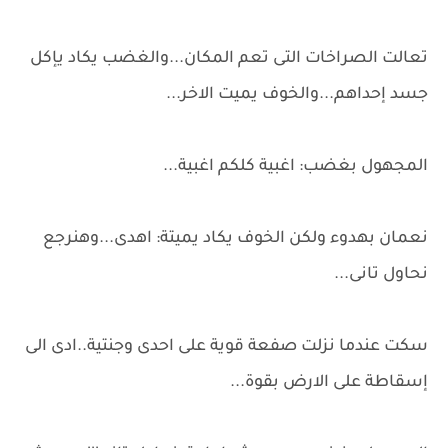
تعالت الصراخات التى تعم المكان...والغضب يكاد يإكل
جسد إحداهم...والخوف يميت الاخر...
المجهول بغضب: اغبية كلكم اغبية...
نعمان بهدوء ولكن الخوف يكاد يميتة: اهدى...وهنرجع
نحاول تانى...
سكت عندما نزلت صفعة قوية على احدى وجنتية..ادى الى
إسقاطة على الارض بقوة...