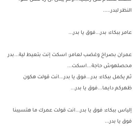
النظر لبدر.....
عامر ببكاء: بدر...فوق يا بدر...
عمران بصراخ وغضب لعامر: اسكت إنت بتعيط لية...بدر
محصلهوش حاجة...اسكت...
ثم يكمل ببكاء: بدر...فوق يا بدر...انت قولت هكون
ظهركم دايما...فوق يا بدر...
إلياس ببكاء: فوق يا بدر...انت قولت عمرك ما هتسيبنا
فوق يا بدر...