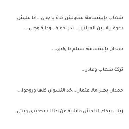
شهاب بإبيتسامة: متقولش كدة يا جدى...انا مليش
دعوة بإلا بين العيلتين...بدر اخوية...وداية وجبى...
حمدان بإبيتسامة: تسلم يا ولدى....
تركة شهاب وغادر...
حمدان بصرامة: عتمان...خد النسوان كلها وروحوا...
زينب ببكاء: انا مش ماشية من هنا الا بحفيدى وبنتى..