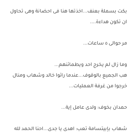
بكت بسملة بعنف...اخذتها هنا فى احضانة وهى تحاول
ان تكون هداءة....
مر حوالى ٥ ساعات...
وما زال لم يخرج احد ويطمائنهم...
هب الجميع بالوقوف...عندما رائوا خالد وشهاب ومنال
خرجوا من غرفة العمليات...
حمدان بخوف: ولدى عامل إية...
شهاب بإبيتسامة تعب: اهدى يا جدى...احنا الحمد لله