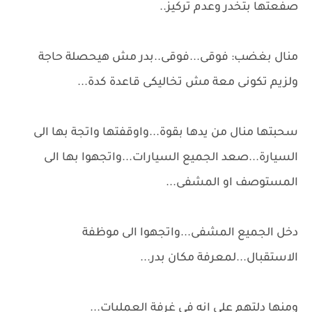
صفعتها بتخدر وعدم تركيز..
منال بغضب: فوقى...فوقى..بدر مش هيحصلة حاجة
ولزيم تكونى معة مش تخاليكى قاعدة كدة...
سحبتها منال من يدها بقوة...واوقفتها واتجة بها الى
السيارة...صعد الجميع السيارات...واتجهوا بها الى
المستوصف او المشفى...
دخل الجميع المشفى...واتجهوا الى موظفة
الاستقبال...لمعرفة مكان بدر...
ومنها دلتهم على انه فى غرفة العمليات...