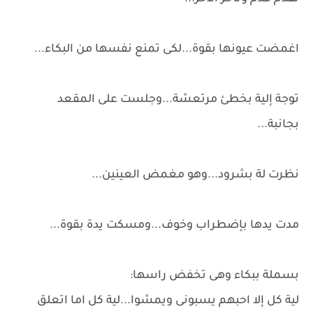
اغمضت عيونها بقوة...لكى تمنع نفسها من البكاء...
توجة إلية بخطئ مرتعشة...وجلست على المقعد
بجانبة...
نظرت لة بشرود...وهو مغمض العينين...
مدت يدها بإضطراب وخوف...ومسكت يدة بقوة...
بسملة ببكاء وهى تخفض راسها:
لية كل إلا احبهم يسبونى ويمشوا...لية كل اما اتعلق