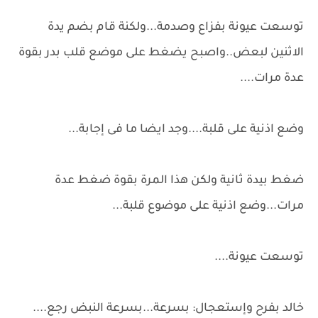
توسعت عيونة بفزاع وصدمة...ولكنة قام بضم يدة
الاثنين لبعض..واصبح يضغط على موضع قلب بدر بقوة
عدة مرات....
وضع اذنية على قلبة....وجد ايضا ما فى إجابة...
ضغط بيدة ثانية ولكن هذا المرة بقوة ضغط عدة
مرات...وضع اذنية على موضوع قلبة...
توسعت عيونة....
خالد بفرح وإستعجال: بسرعة...بسرعة النبض رجع....