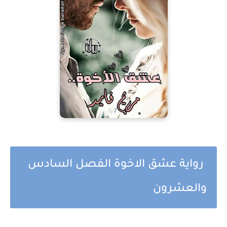
رواية عشق الاخوة الفصل السادس
والعشرون