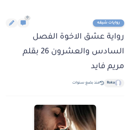
0
روايات شيقه
رواية عشق الاخوة الفصل
السادس والعشرون 26 بقلم
مريم فايد
Roka
منذ بضع سنوات