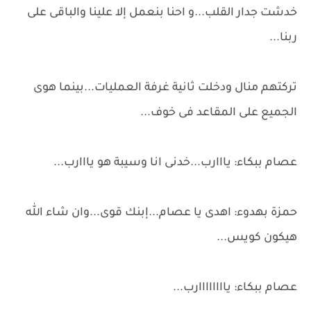
خدشت جدار القلب...و احنا بنعمل إلا علينا والباقى على
ربنا...
تركتهم منال ودخلت ثانية غرفة العمليات...بينما هوى
الجميع على المقاعد فى خوف...
عصام ببكاء: يااارب...خدنى انا وسيبة هو يااارب...
حمزة بهدوء: اهدى يا عصام...إبنك قوى...وان شاء الله
هيكون كويس...
عصام ببكاء: ياااااااارب...