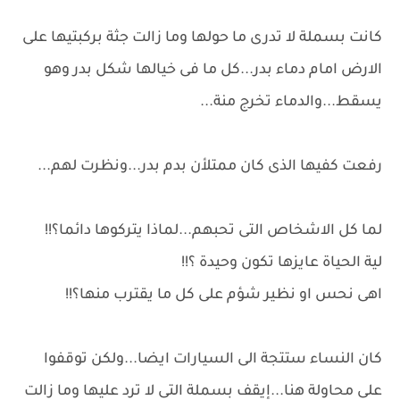
كانت بسملة لا تدرى ما حولها وما زالت جثة بركبتيها على
الارض امام دماء بدر...كل ما فى خيالها شكل بدر وهو
يسقط...والدماء تخرج منة...
رفعت كفيها الذى كان ممتلأن بدم بدر...ونظرت لهم...
لما كل الاشخاص التى تحبهم...لماذا يتركوها دائما؟!!
لية الحياة عايزها تكون وحيدة ؟!!
اهى نحس او نظير شؤم على كل ما يقترب منها؟!!
كان النساء ستتجة الى السيارات ايضا...ولكن توقفوا
على محاولة هنا...إيقف بسملة التى لا ترد عليها وما زالت