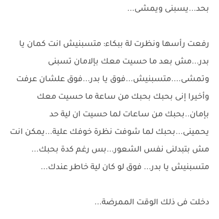
بحد...يسبنى ويمشى...
رفعت رأسها ونظرت لة ببكاء: متسبنيش انت كمان يا
بدر...مش بعد ما حسيت معك بإلامان تسبنى
وتمشى....متسبنيش...فوق يا بدر...فوق علشان عرفت
وأخيرا إنى بحبك بحبك من ساعة ما حسيت معك
بإمان..بحبك من ساعات لما حسيت ان لية حد
يحمينى...بحبك لما شوفت نظرة خوفك علية...يمكن انت
مش بتبدلنى نفس الشعور...بس رغم كدة بحبك...
متسبنيش يا بدر... فوق لو كان لية خاطر عندك...
دخلت فى ذلك الوقت الممرضة...