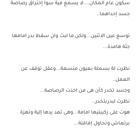
سكون عام المكان....لا يسمع فية سوا إختراق رصاصة
جسد إحداهما..
توسع عين الاثنين...ولكن ما لبث وان سقط بدر امامها
جثة هامدة...
نظرت لة بسملة بعيون متسعة...وعقل توقف عن
العمل..
وجسد تخدر كأن هى من اخذت الرصاصة...
نظرت لبدربتخدر..
هوت على ركبيتيها امامة...وهى تمد يدها إلية وتهزة
برتعاش وتحاول إفاقتة...