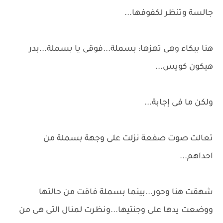
جالسة وتنظر لكفوفها...
هنا ببكاء وهى تهزها: بسملة...فوقى يا بسملة...بدر
هيكون كويس...
ولكن ما فى إجابة...
تعالت صوت صفعة نزلت على وجهة بسملة من
احداهم...
شهقت هنا وحور...بينما بسملة فاقت من حالتها
ووضعت يدها على وجنتيها...ونظرت لمنال التى هى من