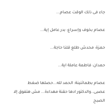
جاء فى ذلك الوقت عصام...
عصام بخوف وإسراع: بدر عامل إية...
حمزة: محدش طلع قلنا حاجة...
حمدان: فاطمة عاملة اية...
عصام بطمائنينة: الحمد لله...حصلها ضغط
عصبى..والدكتور ادها حقنة مهداءة... مش هتفوق إلا
الصبح