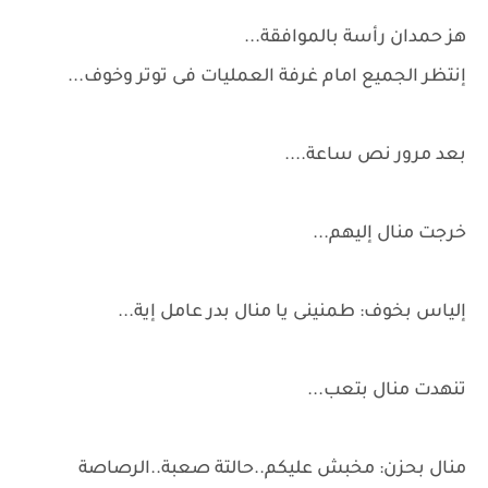
هز حمدان رأسة بالموافقة...
إنتظر الجميع امام غرفة العمليات فى توتر وخوف...
بعد مرور نص ساعة....
خرجت منال إليهم...
إلياس بخوف: طمنينى يا منال بدر عامل إية...
تنهدت منال بتعب...
منال بحزن: مخبش عليكم..حالتة صعبة..الرصاصة