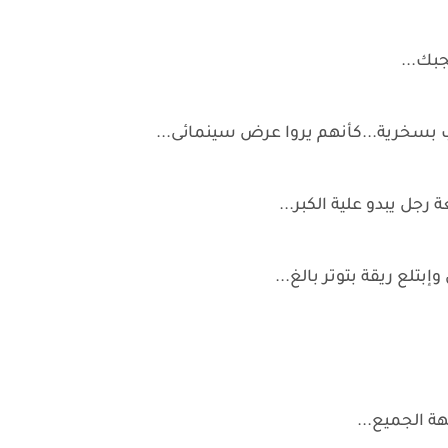
جبك...
ب بسخرية...كأنهم يروا عرض سينمائى...
رجل يبدو علية الكبر...
لع ريقة بتوتر بالغ...
 الجميع...