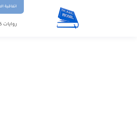
اتفاقية ال
روايات ك