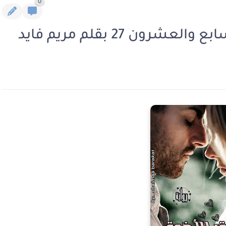
0
ون 27 بقلم مريم فايد