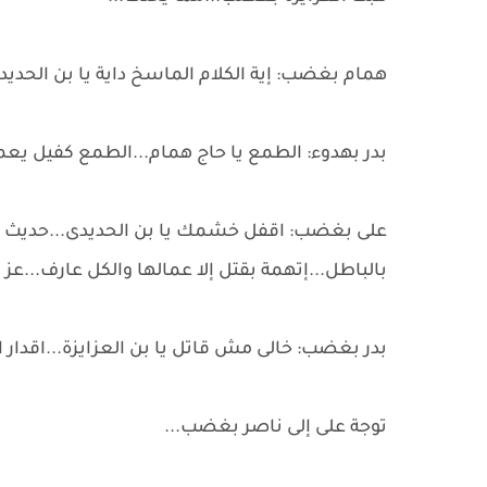
همام بغضب: إية الكلام الماسخ داية يا بن الحديدى
بدر بهدوء: الطمع يا حاج همام...الطمع كفيل يعمى
على بغضب: اقفل خشمك يا بن الحديدى...حديث مسخ
بالباطل...إتهمة بقتل إلا عمالها والكل عارف...عز ا
بدر بغضب: خالى مش قاتل يا بن العزايزة...اقدار 
توجة على إلى ناصر بغضب...