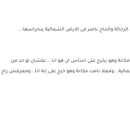
 الرجالة والحاج ناصر فى الارض الشمالية ينحراسها...
م مكانة وهو يخرج على اساس ان هو انا....علشان لو حد من
لشمالية...وفعلا نامت مكانة وهو خرج على إنة انا...ومعرفش راح