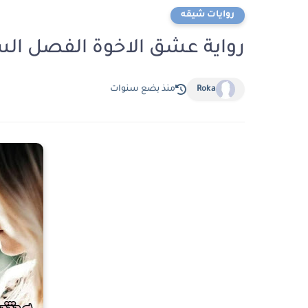
روايات شيقه
رواية عشق الاخوة الفصل السابع والعشر
Roka
منذ بضع سنوات