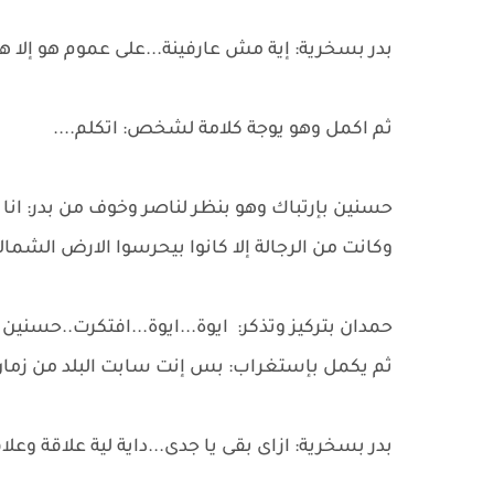
بدر بسخرية: إية مش عارفينة...على عموم هو إلا 
ثم اكمل وهو يوجة كلامة لشخص: اتكلم....
وكانت من الرجالة إلا كانوا بيحرسوا الارض الشمال
حمدان بتركيز وتذكر: ايوة...ايوة...افتكرت..حسنين ا
ثم يكمل بإستغراب: بس إنت سابت البلد من زمان.
بدر بسخرية: ازاى بقى يا جدى...داية لية علاقة وعلا