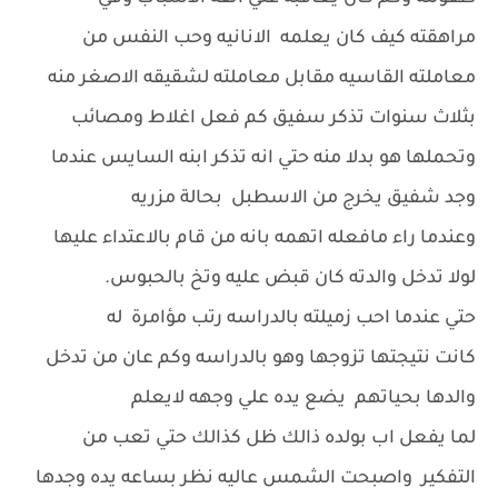
مراهقته كيف كان يعلمه الانانيه وحب النفس من
معاملته القاسيه مقابل معاملته لشقيقه الاصغر منه
بثلاث سنوات تذكر سفيق كم فعل اغلاط ومصائب
وتحملها هو بدلا منه حتي انه تذكر ابنه السايس عندما
وجد شفيق يخرج من الاسطبل بحالة مزريه
وعندما راء مافعله اتهمه بانه من قام بالاعتداء عليها
لولا تدخل والدته كان قبض عليه وتخ بالحبوس.
حتي عندما احب زميلته بالدراسه رتب مؤامرة له
كانت نتيجتها تزوجها وهو بالدراسه وكم عان من تدخل
والدها بحياتهم يضع يده علي وجهه لايعلم
لما يفعل اب بولده ذالك ظل كذالك حتي تعب من
التفكير واصبحت الشمس عاليه نظر بساعه يده وجدها