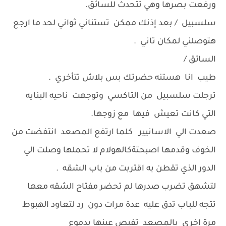
ورفعت بصرها وهي تتحدث للسائق.
سلسبيل / بعد إذنك ممكن تستناني ثواني لحد ما ارجع
هتوصلني لمكان تاني .
السائق /
طيب انا هستنه حضرتك بس بلاش تتأخري .
ترجلت سلسبيل من التاكسي وتوجهت ناحيه البنايه
التي كانت تعيش فيها مع زوجها.
صعدت الي الاسانيير كلما ارتفع المصعد انتفضت من
الخوف وقدمها اصبحتةكالهولام لا تحملها وصلت الي
الدور الذي تقطن به اقتربت من باب الشقه .
لتشهق تضرب صدرها لم تحضر مفتاح الشقه معها
تتجه للباب تدق عليه عدة مرات دون رد لتعاود الهبوط
مرة اخري بالمصعد تفيص عينها بدموع