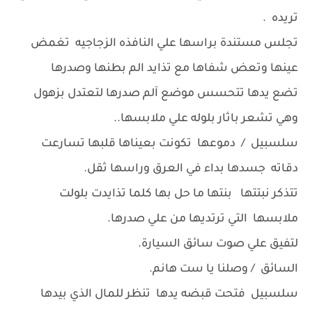
تريده .
تجلس مستندة براسها علي النافذه الزجاجيه تغمض
عينها وتعض شفاها مع تذايد الم بطنها وصدرها
تضع يدها تتحسس موضع آلم صدرها لتعتدل بزهول
وهي تشعر باثار بلوله علي ملابسها..
سلسبيل / دموعها تكونت بعيناها قلبها تسارعت
دقاته جسدها بداء في العرق وراسها ثقل.
تتذكر نبتتها بنتها ما حل بها كلما تذايدت بلولت
ملابسها التي ترتديها من علي صدرها.
لتفيق علي صوت سائق السيارة.
السائق / وصلنا يا ست هانم.
سلسبيل فتحت قبضه يدها تنظر للمال الذي بيدها