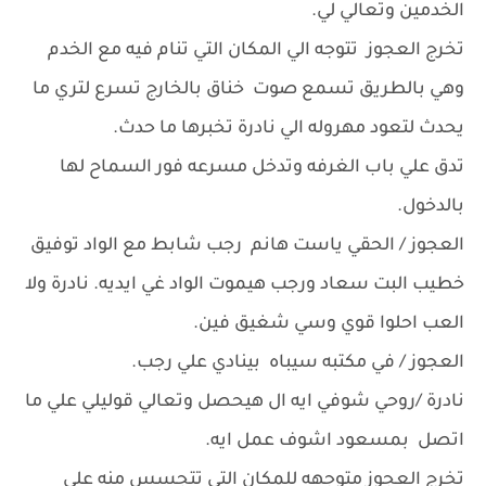
الخدمين وتعالي لي.
تخرج العجوز تتوجه الي المكان التي تنام فيه مع الخدم
وهي بالطريق تسمع صوت خناق بالخارج تسرع لتري ما
يحدث لتعود مهروله الي نادرة تخبرها ما حدث.
تدق علي باب الغرفه وتدخل مسرعه فور السماح لها
بالدخول.
العجوز / الحقي ياست هانم رجب شابط مع الواد توفيق
خطيب البت سعاد ورجب هيموت الواد غي ايديه. نادرة ولا
العب احلوا قوي وسي شغيق فين.
العجوز / في مكتبه سيباه بينادي علي رجب.
نادرة /روحي شوفي ايه ال هيحصل وتعالي قوليلي علي ما
اتصل بمسعود اشوف عمل ايه.
تخرج العجوز متوجهه للمكان التي تتجسس منه علي