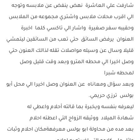
شارفت علي العاشرة نهض ينفض عن ملابسه وتوجه
الي اقرب محلات ملابس واشتري مجموعه من الملابس
وحقيبه سفر صغيرة واشار الي تاكسي كلما اخبرة
العنوان يرفض السائق حتي تعب من السائقين ليتمشي
قليلا وسال عن وسيله مواصلات تقله لذالك العنون حتي
وصل اخيرا الي محطه المترو وبعد وقت قليل وصل
لمحطه شبرا
وبعد سؤال ومعاناه عن العنوان وصل اخيرا الي محل أبو
بولس ترزي حريمي.
ليعرفه بنفسه ويخبرة بما قالته أحلام واعطي له
شهادة الميلاد ووثيقه الزواج التي اعطته احلام
بعد مده من محاولة ابو بولس معرفهةمكان احلام وثبات