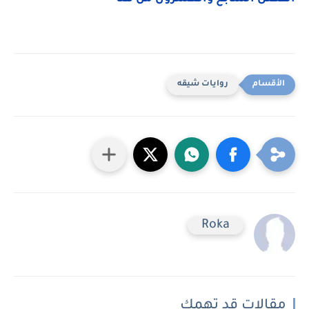
روايات شيقه
Roka
مقالات قد تهمك