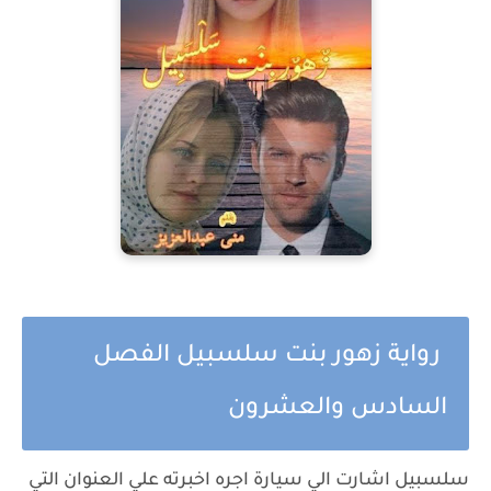
رواية زهور بنت سلسبيل الفصل
السادس والعشرون
سلسبيل اشارت الي سيارة اجره اخبرته علي العنوان التي