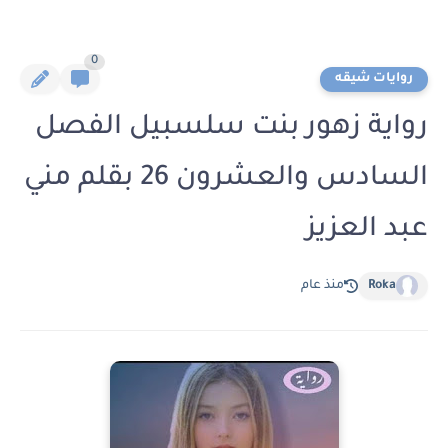
0
روايات شيقه
رواية زهور بنت سلسبيل الفصل
السادس والعشرون 26 بقلم مني
عبد العزيز
Roka
منذ عام