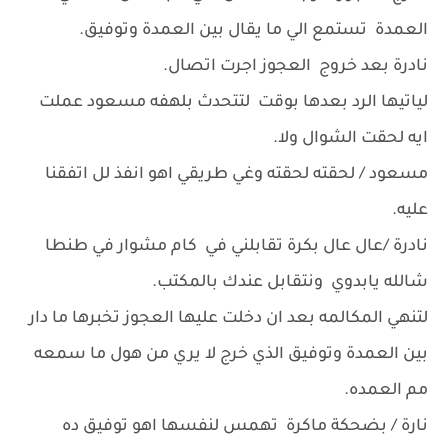
العمدة تستمع الي ما يقال بين العمدة وتوفيق.
نادرة بعد خروج العجوز اجرت اتصال.
لياتيها الرد بعدها بوقت لتتحدث بلهفه مسعود عملت
ايه لحقت الشوال ولا.
مسعود / لحقته لحقته وغي طريقي اهو انفذ لل اتفقنا
عليه.
نادرة /عال عال بكرة تقابلني في كام مشوار في طنطا
شالله يابدوي ونتقابل عندك بالمكتب.
لتنهي المكالمه بعد ان دخلت عليها العجوز تخبرها ما دار
بين العمدة وتوفيق الذي خرج لا يري من هول ما سمعه
مم العمده.
نارة / بضحكة ماكرة تهمس لنفسها اهو توفيق ده