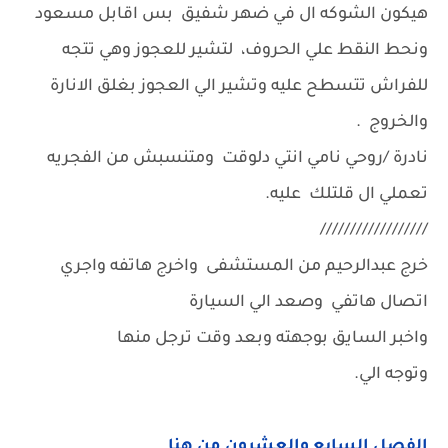
هيكون الشوكه ال في ضهر شفيق بس اقابل مسعود
ونحط النقط علي الحروف، لتشير للعجوز وهي تتجه
للفراش تتسطح عليه وتشير الي العجوز بغلق الانارة
والخروج .
نادرة /روحي نامي انتي دلوقت ومتنسبش من الفجريه
تعملي ال قلتلك عليه.
//////////////////
خرج عبدالرحيم من المستشفى واخرج هاتفه واجري
اتصال هاتفي وصعد الي السيارة
واخبر السايق بوجهته وبعد وقت ترجل منها
وتوجه الي.
الفصل السابع والعشرون من هنا