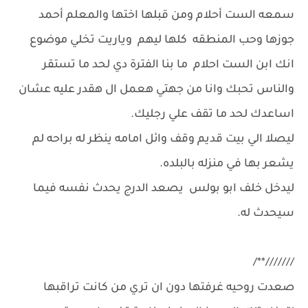
سمعه الست أحلام ومن قبلها اختها والمعلم أحمد
جوزها وحب المنطقه كلها ليهم وياريت تخلي موضوع
انك ابن الست احلام ما بنا الفترة دي لحد ما تستقر
والناس تحبك وانا من جهتي هعمل ال هقدر عليه عشان
اساعدك لحد ما تقف علي رجليك.
ليصلا الي بيت قديم وقف وائل امامه ينظر له براحه لم
يشعر بها في منزله بالبلده.
ليدخل خلف ابو بولس يصعد الدرج يحدث نفسه فيما
سيحدث له.
///////**/
صعدت روحيه غرفتها دون ان تري من كانت تراقبها