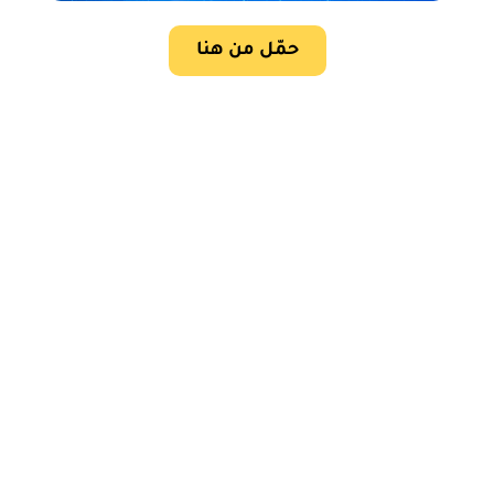
حمّل من هنا