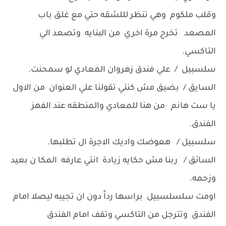
وقلب ملكوم وهي تنظر لللشقه حتي مع غلق باب
المصعد تخرج مرة اخري من البنايه وتصعد الي
التاكسي.
سلسبيل / علي فندق زهروان المعادي لو سمحنت.
السايق / بضيق مش كنتي تقولنا علي العنوان من الاول
يا ست هانم من هنا للمعادي والمنطقه عند الفهز
الفندق.
سلسبيل / هعوضك واديك الاجرة ال تطلبها.
السائق / ربنا مش حكايه زيادة انتي عارفه المكا ن بعيد
وزحمه.
اومت سلسلسبيل براسها رداً دون ان تجيبه ليصلا امام
الفندق وتترجل من التاكسي وتقف امام الفندق