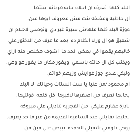
البلد كلها تعرف ان احلام جايه هربانه ببنتها
ال خاطيه ومخلفه بنت مش معروف ابوها مين.
عوزة البلد كلها ملهاش سيرة غير دي وتوصلي لاحلام ان
شفيق هو ال وراء الكلام ده بعد ما عرف من الدكتور علي
خاليهم يقعوا في بعض لحد ما اشوف هخلص منه ازاي
ويكتب كل ال حالته باسمي ويغور مكان ما يغور هو وهي.
وليكي عندي جوز غوايش وزيهم خواتم.
ام محمود /من عنيا يا ست الستات وحياتك لا البلد
بحالها تعرف من اصغرها لاكبرها كل كلمه قولتيها.
نادرة عفارم عليكي من الفجريه تناديلي علي مبروكه
تخليها تقابلني عند الساقيه القديمه من غير ما حد يعرف.
روحي دلوقتي شفيلي العمدة بيبص علي مين من