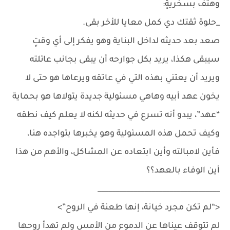
وهتف بسخريةٍ:
_حلوة ثقتك دي كمل معايا للأخر بقى.
صعد بعد حديثه لداخل البناية وهو يفكر إلى أي وقتٍ
سيبقى هكذا، يريد بكل جوارحه أن يبقى بجانب عائلته
ويريد أن يعتني بهذه التي في عاتقه ويرعاها هو حتى لا
يخون عهد أبيه وهاهي مسئولية جديدة يتولاها هو بحماية
“عهد”، يبدو أنه تسرع في حديثه لكنه لا يعلم كيف نطقه
وكيف تحمل هذه المسئولية وهو يخبرها بتواجده هنا،
فأين لامبالته وأين ابتعاده عن المشاكل، والأهم من هذا
أين الوفاء بالعهد؟؟
__________________________________
<“لم تكن مجرد خيانة، إنها طعنة في الروح”>
لم تتوقف عيناها عن الدموع من الأمس ولم تهدأ روحها