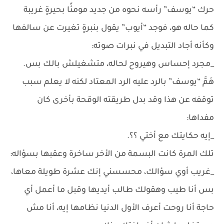
حرك “يوسف” رأسه نحوه من جديد مومئًا بحيرةٍ غريبة
كما حاله هو، فوجد “أيوب” يقول بنبرةٍ تغيرت عن سالفها
وكأنه أجاد التبديل في نبرات صوته:
_مجرد إحساس وهيروح لحاله، متشغيلش بالك بس.
هَمَّ “يوسف” بالرد عليه الرد المعتاد لكنه لا يعلم سبب
توقفه عن هذا وقد بدل طريقته الوقحة بأخرى كان
مفداها:
_إيه حكايتك مع أختي ؟؟.
تلك المرة كانت البسمة من الأخر ساخرة وعقبها بسؤاله:
_غريب أوي سؤالك، محسسني إنك عشرة طويلة معاها،
بس أنا طيب وهقولك طالب أيديها وقبل ما أعمل أي
حاجة أنا روحت أعرف الأول الدنيا نظامها إيه، أنا مش