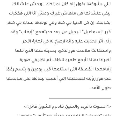
اللي يشوفها يقول إنه كان بمزاجك، لو مش علشانك
يبقى علشانها هي ملهاش غيرك ومش أنا اللي هفكرك
بكلامك، إن كل الدنيا في كفة وهي لوحدها عندك في كفة.
قرر “إسماعيل” الرحيل من بعد حديثه مع “إيهاب” وقد
رأى أثر الحديث عليه وأنه ارضخ له في نهاية الأمر
واستكانت ملامحه فور تذكره بحديثه عنها الذي قلما
أخبرها به، لذا أرجع ظهره للخلف ثم نظر في صورة
زفافهما المُعلقة التي استلمها قبل يومين وابتسم رغمًا
عنه فور رؤيته لضحكتها التي أقسم ببقائها على ملامحها
طول الأمد.
__________________________________
<“الصوت دافيء والحنين قادم والشوق قاتل”>