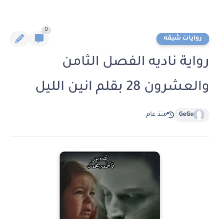
0
روايات شيقه
رواية ناديه الفصل الثامن
والعشرون 28 بقلم انين الليل
GeGe
منذ عام