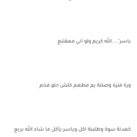
ياسر"....الله كريم ولو اني ممقتنع
ورة فترة وصلنة يم مطعم كلش حلو فخم
كعدنة سوة وطلبنة اكل وياسر يأكل ما شاء الله بربع