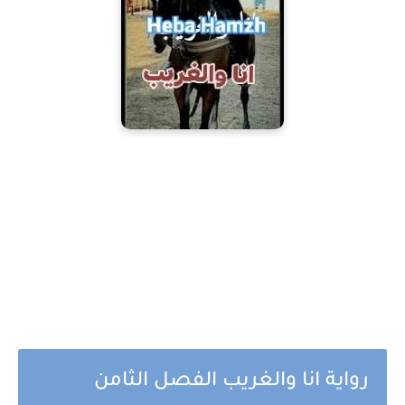
رواية انا والغريب الفصل الثامن