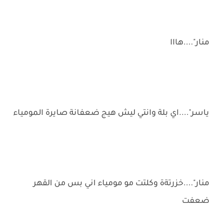
منار"....هااا
ياسر"....اي بلة وانتي ليش هيج ضعفانة صايرة المومياء
منار"....خزرتةة وكلتت مو مومياء اني بس من القهر
ضعفت