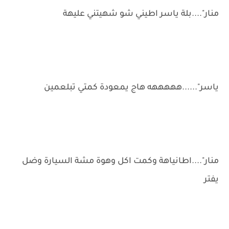
منار"....بلة ياسر اطيني شو شهيتني عليهة
ياسر"......هههههه هاج يمعودة كمتي تبلعمين
منار"....اطانياهة وكمت اكل وهوة مشة السيارة وضل
يفتر