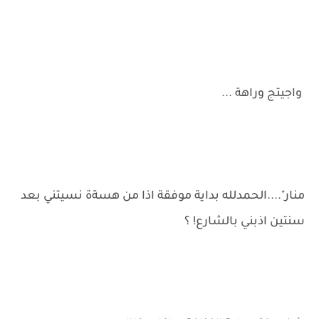
واجيتج وراهة ...
منار"....الحمدلله بداية موفقة اذا من هسةة نسيتني بعد
سنتين اذبني بالشارع! ؟