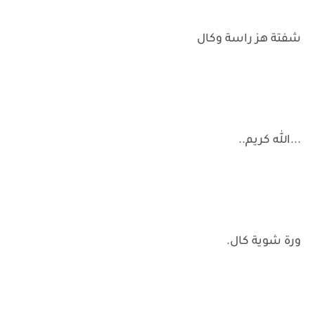
شفتة هز راسة وكال
...الله كريم..
ورة شوية كال.