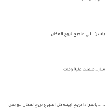
ياسر"...ايي عاجبج نروح المكان
منار...صفنت علية وكلت
......ياسر اذا نرجع ابيتنة كل اسبوع نروح لمكان مو بس