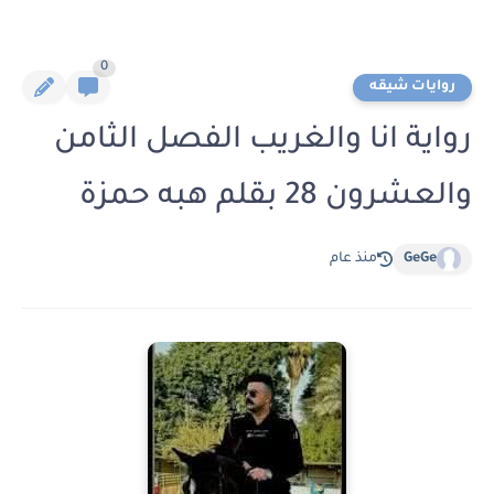
0
روايات شيقه
رواية انا والغريب الفصل الثامن
والعشرون 28 بقلم هبه حمزة
GeGe
منذ عام