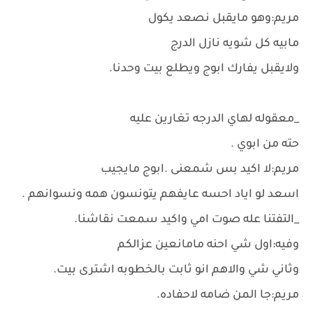
مريم:وهو مايقبل نصعد يكول
مابيه كل شويه نازل الدرج
ولايقبل يفارك ابوج ويطلع بيت وحدنا.
_معقوله لهاي الدرجه تغارين عليه
حته من ابوي .
مريم:لا اكيد بس شمعنى .ابوج مايجيب
اسعد لو اياد احسه عايفهم يتونسون همه ونسوانهم .
_التفتنا عله صوت امي واكيد سمعت نقاشنا.
وفيه:اول شي احنه مامانعين عزالكم
وثاني شي والاهم انو ثابت بالخطوبه اشترى بيت.
مريم:جا المن ضامه لاحفاده.