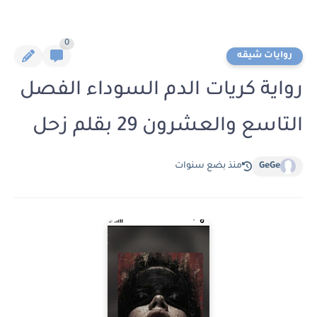
0
روايات شيقه
رواية كريات الدم السوداء الفصل
التاسع والعشرون 29 بقلم زحل
GeGe
منذ بضع سنوات