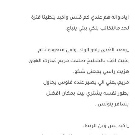
اياد:وانه هم عندي كم فلس واكيد ينطينا فترة
لحد مانتكاتب بلكي بيتي ينباع.
_وبعد الغدى راحو الولد .وامي متعوده تنام.
بقيت اكف بالمطبخ طلعت مريم تعارك الهوى
هزيت راسي بمعنى شكو.
مريم:يعني الي يصير عنده فلوس يحاول
يطور نفسه يشتري بيت بمكان افضل
يسافر يتونس .
_اكيد بس وين الربط.