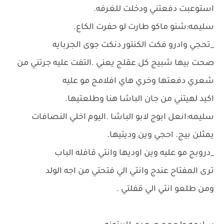
استوعبت دفعتني ودخلت للغرفه.
سليمه:شنو ماكو طارت لو حفرت الكاع.
_تحجي وادرو فكت الكنتور دنكت جوى الجربايه
صحت بيها شبيج كل عقلج يعني .التفت عليه جرتني من
شعري دفعتها وخري هاي افلامج مو عليه
اكيد لهيتني من جان الباشا هنا وطلعتيها.
سليمه:انعل ابوج لابو الباشا .اليوم اخلي النصافات
يمثلن بيج. احجي وين وديتيها.
_دروبج مو عليه وين اوديها وانتي قافله الباب
ترى المفتاح عندج وانتي الي فتحتي من اجه الولد
ومن طلعو انتي الي قفلتي .