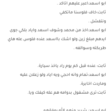
ابو اسعد:اعبر عليهم اتاكد .
ثابت:خاف فلوسنا ماتكفي
ونتفشل .
ابو اسعد:اخذ من محمد وشوف اسعد واياد بلكي جوى
ايدهم مبلغ زين ولو اشك بااسعد عنده فلوس عله هاي
طربكته وسوالفه .
ثابت: عنده قبل كم يوم راد ياخذ سيارة.
ابو اسعد:تمام وانه احجي ويه اياد ولو زعلان عليه
وماردت اخابرة.
ثابت:ترى مشغول بدوامه هم عله كيفك ويا.
ابو اسعد: شريد منهم الله يوفقهم