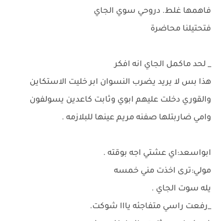
فاهمها غلط. دروحي سوي الجاي
فتحتيلنا محاضرة
_ لحد ماكمل الجاي انه افكر
هذا بس لا يريد يضرب النسوان ابر خليت الاستكاين
والقوري دخلت عليهم ابوي وثابت كاعدين يسولفون
وامي ضاربتلها صفنه مريم عينها للبلازمه .
ابواسعد:اي عشتي اجه بوقته .
مولي:ترى اخذت مني خمسه
يله سوت الجاي .
_رفعت راسي متفاجئه يااا شوكت.