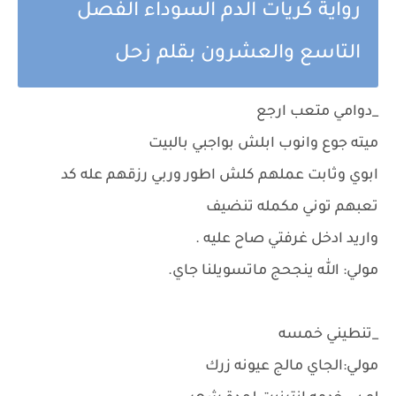
رواية كريات الدم السوداء الفصل
التاسع والعشرون بقلم زحل
_دوامي متعب ارجع
ميته جوع وانوب ابلش بواجبي بالبيت
ابوي وثابت عملهم كلش اطور وربي رزقهم عله كد
تعبهم توني مكمله تنضيف
واريد ادخل غرفتي صاح عليه .
مولي: الله ينجحج ماتسويلنا جاي.
_تنطيني خمسه
مولي:الجاي مالج عيونه زرك