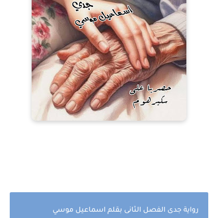
رواية جدى الفصل الثانى بقلم اسماعيل موسي