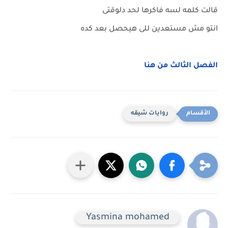
قالت كلمه لسه فاكرها لحد دلوقتى
انتو مش مستعدين للى هيحصل بعد كده
الفصل الثالث من هنا
روايات شيقه
Yasmina mohamed