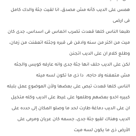
همس على الديب كأنه مش مصدق، انا لقيت جثة والدك كامل
فى ارضى
طبعا الناس كلها قعدت تضرب اخماس فى اسداس، جدى كان
ميت من اكتر من سنه وادفن فى قبره وجثته اتعفنت من زمان،
وطلع كلام ان على الديب اتجنن
لكن على الديب حلف انها جثة جدى وانه عارفه كويس والجثه
مش متعفنه ولا حاجه، دا ذى ما تكون لسه ميته
الناس كلها قعدت تبص على بعضها ولأن الموضوع عمل بلبله
كبيره اخدو بعضهم وطلعوا على غيط على الديب وكله متخيل
ان على الديب دماغة طارت لحد ما وصلو المكان إلى حدده على
الديب وهناك لقيو جثة جدى، جسمه كان عريان ومرمى على
الأرض ذى ما يكون لسه ميت