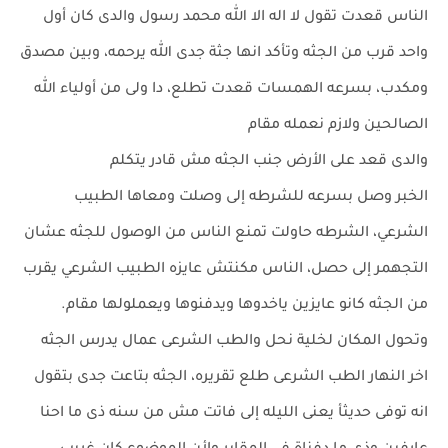
الناس قعدت تقول لا اله الا الله محمد رسول والدى كان أول
واحد قرب من الجثه وتأكد انها جثة جدى الله يرحمه، وبين مصدق
ومكدب، بسرعه الهمسات قعدت تطلع، دا ولى من أولياء الله
الصالحين ولازم نعمله مقام
والدى قعد على الأرض جنب الجثه مش قادر يتكلم
الخبر وصل بسرعه للشرطه إلى وصلت ومعاها الطبيب
الشرعي، الشرطه حاولت تمنع الناس من الوصول للجثه عشان
التجهمر إلى حصل، الناس مكنتش عايزه الطبيب الشرعي يقرب
من الجثه كانو عايزين ياخدوها ويدفنوها ويعملولها مقام.
وتحول المكان لخلية نحل والطب الشرعى عمال يدرس الجثه
اخر النهار الطب الشرعى طلع تقريره، الجثه بتاعت جدى بتقول
انه توفى حديثأ يعنى الليله إلى فاتت مش من سنه ذى ما احنا