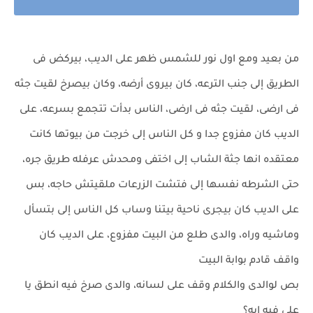
من بعيد ومع اول نور للشمس ظهر على الديب، بيركض فى
الطريق إلى جنب الترعه، كان بيروى أرضه، وكان بيصرخ لقيت جثه
فى ارضى، لقيت جثه فى ارضى، الناس بدأت تتجمع بسرعه، على
الديب كان مفزوع جدا و كل الناس إلى خرجت من بيوتها كانت
معتقده انها جثة الشاب إلى اختفى ومحدش عرفله طريق جره،
حتى الشرطه نفسها إلى فتشت الزرعات ملقيتش حاجه، بس
على الديب كان بيجرى ناحية بيتنا وساب كل الناس إلى بتسأل
وماشيه وراه، والدى طلع من البيت مفزوع، على الديب كان
واقف قادم بوابة البيت
بص لوالدى والكلام وقف على لسانه، والدى صرخ فيه انطق يا
على فيه ايه؟