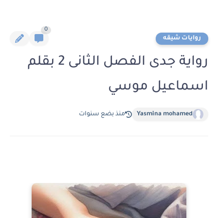
0
روايات شيقه
رواية جدى الفصل الثانى 2 بقلم
اسماعيل موسي
Yasmina mohamed
منذ بضع سنوات