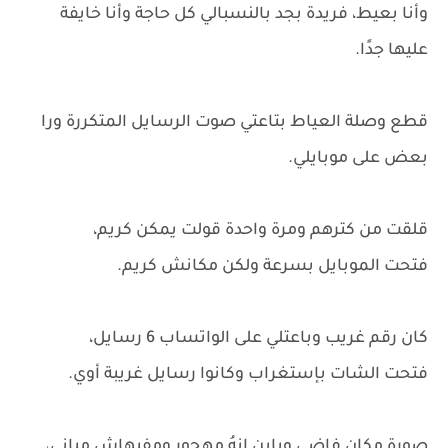
وأنا بعيط، فريدة بجد بالنسبالي كل حاجة وأنا خايفة
عليها جدًا.
قطع وصلة العياط بتاعتي صوت الرسايل المتكررة ورا
بعض على موبايلي.
قلقت من كترهم ومرة واحدة قولت يمكن كريم،
فتحت الموبايل بسرعة ولكن مكانش كريم.
كان رقم غريب وباعتلي على الواتساب 6 رسايل،
فتحت الشات بإستغراب وكانوا رسايل غريبة أوي.
صورة مكان فاضي وباين إنهُ مهجور ومفيهاش مباني،