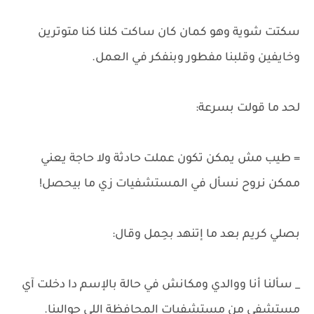
سكتت شوية وهو كمان كان ساكت كلنا كنا متوترين
وخايفين وقلبنا مفطور وبنفكر في العمل.
لحد ما قولت بسرعة:
= طيب مش يمكن تكون عملت حادثة ولا حاجة يعني
ممكن نروح نسأل في المستشفيات زي ما بيحصل!
بصلي كريم بعد ما إتنهد بحِمل وقال:
_ سألنا أنا ووالدي ومكانش في حالة بالإسم دا دخلت آي
مستشفى من مستشفيات المحافظة اللي حوالينا.