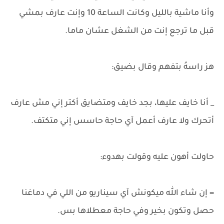
وأنا ماشية بالليل وكانت الساعة 10 وإنت عارف بمشي
قبل ما ترجع إنت من الشغل عشان ماما.
هز راسهُ بتفهم وقال بضيق:
_ أنا خايف عليها، بجد خايف ومتضايق أكتر إني مش عارف
أتحرك ولا عارف أعمل آي حاجة حاسس إني متكتف.
حاولت أهون عليه وقولت بهدوء:
= إن شاء الله ميكونش آي سيناريو من اللي في دماغنا
حصل وتكون بخير وفي حاجة معطلاها بس.