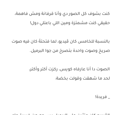
كنت بشوف كل الصور دي وأنا قرفانة ومش فاهمة،
حقيقي كنت مشمئزة ومين اللي باعتلي دول!
بالنسبة للخامس كان ڤيديو، لما فتحتهُ كان فيه صوت
صريخ وصوت واحدة بتصرخ من جوا البرميل.
الصوت دا أنا عارفاه كويس، ركزت أكتر وأكتر،
لحد ما شهقت وقولت بخضة:
_ فريدة!