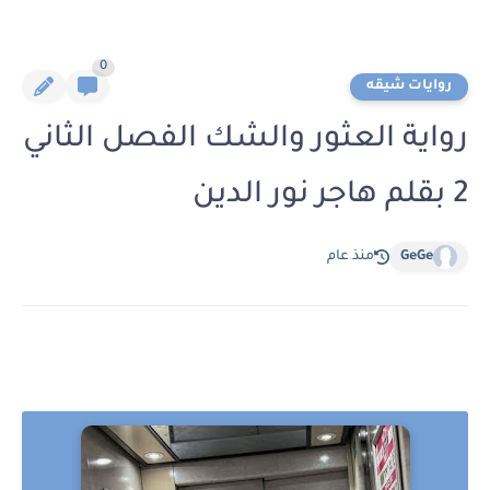
0
روايات شيقه
رواية العثور والشك الفصل الثاني
2 بقلم هاجر نور الدين
GeGe
منذ عام