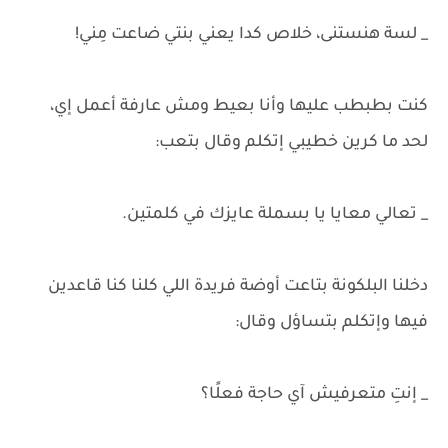
_ لسة هنستنى، خلاص كدا يعني بنتي ضاعت مِني!
كنت بطبطب عليها وأنا بعيط ومش عارفة أعمل إي،
لحد ما كرين خطيبي إتكلم وقال بتعب:
_ تعالي معايا يا بسملة عايزك في كلمتين.
دخلنا البلكونة بتاعت أوضة فريدة اللي كلنا كنا قاعدين
فيها وإتكلم بتساؤل وقال:
_ إنتِ متعرفيش آي حاجة فعلًا؟