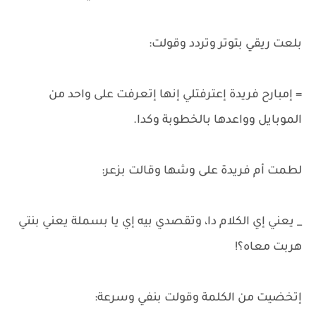
بلعت ريقي بتوتر وتردد وقولت:
= إمبارح فريدة إعترفتلي إنها إتعرفت على واحد من
الموبايل وواعدها بالخطوبة وكدا.
لطمت أم فريدة على وشها وقالت بزعر:
_ يعني إي الكلام دا، وتقصدي بيه إي يا بسملة يعني بنتي
هربت معاه؟!
إتخضيت من الكلمة وقولت بنفي وسرعة: