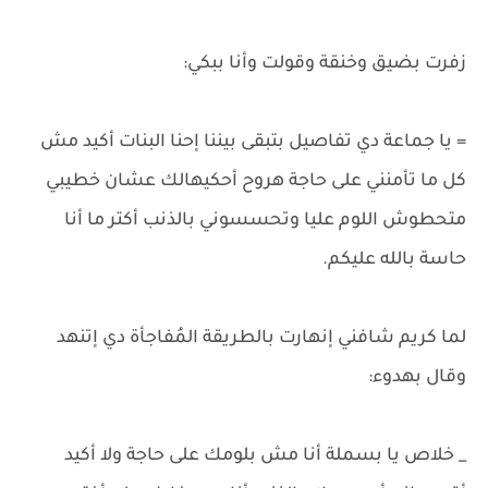
زفرت بضيق وخنقة وقولت وأنا ببكي:
= يا جماعة دي تفاصيل بتبقى بيننا إحنا البنات أكيد مش
كل ما تأمنني على حاجة هروح أحكيهالك عشان خطيبي
متحطوش اللوم عليا وتحسسوني بالذنب أكتر ما أنا
حاسة بالله عليكم.
لما كريم شافني إنهارت بالطريقة المُفاجأة دي إتنهد
وقال بهدوء:
_ خلاص يا بسملة أنا مش بلومك على حاجة ولا أكيد