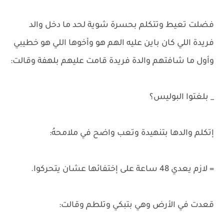
فضلت تعيط وتتكلم بحسرة شوية لحد ما دخل والد
فريدة اللي كان باين عليه الهم هو وأخوها اللي هو خطيبي
وأول ما شافتهم والدة فريدة قامت عليهم بلهفة وقالت:
_ بلغتوا البوليس؟
إتكلم والدها بتنهيدة وتعب واضح في ملامحهُ:
= لازم يعدي 48 ساعة على إختفائها عشان يتحركوا.
قعدت في الأرض وهي بتبكي وتلطم وقالت: