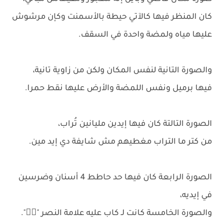
كان المنظر فيها كالآتي حيطة بالأسمنت وكإن مرشوش
عليها مياه ولمضة واحدة في السقف.
والصورة التانية لنفس المكان ولكن من زاوية تانية،
فيها برميل ونفس اللمضة والأرض عليها نقط حمرا.
الصورة التالتة كان فيها إيدين مليانين تُراب،
من كتر ما التراب مغطيهم مش شايفة دي إيد مين.
الصورة الرابعة كان فيها حد حاطط 4 أسنان وضرسين
في إيديه،
والصورة الخامسة كانت لـ كاب عليه علامة النصر "✌🏻".