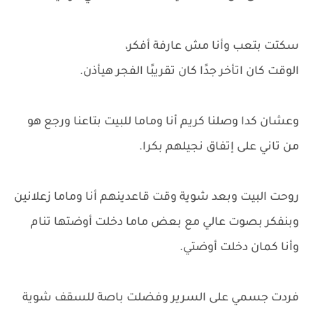
سكتت بتعب وأنا مش عارفة أفكر،
الوقت كان اتأخر جدًا كان تقريبًا الفجر هيأذن.
وعشان كدا وصلنا كريم أنا وماما للبيت بتاعنا ورجع هو
من تاني على إتفاق نجيلهم بكرا.
روحت البيت وبعد شوية وقت قاعدينهم أنا وماما زعلانين
وبنفكر بصوت عالي مع بعض ماما دخلت أوضتها تنام
وأنا كمان دخلت أوضتي.
فردت جسمي على السرير وفضلت باصة للسقف شوية