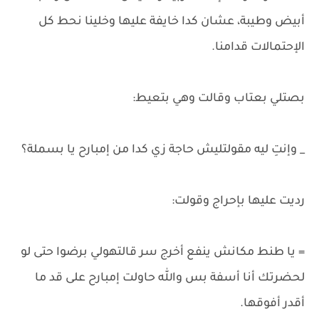
أبيض وطيبة، عشان كدا خايفة عليها وخلينا نحط كل
الإحتمالات قدامنا.
بصتلي بعتاب وقالت وهي بتعيط:
_ وإنتِ ليه مقولتليش حاجة زي كدا من إمبارح يا بسملة؟
رديت عليها بإحراج وقولت:
= يا طنط مكانش ينفع أخرج سر قالتهولي برضوا حتى لو
لحضرتك أنا أسفة بس والله حاولت إمبارح على قد ما
أقدر أفوقها.