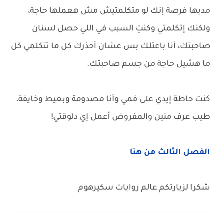
مديها فرصة إنك لو متكلمتيش مش هعملها حاجة،
ولكنك إتكلمتي وكنتِ السبب في اللي حصل لسنان
صاحبتك، أنا باعتلك بس عشان أحذرك كل ما تتكلمي كل
ما هشيل حاجة من جسم صاحبتك.
كنت حاطة إيدي على فمي وأنا مصدومة وبعيط وخايفة،
طيب عرف منين والمفروض أعمل إي دلوقتي!
الفصل الثالث من هنا
شكرا لزيارتكم عالم روايات سكيرهوم