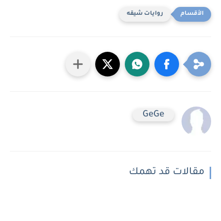
روايات شيقه
GeGe
مقالات قد تهمك