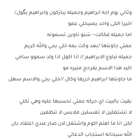
وثاني يوم اجه ابراهيم وجميله يباركون وابراهيم يگول/
اخيرا الكى واحد يصيحلي عمو
اما جميله فكالت-- شنو ناوين تسمونه
عمتي جاوبتها /بعد وكت يمه خلي يجي والله كريم
جميله تباوع الابراهيم // انا اكول اذا ولد سموو سامي
اكيد هذا الاسم يفرحج منيره مو
ما جاوبتها ابراهيم خزرها وكال //خلي يجي والاسم سهل
بقيت بالبيت اي حركه عمتي تحسبها عليه وهي تكلي
لا تشتغلين لا تغسلين ملابس لا تنظفين
لكن انا ما اهتم اكوم واشتغل لان صار عندي اعتقاد بان
الله سبحانه استجاب الدعائي