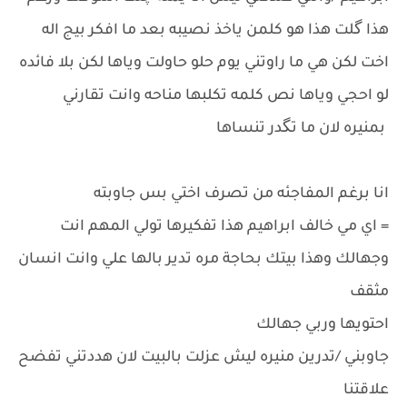
هذا گلت هذا هو كلمن ياخذ نصيبه بعد ما افكر بيج اله
اخت لكن هي ما راوتني يوم حلو حاولت وياها لكن بلا فائده
لو احجي وياها نص كلمه تكلبها مناحه وانت تقارني
بمنيره لان ما تگدر تنساها
انا برغم المفاجئه من تصرف اختي بس جاوبته
= اي مي خالف ابراهيم هذا تفكيرها تولي المهم انت
وجهالك وهذا بيتك بحاجة مره تدير بالها علي وانت انسان
مثقف
احتويها وربي جهالك
جاوبني /تدرين منيره ليش عزلت بالبيت لان هددتني تفضح
علاقتنا