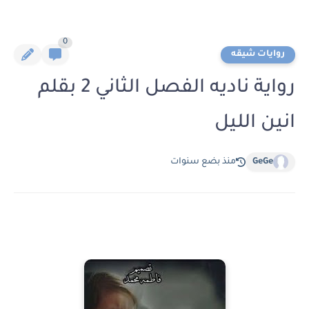
0
روايات شيقه
رواية ناديه الفصل الثاني 2 بقلم
انين الليل
GeGe
منذ بضع سنوات