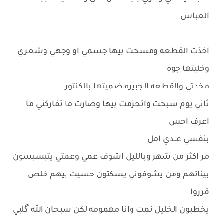
العباس
اخذت القطعه ومسحت بيها جسمي او وجهي وشعري
وخليتها جوه
مخدتي والقطعه الجبيره ضميتها بالكنتور
ثاني يوم سبحت واتحزمت بيها وصارت ما تفاركني ما
اعرف احس
بنفسي عندي امل
مر اكثر من شهر وبالليل اشوف عمي وعمتي يتبسبسون
بيناتهم ومن يشوفوني يسكتون حسيت بيهم خلص
قرروا
يخطبون الخليل نمت وانا مهمومه لكن سبحان الله گلبي