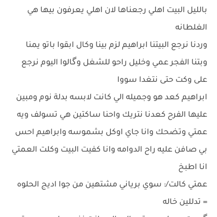
بالليل البيت اهلي رجعناها لان اهلي يعرفون بيها هي
الغلطانه
وردنا نرجع البيتنا ابراهيم لزم بينا وكال ابقوا باتو يمنا
وبتنا الفجر عمي وخليل راحو للشغل وگالوا اليوم نرجع
على وكت حتى نتغدا سووا
ابراهيم كعد هو وجميله الي كانت لابسه بدلة نوم ومبين
عليها الفرح كعدنا نتريك واحنا ساكتين هي تسولف ويه
عمتي وتضحك وانا جاي اوكل بشموسه وابراهيم احس
بي صافن عليه راح الدوامه وانا كفيت البيت وكلت العمتي
انا اطبخ
عمتي كالت/: سوي برياني مشتهين من جوا اديج الحلوه
= تدللين خاله