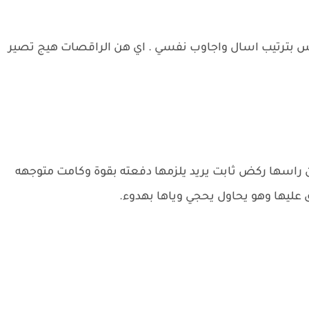
رس بترتيب اسال واجاوب نفسي . اي هن الراقصات هيج تصير
اسها ركض ثابت يريد يلزمها دفعته بقوة وكامت متوجهه
ليها وهو يحاول يحجي وياها بهدوء.