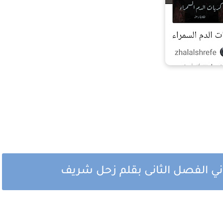
ثاني الفصل الثانى بقلم زحل شريف