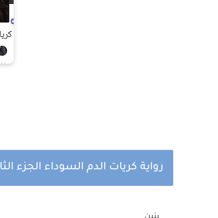
رواية كريات الدم السوداء الجزء ال
____بنين______