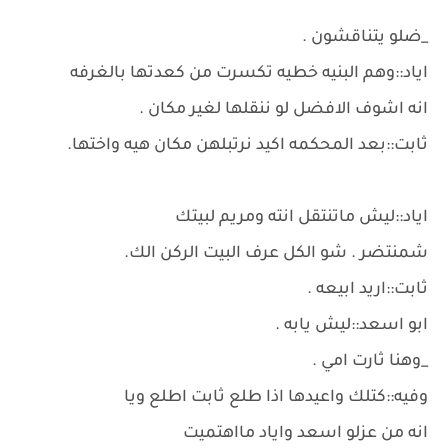
_ضلو يتناقشون .
اياد::وهم البنيه خطيه تكسرت من كعدتها بالغرفه
انه اشوف الافضل لو ننقلها لغير مكان .
ثابت::بعد المحكمه اكيد نرتبلهن مكان هيه واختها.
اياد::ليش ماتنتقل انته ومريم لبيتك
شمنتضر . شو الكل عرف البيت الركن الك.
ثابت::اريد ابيعه .
ابو اسعد::ليش يابه .
_وهنا ثارت امي .
وفيه::كتلك واعيدها اذا طلع ثابت اطلع ويا
انه من عزلو اسعد واياد مااهتميت