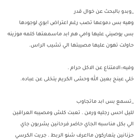
_وبدو بالبحث عن خوال قدر
وهيه بس دموعها تصب رغم اعتراض ابوي لوجودها
بس يوصيني عليها وامي هم ابد ماسمعتها كلمه موزينه
حاولت تهون عليها مصيبتها الي تشيب الراس.
وفيه::الامتناع عن الاكل حرام .
خلي عينج بعين الله وحشى الكريم يتخلى عن عباده.
_تسمع بس ابد ماتجاوب
لليل احس رجليه ورمن . تعبت كلش ومصيبه العراقين
الي بكل مناسبه الجاي حاضر فرحانين يشربون جاي
حزنانين يتعاركون مااعرف شنو الربط . جريت الكرسي