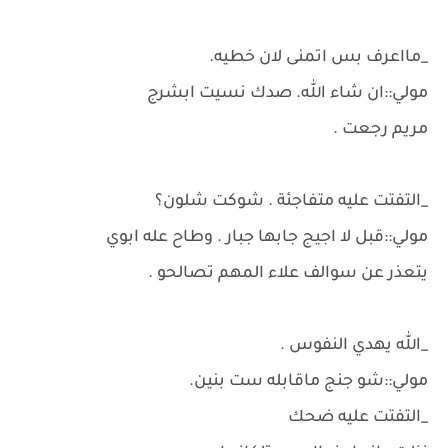
_مااعرف بس اتمنى لان خطيه.
مولي::ان شاء الله. صدك نسيت ابشرج
مريم رجعت .
_التفتت عليه متفاجئة . شوكت شلون؟
مولي::قبل لا اجيج جابها جبار . وطاح عله ابوي
يتعذر عن سوالف علاء المهم تصالحو .
_الله يهدي النفوس .
مولي::شو جنج ماقابله ست بنين.
_التفتت عليه ضحك