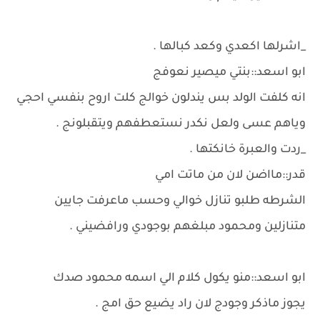
_اشرلها اكعدي وكعد كبالها .
ابو اسعد::بنتي ميصير نعوفج
انه كلفت الولد بس يندلون خوالج كلت اروح بنفسي احجي
وياهم عسى ولعل نكدر نستعطفهم ويتقبلونج .
_ردت والعبرة خانكتها .
قدر::مااضن لان من ماتت امي
الشرطه طلبو تنازل خوالي وحسب ماعرفت جايين
متنازلين ومحمود مبلغهم بوجودي ورافضيني .
ابو اسعد::منو يكول كلام الي اسمه محمود صدك
يجوز ماذكر وجودج لان راد يضيع حق امج .