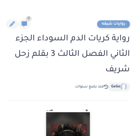
0
روايات شيقه
رواية كريات الدم السوداء الجزء
الثاني الفصل الثالث 3 بقلم زحل
شريف
GeGe
منذ بضع سنوات