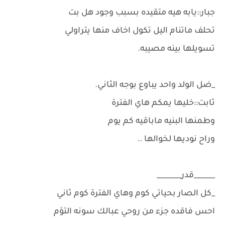
جبار::يابه هيه متقيده بسبب وجود هل بت
تحلف ماتنام اليل تكول اخاف منها يتراولي
تسويلها بينه مصيبه.
_ضل الولد واحد يباوع بوجه الثاني.
ثابت::خليها يمكم هاي الفترة
وطمنها البنيه ماباقيه كم يوم
وراح نوديها لخوالها ..
______قدر_______
_كل الصار بحياتي كوم وهاي الفترة كوم ثاني
احس فاقده جزء من روحي عبالك سونه التؤم