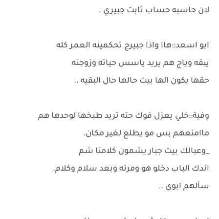
لان حاسبه حساب ثابت جبيري .
ابو اسعد::هاا واذا جبيرج تحكمينه العمر كله
يبقه وياج هم يريد ياسس حياته وزوجته
حقها يكون الها بيت حالها حال البقيه ..
وفية::خلي يعزل فوك حته تريد طبخها لوحدها هم
ماامنعهم بس مو يطلع لغير مكان.
_وعبالك بيت جبار يشمون كلامنا شم
اندك الباب دخلو هو ومرته وبعد سلام وكلام.
سألهم ابوي ..