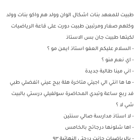
طبيت للمعهد بنات اشكال الوان وولد هم واكو بنات وولد
وكلهم صغار ومرتبين طبيت دورت على قاعة الرياضيات
لكيتها طبيت جان بس الاستاذ
- السلام عليكم العفو استاذ ايمن مو ؟
- اي نعم منو ؟
- اني مينا طالبة جديدة
- ها ها انتي الي اجيتي متاخرة هلة بيج عيني اتفضلي طبي
فد ربع ساعة وتبدي المحاضرة سولفيلي درستي بالبيت
شي لا ؟
- لا استاذ مدارسة صالي سنتين
- اها شلونها درجاتج بالخامس
- بالرياضيات جانت درجتي النهائية ٩٣