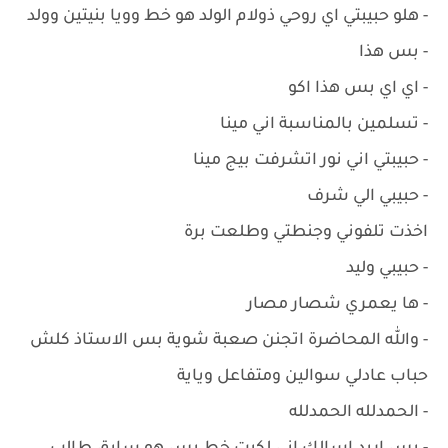
- هلو حبيبتي اي روحي ذولام الولد هو خط وويا بنيتين وولد
- بس هذا
- اي اي بس هذا اكو
- تسلمين بالمناسبة اني مينا
- حبيبتي اني نور اتشرفت بيج مينا
- حبيبي الي شرف
اخذت تلفوني وجنطتي وطلعت برة
- حبيبي وليد
- ها يعمري شصار مصار
- والله المحاضرة اتجنن صعبة شوية بس الاستاذ كلش
حباب عادلي سوالين ومتفاعل وياية
- الحمدلله الحمدلله