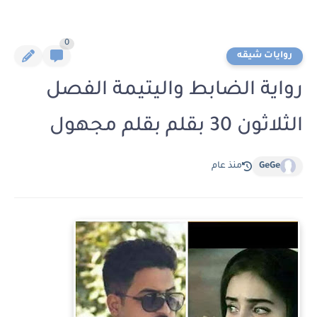
0
روايات شيقه
رواية الضابط واليتيمة الفصل
الثلاثون 30 بقلم بقلم مجهول
GeGe
منذ عام