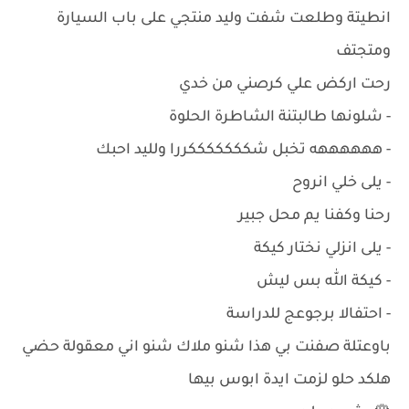
انطيتة وطلعت شفت وليد منتجي على باب السيارة
ومتجتف
رحت اركض علي كرصني من خدي
- شلونها طالبتنة الشاطرة الحلوة
- ههههههه تخبل شكككككككررا ولليد احبك
- يلى خلي انروح
رحنا وكفنا يم محل جبير
- يلى انزلي نختار كيكة
- كيكة الله بس ليش
- احتفالا برجوعج للدراسة
باوعتلة صفنت بي هذا شنو ملاك شنو اني معقولة حضي
هلكد حلو لزمت ايدة ابوس بيها