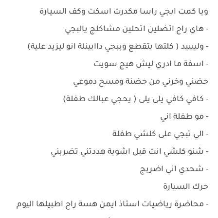
ويا كمت ابجي راسا مكدرت اسكت وكف السيارة
- هاي راح اتضلين اتحلين مشاكلج يالبجي
- ولييييد ( كلتها بتقطع وببجي داابينلة انو ليزيد علية)
- اسفة ما ادري ليش هيج سويت
حضني وخرني من حضنة ومسح دموعي
- كافي كافي يلى يلى ( يحجي عبالك طفلة)
- مو طفلة اني
- الي تبجي على كلشي طفلة
- شنو كلشي انت قبل اشوية هددتني تضربني
- شحدي اني اضربج
حرك السيارة
- محاضرة رياضيات استاذ ايمن هسة راح اطبيلها اليوم