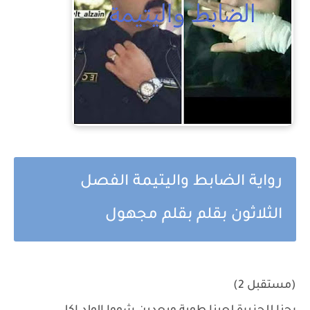
رواية الضابط واليتيمة الفصل
الثلاثون بقلم بقلم مجهول
(مستقبل 2)