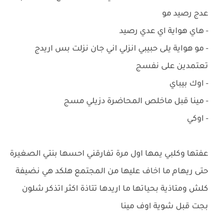
عدج رصيد مو
- هاي هواية اي عدي رصيد
- مو هواية يلى حبيبي انزلي اني جان نزلت بس اريدج
تعتمدين على نفسج
- اوك بيباي
- مينا قبل ماخلص المحاضرة دزيلي مسج
- اوكي
عفتها وكلبي يمها اول مرة تفارقني احسها بنتي الصغيرة
حتى ريهام ما اخاف عليها من المجتمع هلكد هي نضيفة
كلش ومتاذية بحياتها ما اريدها تتاذة اكثر اتذكر شلون
بجت قبل شوية اوف مينا