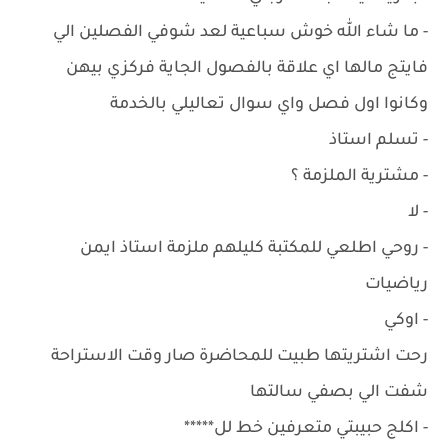
- ما شاء الله خوش سباعية لعد شوفي الفصلين الي
فايتج مالها اي علاقة بالفصول الجاية فركزي بيهن
وكانوا اول فصل واي سوال تعاليلي بالخدمة
- تسلم استاذ
- مشترية الملزمة ؟
- لا
- روحي اطلعي للمكتبة كليلهم ملزمة استاذ ايمن
رياضيات
- اوكي
رحت اشتريتها طبيت للمحاضرة صار وقت الاستراحة
شفت الي بصفي سالتها
- اكلج حبيبتي متعرفين خط لل*****