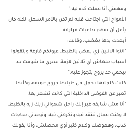
وفهمتي أنا عملت كده ليه."
الأمواج التي اجتاحت قلبه لم تكن بالأمر السهل، لكنه كان
يأمل أن تفهم تداعيات قراراته.
أبعدت يدها بغضب، وقالت:
"انتوا الاتنين زي بعض بالظبط. عيونكم فارغة وبتقولوا
أسباب ملهاش أي تلاتين لازمة، عمري ما شوفت حد
بيحمي حد يروح يتجوز عليه."
كانت كلماتها تحمل في طياتها جروح عميقة، وكأنها
تعبر عن الفوضى الداخلية التي كانت تشعر بها.
"أنا مش شايفه غير إنك راجل شهواني زيك زيه بالظبط،
لا وكنت عمال تنتقد فيه وتكرهني فيه، وتوعدني بحاجات
كدب، وهعوضك وكلام كتير أوي محصلش، وأنا بقولك