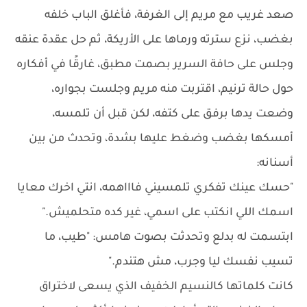
صعد غريب مع مريم إلى الغرفة، فأغلق الباب خلفه
بغضب، نزع سترته ورماها على الأريكة، ثم حل عقدة عنقه
وجلس على حافة السرير بصمت مطبق، غارقًا في أفكاره
حول حالة ترنيم، اقتربت منه مريم وجلست بجواره،
وضعت يدها برفق على كتفه، لكن قبل أن تلمسه،
أمسكها بغضب وضغط عليها بشدة، وتحدث من بين
أسنانه:
"حسك عينك تفكري تلمسيني فاااهمه، انتي اخرك معايا
اسمك اللي انكتب على اسمي، غير كده متحلميش."
ابتسمت له بدلع وتحدثت بصوت هامس: "طيب، ما
تسيب نفسك ليا وجرب، مش هتندم."
كانت كلماتها كالنسيم الخفيف الذي يسعى لاختراق