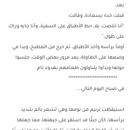
بعد.
قبلت خده بسعادة، وقالت:
"أنا خلصت، يلا، حط الأطباق على السفرة، وأنا جايه وراك
على طول."
أومأ برأسه وأخذ الأطباق، ثم خرج من المطبخ، وبدأ في
وضعها على الطاولة، بعد مرور بعض الوقت، جلسوا
حولها وبدأوا يتناولون طعامهم بهدوء تام.
****************************
في صباح اليوم التالي...
استيقظت ترنيم من نومها وهي تشعر بألم شديد
برأسها، كأن جبلًا قد استقر على جبهتها، مما جعلها