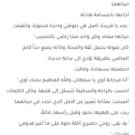
حياتهما.
أجابها بابتسامة هادئة:
"بجد يا فريدة، أصل هي دلوقتي واحدة متجوزة، واتقبلت
حياتها معاه، وكل واحد مننا راضي بالنصيب."
كان صوته يحمل ثقة واضحة، وكأنه يضع حداً لألم
الماضي بطريقة تؤدي إلى بداية جديدة.
احتضنته بسعادة، وقالت:
"أنا فرحانة أوي يا سلطان، والله العظيم بحبك أوي."
أحست بالراحة والسكينة تتسلل إلى قلبها، وكأن الكلمات
أصبحت بمثابة تعبير عن الأمل الذي تجدد في حياتهما.
ربت على ظهرها بحنو، وقبل رأسها، قائلاً:
"يلا بقى، روحي حضري أكلة حلوة على ما أغير هدومي
وأجيلك."