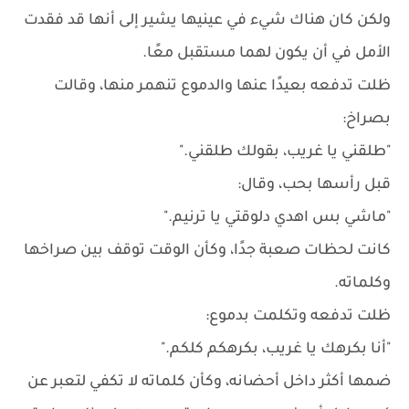
ولكن كان هناك شيء في عينيها يشير إلى أنها قد فقدت
الأمل في أن يكون لهما مستقبل معًا.
ظلت تدفعه بعيدًا عنها والدموع تنهمر منها، وقالت
بصراخ:
"طلقني يا غريب، بقولك طلقني."
قبل رأسها بحب، وقال:
"ماشي بس اهدي دلوقتي يا ترنيم."
كانت لحظات صعبة جدًا، وكأن الوقت توقف بين صراخها
وكلماته.
ظلت تدفعه وتكلمت بدموع:
"أنا بكرهك يا غريب، بكرهكم كلكم."
ضمها أكثر داخل أحضانه، وكأن كلماته لا تكفي لتعبر عن