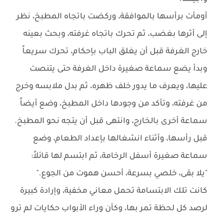
أومأت برأسها بالموافقة، وركضت باتجاه المطبخ، نظر
إلى أثرها بغضب، ثم تحرك باتجاه غرفته، وبحث بعينه
خارج الغرفة قبل أن يغلق الباب بإحكام، تحرك سريعاً
وبدأ يضع سماعة صغيرة داخل الغرفة حتى يتنصت
عليها، ويعرف ما يدور خلف ظهره، ثم بدل ملابسه وخرج
من غرفته، وتأكد من وجودها داخل المطبخ، وضع أيضاً
سماعة أخرى بالخارج، وانتهى قبل أن يتجه نحو المطبخ.
قبل رأسها، وأثناء انشغالها بإعداد الطعام، وضع
سماعة صغيرة أسفل الرخامة، ثم ابتسم لها قائلاً:
"يلا بقى، خلصي بسرعة، أحسن هموت من الجوع."
كانت تلك الابتسامة تحمل معاني مخفية، وإرادة كبيرة
لرصد كل لحظة تمر بها، وكأن وراء الأبواب حكايات لم ترو