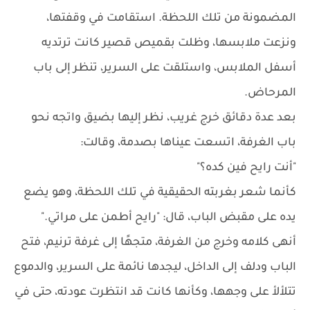
المضمونة من تلك اللحظة. استقامت في وقفتها،
ونزعت ملابسها، وظلت بقميص قصير كانت ترتديه
أسفل الملابس، واستلقت على السرير، تنظر إلى باب
المرحاض.
بعد عدة دقائق خرج غريب، نظر إليها بضيق واتجه نحو
باب الغرفة، اتسعت عيناها بصدمة، وقالت:
"أنت رايح فين كده؟"
كأنما شعر بغربته الحقيقية في تلك اللحظة، وهو يضع
يده على مقبض الباب، قال: "رايح أطمن على مراتي."
أنهى كلامه وخرج من الغرفة، متجهًا إلى غرفة ترنيم، فتح
الباب ودلف إلى الداخل، ليجدها نائمة على السرير، والدموع
تتلألأ على وجهها، وكأنها كانت قد انتظرت عودته، حتى في