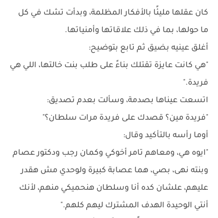
كان عقلها مليئًا بالأفكار المظلمة، وبدأت تشك في كل
ما حولها، بما في ذلك علاقاتها وأمنياتها.
أغلق عينيه بضيق ثم تابع بتوضيح:
"هي كانت عايزة تقتلك بناءً على طلب بنت خالتها، اللي هي
فريدة."
اتسعت عيناها بصدمة، وسألت بعدم تصديق:
"فريدة مين؟ قصدك على فريدة مرات سلطان؟"
أوما رأسه بالتأكيد وقال:
"ايوه هي، ومعاهم تامر أخوكي وكمان رجب ودكتور عصام
وبنته نهى، بصي، هما عصابة كبيرة ولوحدي مش هقدر
عليهم، علشان كده أنا وسلطان هنحميكي منهم، لأنك
أنتي الوحيدة الهدف المشترك ليهم كلهم."