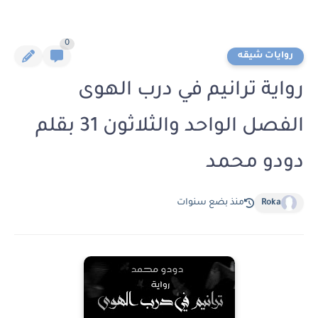
0
روايات شيقه
رواية ترانيم في درب الهوى
الفصل الواحد والثلاثون 31 بقلم
دودو محمد
Roka
منذ بضع سنوات