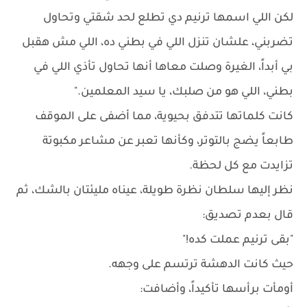
لكن اللي اسمها ترنيم دي تطلع لحد شقتي وتحاول
تضربني، علشان تنزل اللي في بطني ده، اللي مش هقبل
بي أبداً، الغيرة وصلت معاها أنها تحاول تأذي اللي في
بطني، اللي هو من صلبك، يا سيد المعلمين."
كانت كلماتها تتدفق بحيوية، مما أضفى على الموقف
طابعاً يضج بالتوتر، وكأنها تعبر عن مشاعر مكبوتة
تزايدت مع كل لحظة.
نظر إليها سلطان نظرة طويلة، عيناه مليئتان بالشك، ثم
قال بعدم تصديق:
"بقى ترنيم عملت كده!"
حيث كانت الدهشة ترتسم على وجهه.
أومأت برأسها تأكيداً، وأضافت: