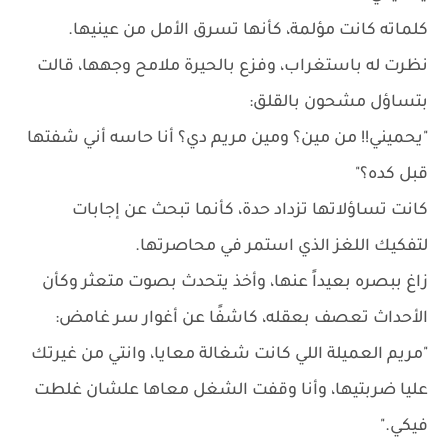
كلماته كانت مؤلمة، كأنها تسرق الأمل من عينيها.
نظرت له باستغراب، وفزع بالحيرة ملامح وجهها، قالت
بتساؤل مشحون بالقلق:
"يحميني!! من مين؟ ومين مريم دي؟ أنا حاسه أني شفتها
قبل كده؟"
كانت تساؤلاتها تزداد حدة، كأنما تبحث عن إجابات
لتفكيك اللغز الذي استمر في محاصرتها.
زاغ ببصره بعيداً عنها، وأخذ يتحدث بصوت متعثر وكأن
الأحداث تعصف بعقله، كاشفًا عن أغوار سر غامض:
"مريم العميلة اللي كانت شغالة معايا، وانتي من غيرتك
عليا ضربتيها، وأنا وقفت الشغل معاها علشان غلطت
فيكي."