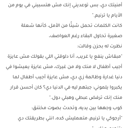
أمنيتك دي، بس توعديني إنك مش هتسبيني في يوم من
الأيام يا ترنيم."
كانت الكلمات تحمل شيئًا من الأمل، كأنها شعلة
صغيرة تحاول البقاء رغم العواصف،
نظرت له بحزن وقالت:
"مبقاش ينفع يا غريب، أنا دلوقتي اللي بقولك مش عايزة
أجيب أطفال لا منك ولا من غيرك، مش عايزة يعيشوا في
دنيا غدارة وظالمة زي دي، مش عايزة أجيب أطفال لما
يكبروا يلموني: جبتهم ليه في الدنيا دي؟ كان أحسن قرار
منك إنك ترفض عبطي وهبلي دول."
كوب وجهها بين يديه، وتحدث بصوت مختنق:
"أرجوكي يا ترنيم، متعمليش كده، انتي بطريقتك دي