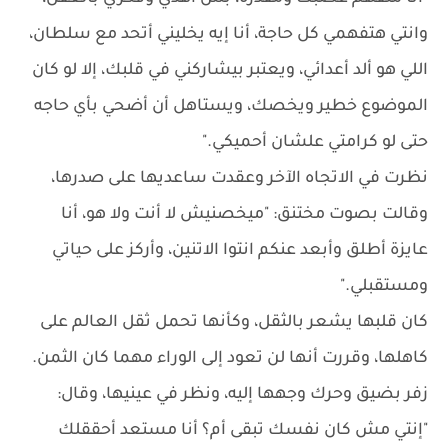
وانتي هتفهمي كل حاجة، أنا إيه يخليني أتحد مع سلطان،
اللي هو ألد أعدائي، ويعتبر بيشاركني في قلبك، إلا لو كان
الموضوع خطير ويخصك، ويستاهل أن أضحي بأي حاجه
حتى لو كرامتي علشان أحميكي."
نظرت في الاتجاه الآخر وعقدت ساعديها على صدرها،
وقالت بصوت مختنق: "ميخصنيش لا أنت ولا هو، أنا
عايزة أطلق وأبعد عنكم انتوا الاتنين، وأركز على حياتي
ومستقبلي."
كان قلبها يشعر بالثقل، وكأنها تحمل ثقل العالم على
كاهلها، وقررت أنها لن تعود إلى الوراء مهما كان الثمن.
زفر بضيق وحرك وجهها إليه، ونظر في عينيها، وقال:
"إنتي مش كان نفسك تبقى أم؟ أنا مستعد أحققلك