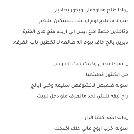
_واذا طلع وماوكفلي ويجوز يعاديني.
سونه:ماعليج لوم لو عتب ،تشتكين عليهم
وتاخذين حصة امج .بس الي اريده منج هاي الفترة
ديرين بالج خاف بيوم انه طالعه لا تخطين باب الغرفه.
_ عفتها تحجي وكمت جبت الفلوس
من الكنتور انطيتهيا .
سونه:ضميهن لاتشوفهن سليمه وخلي ابالج
راح تبقه تنبش لحد ماتعرف منو دخل للبيت
_وانه ابقه اكلها الزار .
سونه: خرب ابوج مالي خلك اضحك