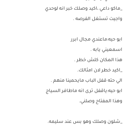
_ماكو داعي ،اكيد وصلك خبر انه لوحدي
واجيت تستغل الفرصه .
ابو حيه:ماعندي مجال ابرر
اسمعيني يابه .
هذا المكان كلش خطر .
_اكيد خطر لان امثالك.
الي حته قفل الباب مايحمينا منهم .
ابو حيه:ياقفل ترى انه ماطافر السياج
وهذا المفتاح وصلني.
_شلون وصلك وهو بس عند سليمه.