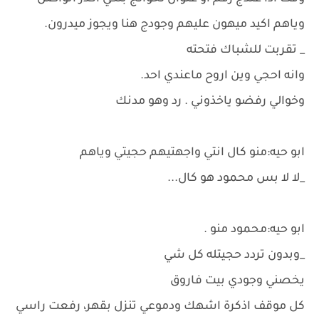
وياهم اكيد ميهون عليهم وجودج هنا ويجوز ميدرون.
_ تقربت للشباك فتحته
وانه احجي وين اروح ماعندي احد.
وخوالي رفضو ياخذوني . رد وهو مدنك
ابو حيه:منو كال انتي واجهتيهم حجيتي وياهم
_لا لا بس محمود هو كال...
ابو حيه:محمود منو .
_وبدون تردد حجيتله كل شي
يخصني وجودي بيت فاروق
كل موقف اذكرة اشهك ودموعي تنزل بقهر، رفعت راسي