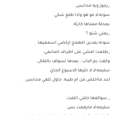
_يجوز ويه محابس.
سونه:لا مو هو.واذا طلع شكي
بمحلة معناها كارثه.
_يعني شنو ؟
سونه:بعدين افهمج اركضي اسمعيها.
_طلعت امشي على اطراف اصابعي.
وكفت يم الباب . بعدها تسولف بالنقال.
سليمه:لا لا خليها الاسبوع الجاي
لحد مااخلص من ام طيبه. حاول تلهي محابس .
_ سوالفها خلتني اتلفت.
سليمه:لا مارهمت بس