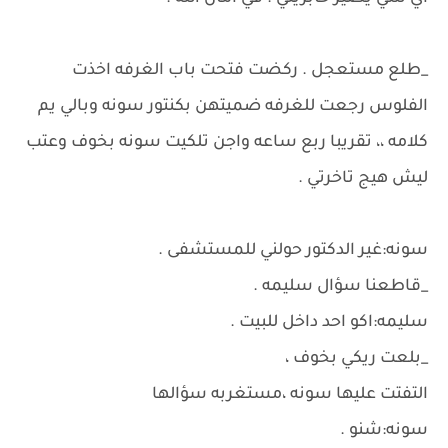
_طلع مستعجل . ركضت فتحت باب الغرفه اخذت
الفلوس رجعت للغرفه ضميتهن بكنتور سونه وبالي يم
كلامه ،، تقريبا ربع ساعه واجن تلكيت سونه بخوف وعتب
ليش هيج تاخرتي .
سونه:غير الدكتور حولني للمستشفى .
_قاطعنا سؤال سليمه .
سليمه:اكو احد داخل للبيت .
_بلعت ريكي بخوف ،
التفتت عليها سونه ،مستغربه سؤالها
سونه:شنو .