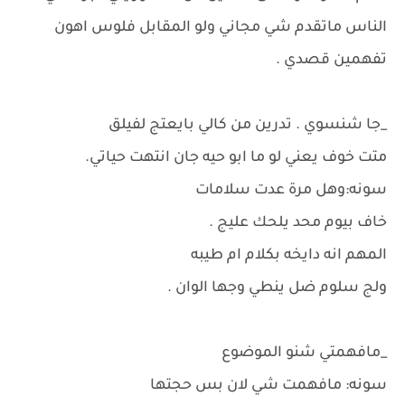
الناس ماتقدم شي مجاني ولو المقابل فلوس اهون
تفهمين قصدي .
_جا شنسوي . تدرين من كالي بايعتج لفيلق
متت خوف يعني لو ما ابو حيه جان انتهت حياتي.
سونه:وهل مرة عدت سلامات
خاف بيوم محد يلحك عليج .
المهم انه دايخه بكلام ام طيبه
ولج سلوم ضل ينطي وجها الوان .
_مافهمتي شنو الموضوع
سونه: مافهمت شي لان بس حجتها