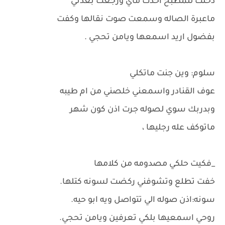
دخلت للمطبخ اخذت ماي ورجعت بعدني
ماعبرة الصاله وسمعت صوت نقالها وكفت
بفضول اريد اسمعها ويامن تحجي .
سلوم: وين جنت ماتكلي
عوف القنادر واسمعني خلصني من ام طيبه
وبدربك سوي لصوله جرت اذن كون شهر
ماتوكف عله رجليها ،
_فكيت حلكي مصدومه من كلامها
خفت تطلع وتشوفني ركضت لسونه كتلها.
سونه:اذن صوله الي تتواصل ويه ابو حيه.
روحي اسمعيها بلكي تعرفين ويامن تحجي.