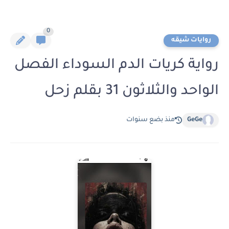
0
روايات شيقه
رواية كريات الدم السوداء الفصل
الواحد والثلاثون 31 بقلم زحل
GeGe
منذ بضع سنوات