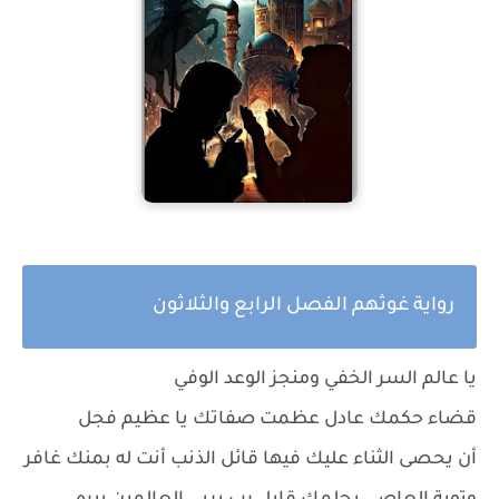
رواية غوثهم الفصل الرابع والثلاثون
يا عالم السر الخفي ومنجز الوعد الوفي
قضاء حكمك عادل عظمت صفاتك يا عظيم فجل
أن يحصى الثناء عليك فيها قائل الذنب أنت له بمنك غافر