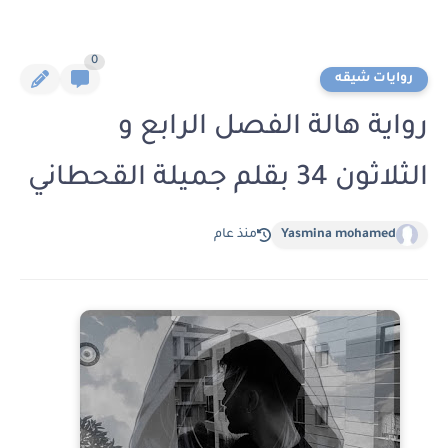
0
روايات شيقه
رواية هالة الفصل الرابع و
الثلاثون 34 بقلم جميلة القحطاني
Yasmina mohamed
منذ عام