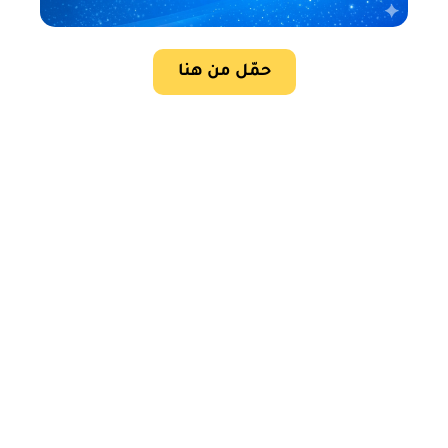
حمّل من هنا