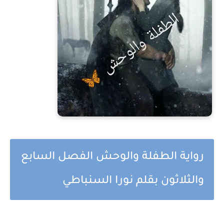
رواية الطفلة والوحش الفصل السابع
والثلاثون بقلم نورا السنباطي