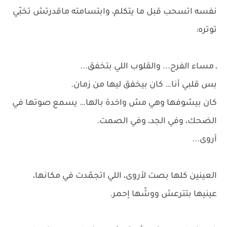
نفسه اتسحب قبل ما يتكلم، وابتسامته ماقدرتش تخبّي
توتره:
ـ مساء الفرح... والقلوب اللي بتخفق...
بس قلبي أنا… كان بيخفق ليها من زمان.
كان بيشوفها وهي مش واخدة بالها… يسمع صوتها في
الضحك، وفي الجد، وفي الصمت.
أروى...
العينين كلها بصت لأروى، اللي اتجمّدت في مكانها،
عينيها بتترعش ووشّها إحمر.