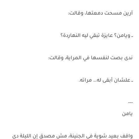
آرين مسحت دمعتها، وقالت:
ــ ويامن؟ عايزة تبقي ليه النهاردة؟
ندى بصت لنفسها في المراية، وقالت:
ــ علشان أبقى له… مراته.
---
يامن
واقف بعيد شوية في الجنينة، مش مصدق إن الليلة دي