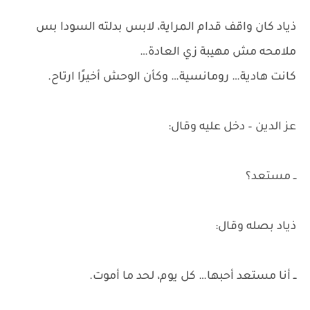
ذياد كان واقف قدام المراية، لابس بدلته السودا بس
ملامحه مش مهيبة زي العادة…
كانت هادية… رومانسية… وكأن الوحش أخيرًا ارتاح.
عز الدين – دخل عليه وقال:
ــ مستعد؟
ذياد بصله وقال:
ــ أنا مستعد أحبها… كل يوم، لحد ما أموت.