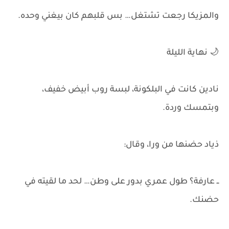
والمزيكا رجعت تشتغل… بس قلبهم كان بيغني وحده.
🌙 نهاية الليلة
نادين كانت في البلكونة، لبسة روب أبيض خفيف،
وبتمسك وردة.
ذياد حضنها من ورا، وقال:
ــ عارفة؟ طول عمري بدور على وطن… لحد ما لقيته في
حضنك.