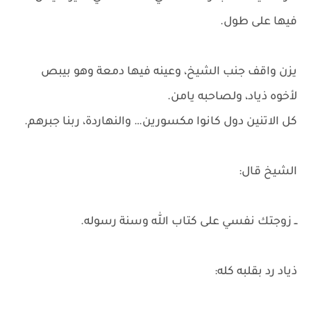
فيها على طول.
يزن واقف جنب الشيخ، وعينه فيها دمعة وهو بيبص
لأخوه ذياد، ولصاحبه يامن.
كل الاتنين دول كانوا مكسورين… والنهاردة، ربنا جبرهم.
الشيخ قال:
ــ زوجتك نفسي على كتاب الله وسنة رسوله.
ذياد رد بقلبه كله: