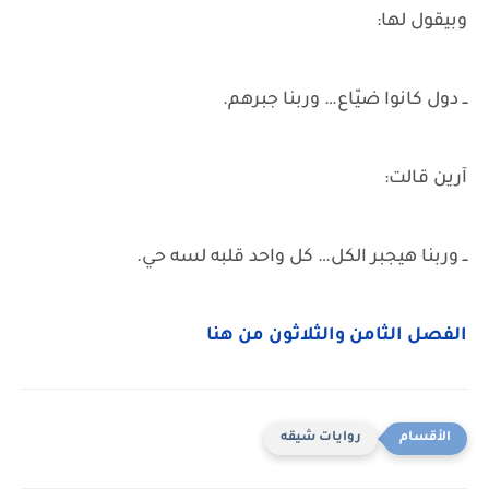
وبيقول لها:
ــ دول كانوا ضيّاع… وربنا جبرهم.
آرين قالت:
ــ وربنا هيجبر الكل… كل واحد قلبه لسه حي.
الفصل الثامن والثلاثون من هنا
روايات شيقه