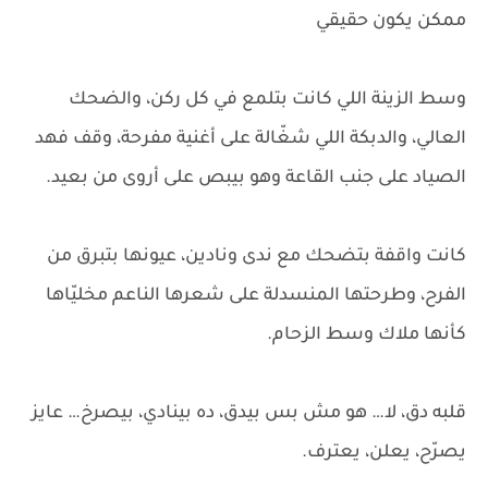
ممكن يكون حقيقي
وسط الزينة اللي كانت بتلمع في كل ركن، والضحك
العالي، والدبكة اللي شغّالة على أغنية مفرحة، وقف فهد
الصياد على جنب القاعة وهو بيبص على أروى من بعيد.
كانت واقفة بتضحك مع ندى ونادين، عيونها بتبرق من
الفرح، وطرحتها المنسدلة على شعرها الناعم مخليّاها
كأنها ملاك وسط الزحام.
قلبه دق، لا… هو مش بس بيدق، ده بينادي، بيصرخ… عايز
يصرّح، يعلن، يعترف.