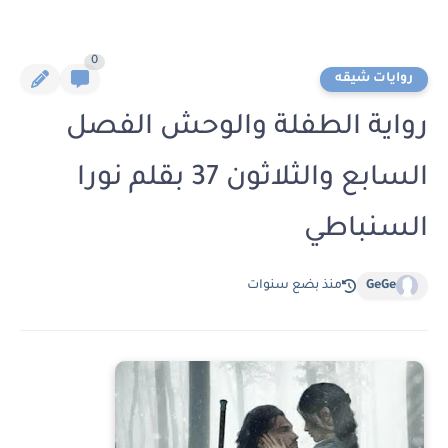
0
روايات شيقه
رواية الطفلة والوحش الفصل
السابع والثلاثون 37 بقلم نورا
السنباطي
GeGe
منذ بضع سنوات