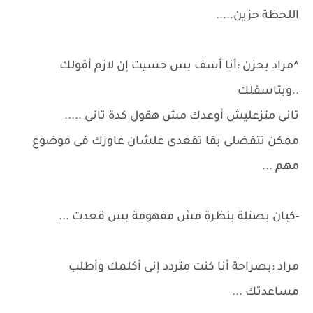
اللحظة حزين.....
^مراد بحزن :أنا أسف بس حسيت إن لازم أقولك
..وبتاسفلك
تانى متزعليش أوعدك مش هقول كدة تانى .....
ممكن تتفضلى بقا تقعدى علشان عاوزك فى موضوع
مهم ...
-كيان بصتلة بنظرة مش مفهومة بس قعدت ...
مراد :بصراحة أنا كنت متردد إنى أكلمك وأطلب
مساعدتك ...