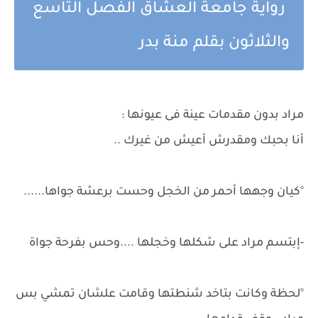
رواية جامعة العشاق الفصل التاسع
والثلاثون بقلم منة بدر
مراد بدون مقدمات عينة فى عيونها :
أنا بحبك ومقدرش أعيش من غيرك ..
°كيان وجهها أحمر من الخجل وحست برعشة جواها......
-إبتسم مراد على شكلها وخجلها ....وحس بفرحة جواة
°لحظة وكانت بتاخد شنطتها وقامت علشان تمشي بس