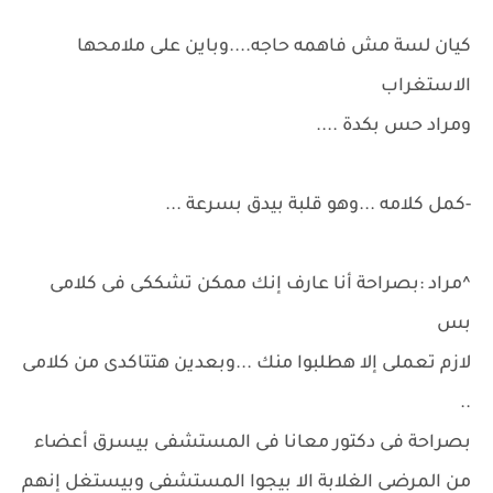
كيان لسة مش فاهمه حاجه....وباين على ملامحها
الاستغراب
ومراد حس بكدة ....
-كمل كلامه ...وهو قلبة بيدق بسرعة ...
^مراد :بصراحة أنا عارف إنك ممكن تشككى فى كلامى
بس
لازم تعملى إلا هطلبوا منك ...وبعدين هتتاكدى من كلامى
..
بصراحة فى دكتور معانا فى المستشفى بيسرق أعضاء
من المرضى الغلابة الا بيجوا المستشفى وبيستغل إنهم