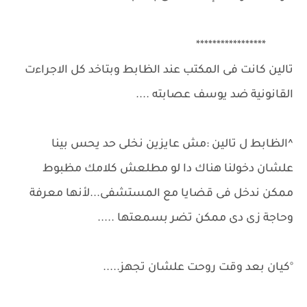
*****************
تالين كانت فى المكتب عند الظابط وبتاخد كل الاجراءت
القانونية ضد يوسف عصابته ....
^الظابط ل تالين :مش عايزين نخلى حد يحس بينا
علشان دخولنا هناك دا لو مطلعش كلامك مظبوط
ممكن ندخل فى قضايا مع المستشفى...لأنها معرفة
وحاجة زى دى ممكن تضر بسمعتها .....
°كيان بعد وقت روحت علشان تجهز.....