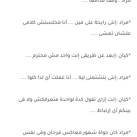
مراد ..وقف قدامها ....
^مراد :إنتى رايحة على فين ....أنا مخلستش كلامى
علشان تمشى ....
^كيان :إبعد عن طريقى إنت واحد مش محترم ....
^مراد :إنتى بتشتمنى لية ....أنا عملت أى لدا كلوا ....
^كيان :إنت إزاى تقول كدة لواحدة متعرفكش ولا فى
بينكم أى إرتباط ....
^مراد كان جواة شعور معاكس فرحان وفى نفس