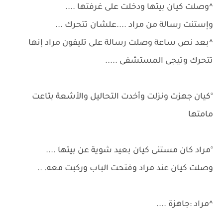
^وصلت كيان بيتها ودخلت على غرفتها ....
وإستنت رسالة من مراد ....علشان تتحرك ...
^بعد نص ساعة وصلت رسالة على تليفون مراد إنها
تتحرك وتيجى المستشفى .....
°كيان جهزت ونزلت وأخدت التحاليل والأشعة بتاعت
مامتها
°مراد كان مستنى كيان بعيد شوية عن بيتها ....
وصلت كيان عند مراد وفتحت الباب وركبت معه. ..
^مراد :جاهزة ....