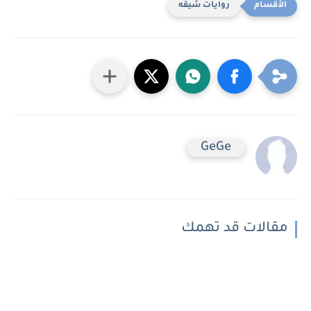
روايات شيقه
GeGe
مقالات قد تهمك