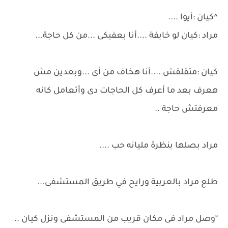
^كيان :أيوا ....
مراد :كيان لو خايفة ....أنا بعفيكى ...من كل حاجة...
كيان :متقلقش ....أنا هخاف من أى ...وبعدين مش
هعرف بعد ما أعرف كل الحاجات دى وأتعامل كانه
معرفتش حاجة ..
مراد بصلها بنظرة مليانه حب ....
طلع مراد بالعربية ورايح في طريق المستشفى...
°وصل مراد فى مكان قريب من المستشفى ونزل كيان ..