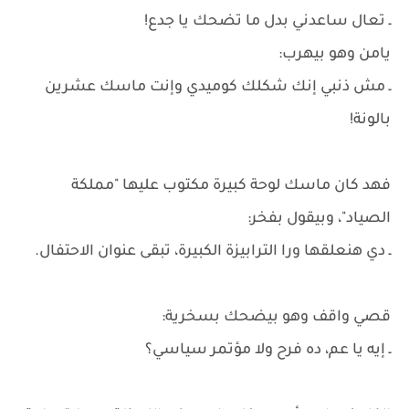
ـ تعال ساعدني بدل ما تضحك يا جدع!
يامن وهو بيهرب:
ـ مش ذنبي إنك شكلك كوميدي وإنت ماسك عشرين
بالونة!
فهد كان ماسك لوحة كبيرة مكتوب عليها "مملكة
الصياد"، وبيقول بفخر:
ـ دي هنعلقها ورا الترابيزة الكبيرة، تبقى عنوان الاحتفال.
قصي واقف وهو بيضحك بسخرية:
ـ إيه يا عم، ده فرح ولا مؤتمر سياسي؟