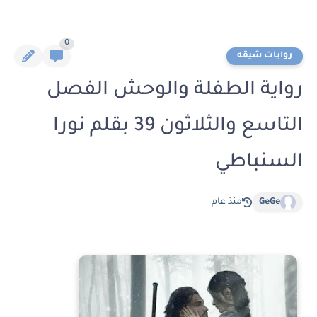
0
روايات شيقه
رواية الطفلة والوحش الفصل
التاسع والثلاثون 39 بقلم نورا
السنباطي
GeGe
منذ عام