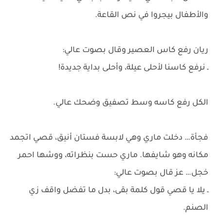
والأطفال بيجروا في نص القاعة.
ريان رفع كاس العصير وقال بصوت عالي:
ـ نرفع كاسنا لأحلى عيلة، وأحلى بداية جديدة!
الكل رفع كاسه وسط تصفيق وضحك عالي.
فجأة… دخلت ماري وهي لابسة فستان أنيق، قصي اتجمد
مكانه وهو شايفها. ماري حست بنظراته، ووشها احمر
خجل… عز قال بصوت عالي:
ـ يلا يا قصي قول كلمة بقى، بدل ما تفضل واقف زي
الصنم.