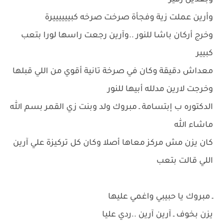
وبعدين زفير
وأرين عملت زية وفجأة صرخت صرخه كبييييييرة
وخرج أركان باشا للنور ..وآرين رجعت راسها لورا بتعب
كبيير
معداش دقيقة وكان في صرخة تانية أقوي من اللي قبلها
وخرجت لارين مدلله أبيها للنور
الدكتوره ب إبتسامة ـ مبروك ولد وبنت زي القمر بسم الله
ماشاء الله
كان يزن مش مركز معاها أصلا وكان كل تركيزة علي آرين
اللي قالت بتعب
ـ مبروك يا حبيبي واغمي عليها
يزن بخوف ـ آرين آرين ..ردي عليا