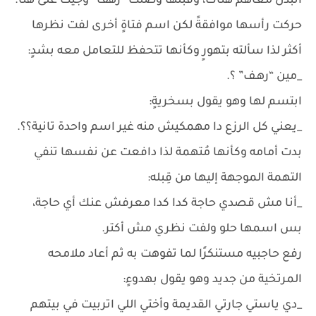
اتبدل معاهم هناك، وقبلها وصلت “رهف” وجيت على هنا.
حركت رأسها موافقةً لكن اسم فتاةٍ أخرى لفت نظرها
أكثر لذا سألته بتهورٍ وكأنها تتحفظ للتعامل معه بشدٍ:
_مين “رهـف” ؟.
ابتسم لها وهو يقول بسخريةٍ:
_يعني كل الرزع دا مهمكيش منه غير اسم واحدة تانية؟؟.
بدت أمامه وكأنها مُتهمة لذا دافعت عن نفسها تنفي
التهمة الموجهة إليها من قِبله:
_أنا مش قصدي حاجة كدا كدا معرفش عنك أي حاجة،
بس اسمها حلو ولفت نظري مش أكتر.
رفع حاجبيه مستنكرًا لما تفوهت به ثم أعاد ملامحه
المرتخية من جديد وهو يقول بهدوءٍ:
_دي ياستي جارتي القديمة وأختي اللي اتربيت في بيتهم