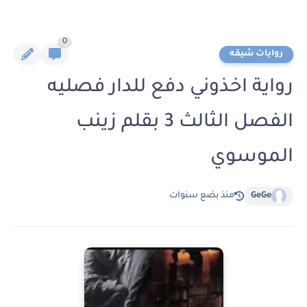
0
روايات شيقه
رواية اخذوني دفع للدار فصليه
الفصل الثالث 3 بقلم زينب
الموسوي
GeGe
منذ بضع سنوات