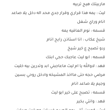
ماربيتك هيج تربيه
ليث : يمه هذا قراري وقرار جدي محد اله دخل يلا صاعد
انام وراي شغل
قسمه : نوم العافيه يمه
شيخ عكاب : انا استاذن رايح انام
ردو تصبح ع خير شيخ
قسمه : ابو ليث عاجبك حجي ابنك
فهد : لاوالله يا ام ليث ماعاجبني ابد وتدرين بيه خليت
مرضي حجه حتى مااخذ المشيخه وادخل روحي بسين
وجيم يلا صاعد انام
قسمه : تصبح على خير ابو ليث
فهد : وانتي بخير