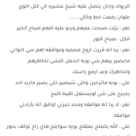
الريوك وجان يتصل عليه شيخ عشيره الي كتل اخوي
علوان رفعت خط وكالي ......
نهر : نزلت صبحت عليهم وردو عليه كلهم صباح الخير
الكل : صباح النور
نهر : يبا انه قررت اروح فصليه وموافقه اهم شي اخواني
مايصير بيهم شي بويه اتحمل كلشي لخاطرهم
ولخاطرك وعد ارفع راسك
علي : بويه ماترحين وخلي شيصير خلي يصير ماريد احد
يجبرج على شي لويستغل طيبه كلبج
نهر : لا يبا انه موافقه ومحد جبرني اوافق انه بأرادتي
موافقه.
علي : الله يكملج بعقلج بويه سوايتج هاي راح توكف بحور