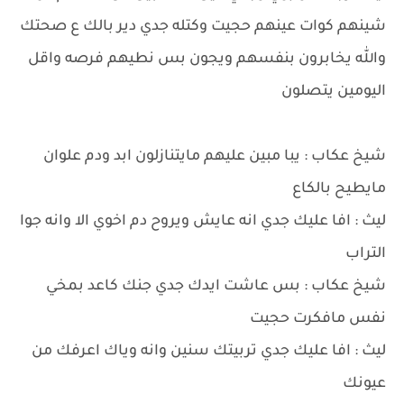
شينهم كوات عينهم حجيت وكتله جدي دير بالك ع صحتك
والله يخابرون بنفسهم ويجون بس نطيهم فرصه واقل
اليومين يتصلون
شيخ عكاب : يبا مبين عليهم مايتنازلون ابد ودم علوان
مايطيح بالكاع
ليث : افا عليك جدي انه عايش ويروح دم اخوي الا وانه جوا
التراب
شيخ عكاب : بس عاشت ايدك جدي جنك كاعد بمخي
نفس مافكرت حجيت
ليث : افا عليك جدي تربيتك سنين وانه وياك اعرفك من
عيونك