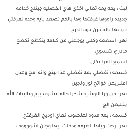
ليث : يمه يمه تعالي اخذي هاي الفصليه جبتلج خدامه
جديده راووها غرفتها وها بالكم تصعد بايه وحده لغرفتي
غرفتها بالمخزن جوه الدرج
نهر : اسمعه وكلبي يوجعني من كلامه يتكطع تكطع
مادري شسوي
اسمع المرا تكلي
قسمه : تفضلي يمه تفضلي هذا بيتج وانه امج وهذن
اعتبريهن خواتج نور ولجين
نهر : من ورا البوشيه شكرا خاله اتشرف بيج وبالبنات الله
يخليهن الج
قسمه : يمه فدوه لهلصوت تعاي اوديج الغرفتج
نهر : رحت وياها للغرفه ودخلت بيها وجان اشووووف ...