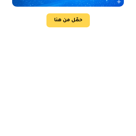
حمّل من هنا