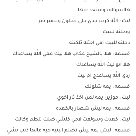
هالسوالف ومبتعد عنها
ليث : الله كريم جدي خلي يقبلون ويصير خير
وصلنه للبيت
دخلنه للبيت امي اجتنه تلكتنه
قسمه : هلا بالشيخ عكاب هلا بيك عمي الله يساعدك
هلا ابو ليث الله يساعدك
ردو. الله يساعدج ام ليث
قسمه : يمه شلونك
ليث : موزين يمه لمن اخذ ثار اخوي
قسمه : يمه ليش شصار بالكعده
ليث : كعدت وسولفت لامي كلشي ضلت تلطم وكالت
قسمه : ليش يمه ليش تضلم البنيه هيه مالها ذنب بشي