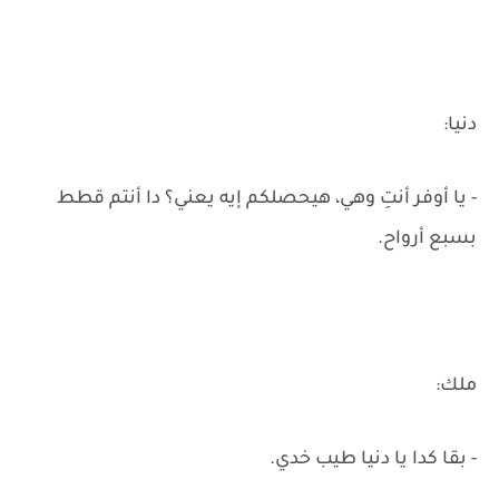
دنيا:
- يا أوفر أنتِ وهي، هيحصلكم إيه يعني؟ دا أنتم قطط
بسبع أرواح.
ملك:
- بقا كدا يا دنيا طيب خدي.