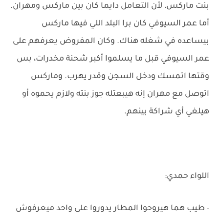
بنت ماركس، لأن التعامل دايما كان بين ماركس ومهران.
أما عمر السيوفي كان برا البلد اللي فيها ماركس
بيساعده في شغله هناك. وكان المفروض يعرفهم على
عمر السيوفي قبل ما يسلموا أكبر شحنة مخدرات، بس
وقتها اتمسك ودخل السجن وقدر يهرب. وماركس
اتوصل مع مهران إنه هيبعتله جوز بنته ولازم يحموه أو
هيلغي أي شراكة بينهم.
اللواء حمدي:
- طيب هما هيروحوا المطار يدوروا على واحد ميعرفوش