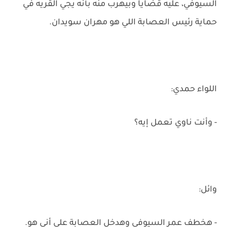
السيوفي، عليه قضايا وبيهرب منه بأنه يجي القريه في
حماية رئيس العصابة اللي هو مهران سويدان.
اللواء حمدي:
- وأنت ناوي تعمل إيه؟
وائل:
- هخطف عمر السيوفي وهدخل العصابة على أني هو.