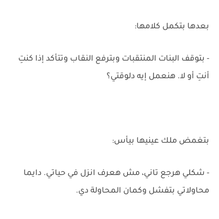
بعدها بتكمل كلامها:
- بتوقف البنات المنتقبات وبترفع النقاب وتتأكد إذا كنتِ
أنتِ أو لا. هنعمل إيه دلوقتي؟
بتغمض ملك عينيها بيأس:
- شكلي هرجع تاني، مش هعرف انزل في حياتي. دايما
محاولاتي بتفشل وكمان المحاولة دي.