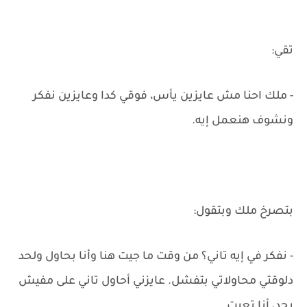
تقي:
- ملك احنا مش عايزين يأس، فوقي كدا وعايزين نفكر
ونشوف هنعمل إيه.
بتصرخ ملك وبتقول:
- نفكر في إيه تاني؟ من وقت ما جيت هنا وأنا بحاول ولحد
دلوقتي محاولاتي بتفشل. عايزني أحاول تاني على مفيش
بجد، أنا تعبت.