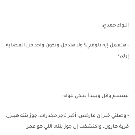
اللواء حمدي:
- هتعمل إيه دلوقتي؟ ولا هتدخل وتكون واحد من العصابة
إزاي؟
بيبتسم وائل وبيبدأ يحكي للواء:
- وصلني خبر إن ماركس، أكبر تاجر مخدرات، جوز بنته هينزل
قرية هارون. واكتشفت إن جوز بنته، اللي هو عمر