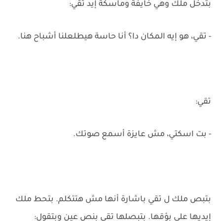
بتدخل ملك وهي خايفة وماسكة إيد تقي:
- تقي، هو إيه المكان دا؟ أنا حاسة هيطلعلنا أشباح هنا.
تقي:
- بت اسكتي، مش عايزة أسمع صوتك.
بتبص ملك ل تقي باشارة أنها مش هتتكلم. بتحط ملك
إيديها على بؤقها. بتبصلها تقي بنص عين وبتقول: