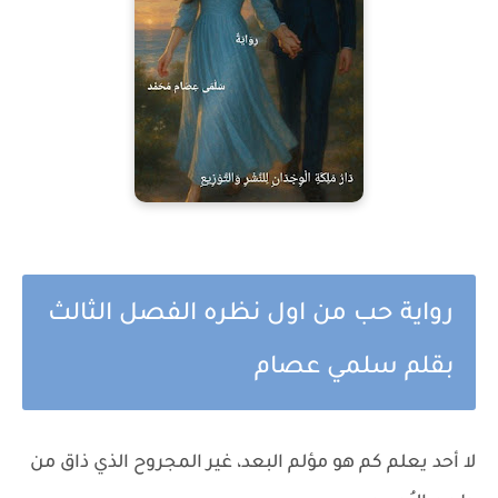
رواية حب من اول نظره الفصل الثالث
بقلم سلمي عصام
لا أحد يعلم كم هو مؤلم البعد، غير المجروح الذي ذاق من