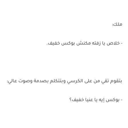
ملك:
- خلاص يا زفته مكنش بوكس خفيف.
بتقوم تقي من على الكرسي وبتتكلم بصدمة وصوت عالي:
- بوكس إيه يا عنيا خفيف؟