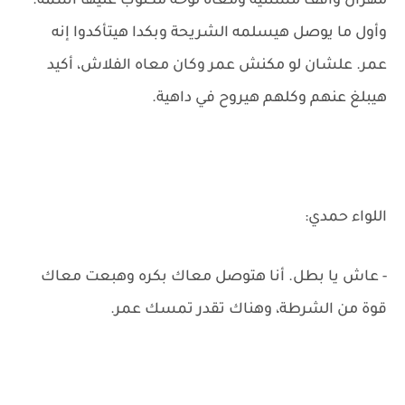
مهران واقف مستنيه ومعاه لوحة مكتوب عليها اسمه.
وأول ما يوصل هيسلمه الشريحة وبكدا هيتأكدوا إنه
عمر. علشان لو مكنش عمر وكان معاه الفلاش، أكيد
هيبلغ عنهم وكلهم هيروح في داهية.
اللواء حمدي:
- عاش يا بطل. أنا هتوصل معاك بكره وهبعت معاك
قوة من الشرطة، وهناك تقدر تمسك عمر.