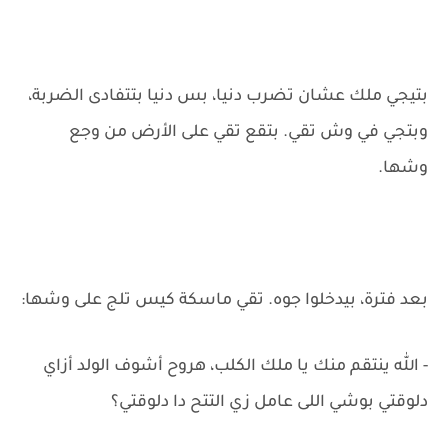
بتيجي ملك عشان تضرب دنيا، بس دنيا بتتفادى الضربة،
وبتجي في وش تقي. بتقع تقي على الأرض من وجع
وشها.
بعد فترة، بيدخلوا جوه. تقي ماسكة كيس تلج على وشها:
- الله ينتقم منك يا ملك الكلب، هروح أشوف الولد أزاي
دلوقتي بوشي اللى عامل زي التتح دا دلوقتي؟