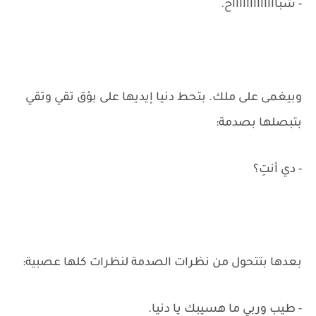
- شباااااااااااااح.
وبيغمى على ملك. بتحط دنيا إيديها على بؤق تقي وتقي
بتبصلها بصدمة:
- دي أنتِ؟
بعدها بتتحول من نظرات الصدمة لنظرات كلها عصبية:
- طيب وربي ما هسيبك يا دنيا.