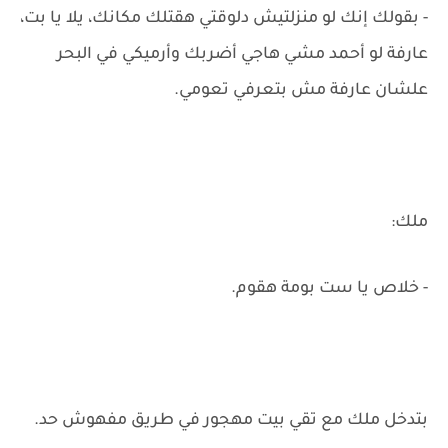
- بقولك إنك لو منزلتيش دلوقتي هقتلك مكانك، يلا يا بت،
عارفة لو أحمد مشي هاجي أضربك وأرميكي في البحر
علشان عارفة مش بتعرفي تعومي.
ملك:
- خلاص يا ست بومة هقوم.
بتدخل ملك مع تقي بيت مهجور في طريق مفهوش حد.