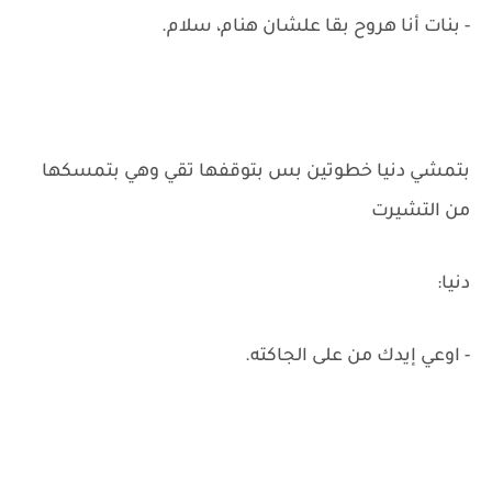
- بنات أنا هروح بقا علشان هنام، سلام.
بتمشي دنيا خطوتين بس بتوقفها تقي وهي بتمسكها
من التشيرت
دنيا:
- اوعي إيدك من على الجاكته.