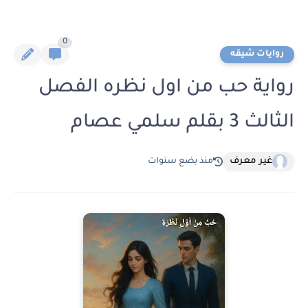
0
روايات شيقه
رواية حب من اول نظره الفصل
الثالث 3 بقلم سلمي عصام
غير معرف
منذ بضع سنوات