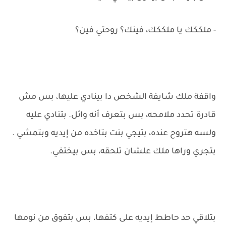
- ملككك يا ملككك، فينك؟ روحتي فين؟
واقفة ملك شايفة الشخص دا بينادي عليها، بس مش
قادرة تحدد ملامحه، بس بتعرف أنه وائل. بتنادي عليه
ولسه هتروح عنده، بتيجي بنت بتاخده من إيديه وبتمشي .
بتجري وراها ملك علشان تلحقه، بس بيختفي.
بتلاقي حد حاطط إيديه على كتفها، بس بتفوق من نومها