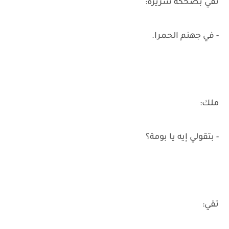
تقي بضحكة شريرة:
- في جهنم الحمرا.
ملك:
- بتقولي إيه يا بومة؟
تقي: