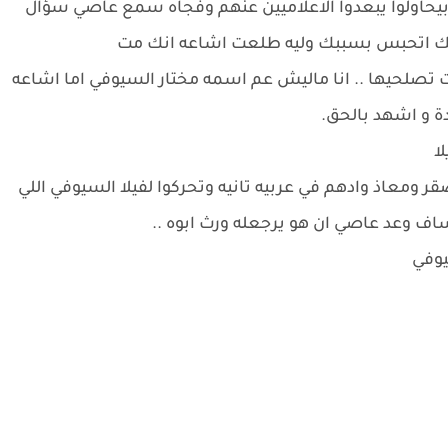
اولوا يبعدوا الاعلاميين عنهم وفجاه سمع عاصي سؤال
مك اتحبس بسببك وليه طلعت اشاعه انك مت
صلحيها .. انا ماليش عم اسمه مختار السيوفي اما اشاعه
 و اشهد بالحق.
ا
ومعاذ وادهم في عربيه تانيه وتحركوا لفيلا السيوفي اللي
ساف وعد عاصي ان هو يرجعله ورث ابوه ..
يوفي