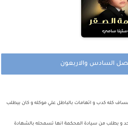
لفصل السادس والاربعون
عساف كله كدب و اتهامات بالباطل علي موكله و كان بيطلب
حد و بطلب من سيادة المحكمة انها تسمحله بالشهادة