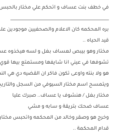
في خطف بنت عساف و اتحكم علي مختار بالحبس
______________________________________________
بره المحكمه كان الاعلام والصحفيين موجودين ع
قيد الحياه ..
مختار وهو بيبص لعساف بغل و لسه هيخذوه عساف
تشوفها في عيني انا شايفها ومستمتع بيها قوي
هو ولا بنته واوعى تكون فاكر ان القضيه دي هي الن
ويتمسح اسم مختار السيوفي من السجل والتاريخ ك
مختار بغل / هنشوف يا عساف.. صبرك عليا
عساف ضحك بتريقة و سابه و مشي
وخرج هو وصقر وخالد من المحكمه واتحبس مختار .
قدام المحكمة ..