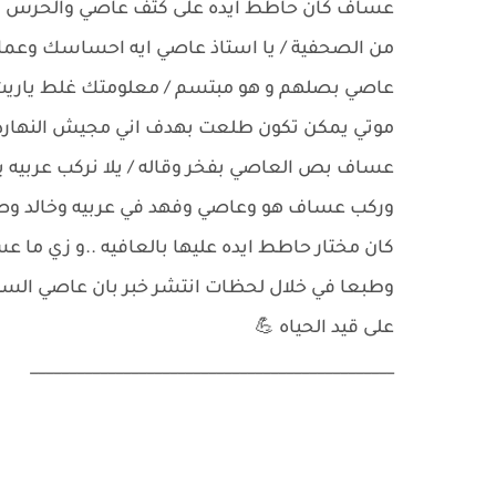
عساف كان حاطط ايده على كتف عاصي والحرس بيح
من الصحفية / يا استاذ عاصي ايه احساسك وع
عاصي بصلهم و هو مبتسم / معلومتك غلط ياريت ت
موتي يمكن تكون طلعت بهدف اني مجيش النهاردة
عساف بص العاصي بفخر وقاله / يلا نركب عربيه يل
وركب عساف هو وعاصي وفهد في عربيه وخالد وصقر 
كان مختار حاطط ايده عليها بالعافيه ..و زي ما ع
وطبعا في خلال لحظات انتشر خبر بان عاصي الس
على قيد الحياه 💪
_______________________________________________