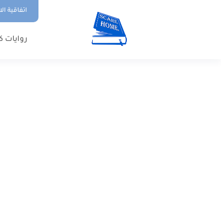
اتفاقية ال
روايات ك