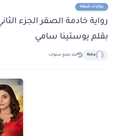
روايات شيقه
بقلم يوستينا سامي
Roka
منذ بضع سنوات