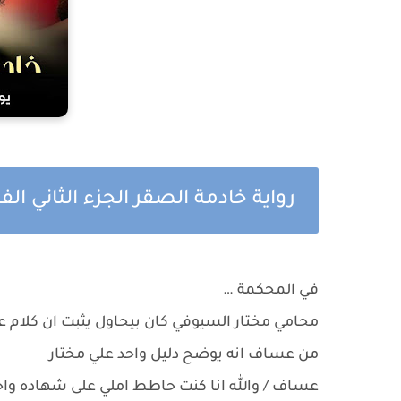
رواية خادمة الصقر الجزء الثاني ا
في المحكمة …
محامي مختار السيوفي كان بيحاول يثبت ان كلام 
من عساف انه يوضح دليل واحد علي مختار
عساف / والله انا كنت حاطط املي على شهاده وا