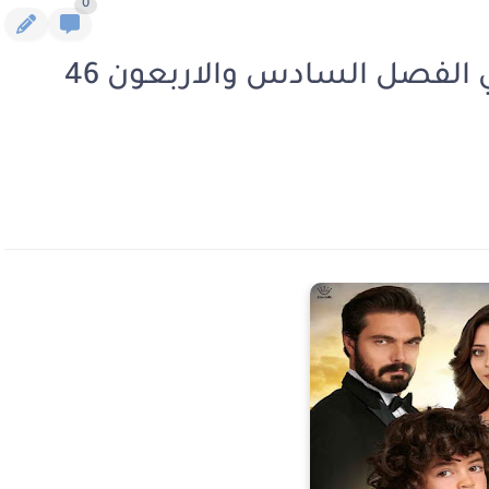
0
رواية خادمة الصقر الجزء الثاني الفصل السادس والاربعون 46