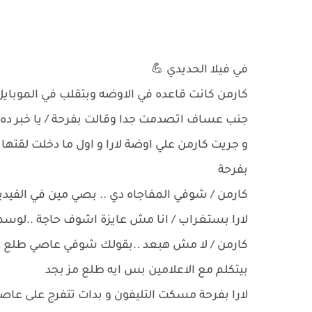
في فيلا الحديدي 💪
كارمن كانت قاعده في الاوضه وبتقلب في الموباي
جنب عساف اتصدمت جدا وقالت بفرحة / يا خبر ده ع
و جريت كارمن علي اوضة لارا و اول ما دخلت لقته
بفرحة
كارمن / شوفي المفاجاه دي .. بصي مين في الفيدي
لارا بستغراب / انا مش عايزة اشوف حاجة ..لوس
كارمن / لا مش هبعد ..بقولك شوفي عاصي طلع 
بيتكلم مع الاعلامين بس ايه طلع مز بجد
لارا بفرحة مسكت التليفون و بدات تتفرج على عاصي