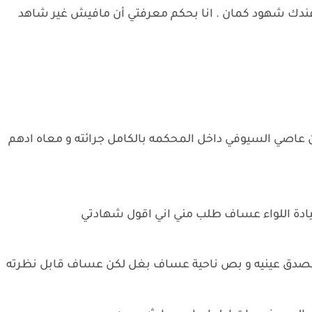
ء عندك شهود كمان . انا بحكم معرفتي أن مافيش غير شاهد
عاصي السيوفي داخل المحكمه بالكامل جرائته و معاه ادهم
سيادة اللواء عساف طلب مني اني اقول شهادتي
صدق عينيه و بص ناحية عساف بغل لكن عساف قابل نظرته