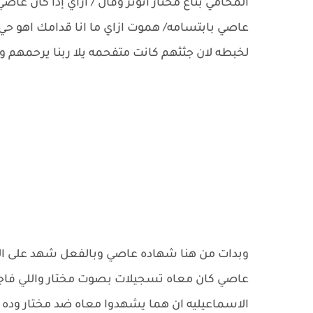
المحامي بتاع مختار اتوتر وقال / ازاي إذا كان عاص
عاصي بابتسامه/ هموت ازاي ما انا قدامك اهو حي
لخبطه لان جثثهم كانت متفحمه يلا ربنا يرحمهم و
وبدات من هنا شهاده عاصي وبالفعل شهد على المخ
عاصي كان معاه تسجيلات بصوت مختار واللي فاج
الاسماعيليه ان هما يشهدوا معاه ضد مختار وده 