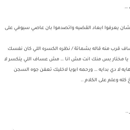
 …
لشان يعرفوا ابعاد القضيه واتصدموا بان عاصي سيوفي على
 قرب منه قاله بشماتة / نظره الكسره اللي كان نفسك
 يا مختار بس منك انت مش انا … مش عساف اللي يتكسر لا
هايه لا دي بدايه … ورحمه ابويا لاخليك تعفن جوه السجن
له وعلم على الكلام ..
.