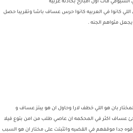
ي السيوفي مات اول امبارح بحادثه عربيه
 اللي كانوا في العربيه كانوا حرس عساف باشا وتقريبا حصل
يجعل مثواهم الجنه .
تار بان هو اللي خطف لارا وحاول ان هو يبتز عساف و
ئ عساف اكثر في المحكمه ان عاصي طلب من امن بتوع فيلا
قوه جدا موقفهم في القضيه واتثبتت على مختار ان هو السبب