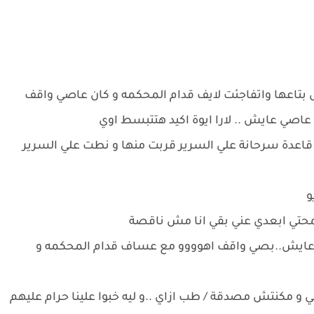
ل بتاعها واتفاجئت لايف قدام المحكمه و كان عاصي واقف
اصي عايش .. لارا ايوة اكيد هتتبسط اوي
ا قاعدة سرحانة علي السرير قربت منها و نطت علي السرير
و
محتي ابعدي عني بقي انا مش ناقصة
عايش..بصي واقف اهوووو مع عساف قدام المحكمه و
 و مكنتش مصدقة / طب ازاي ..و ليه خبوا علينا حرام عليهم