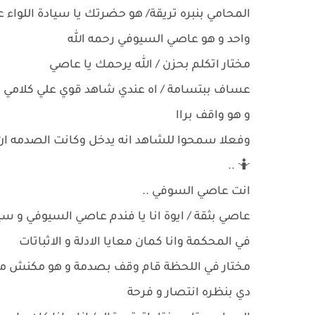
المحامي بنبره تريقة/ هو حضرتك يا سيادة اللوا
واحد و هو عاصي السيوفي رحمه الله
مختار اتكلم بحزن / الله يرحمك يا عاصي
عساف ببتسامة / اه عندي شاهد قوي علي كلامي
و هو واقف براا
وفعلا سمحوا للشاهد انه يدخل وكانت الصدمه ان 
🤷 ..
انت عاصي السوفي ..
عاصي بثقة / ايوة انا يا فندم عاصي السيوفي و 
في المحكمة وانا كمان معايا الادلة و الاثباتات
مختار في اللحظة قام وقف بصدمة و هو مكنش م
دي بنظره انتصار و فرحة