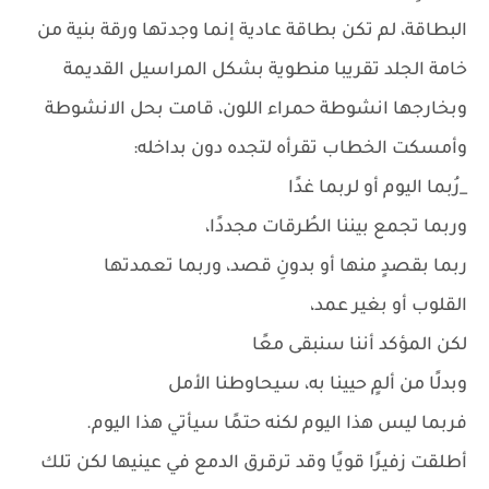
البطاقة، لم تكن بطاقة عادية إنما وجدتها ورقة بنية من
خامة الجلد تقريبا منطوية بشكل المراسيل القديمة
وبخارجها انشوطة حمراء اللون، قامت بحل الانشوطة
وأمسكت الخطاب تقرأه لتجده دون بداخله:
_رُبما اليوم أو لربما غدًا
وربما تجمع بيننا الطُرقات مجددًا،
ربما بقصدٍ منها أو بدونِ قصد، وربما تعمدتها
القلوب أو بغير عمد،
لكن المؤكد أننا سنبقى معًا
وبدلًا من ألمٍ حيينا به، سيحاوطنا الأمل
فربما ليس هذا اليوم لكنه حتمًا سيأتي هذا اليوم.
أطلقت زفيرًا قويًا وقد ترقرق الدمع في عينيها لكن تلك