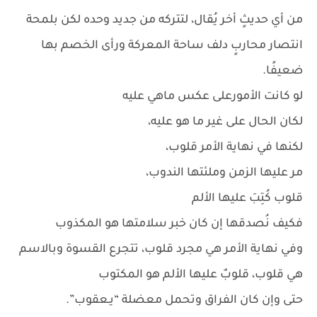
من أي حديثٍ أخر يُقال، لتتركه من جديد وحده لكن بلمحة
انتصار محاربٍ دلف ساحة المعركة ورأى الخصم بها
ضعيفًا.
لو كانت الأمورعلى عكس ماهي عليه
لكان الحال على غير ما هو عليه،
لكنها في نهاية الأمر قلوب،
مر عليها الزمن وملئتها الندوب،
قلوب كُتِبَ عليها الألم
فكيف نُصدقها إن كان خبر سلامتها هو المكذوب
وفي نهاية الأمر هي مجرد قلوب، تتجرع القسوة وبالاسم
هي قلوب، قلوبٌ عليها الألم هو المكتوب
حتى وإن كان الفراق وتحمل معضلة “يـعقوب”.