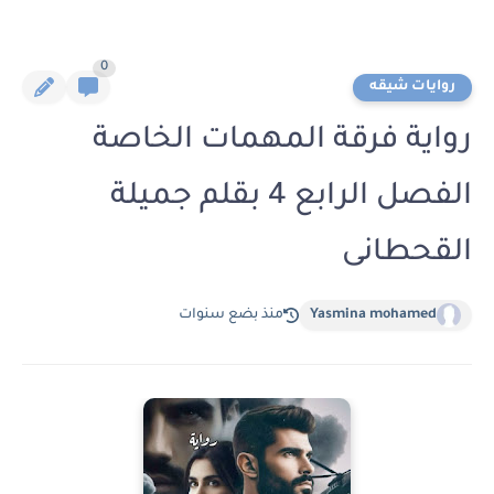
0
روايات شيقه
رواية فرقة المهمات الخاصة
الفصل الرابع 4 بقلم جميلة
القحطانى
Yasmina mohamed
منذ بضع سنوات