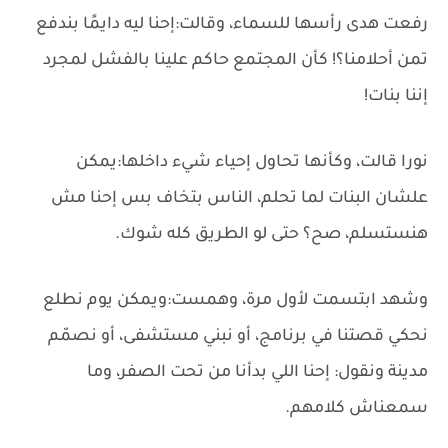
رفعت هدى رأسها للسماء، وقالت:إحنا ليه دايمًا بندفع
تمن أحلامنا؟! كأن المجتمع حاكم علينا بالفشل لمجرد
إننا بنات!
نورا قالت، وكأنها تحاول إحياء شيء داخلها:يمكن
علشان البنات لما تحلم، الناس بتخاف بس إحنا مش
هنستسلم، صح؟ حتى لو الطريق كله شوك.
وشهد ابتسمت لأول مرة، وهمست:ويمكن يوم نطلع
نحكي قصتنا في برنامج، أو نبني مستشفى، أو نصمّم
مدينة ونقول: إحنا اللي بدأنا من تحت الصفر، وما
سمعناش كلامهم.