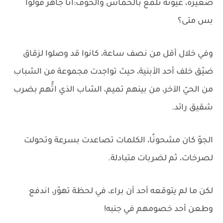
صغيرة، عيونه تلمع بالحماس والخوف:أنا جاهز قولوا
بس متى؟
وفي خلال أقل من نصف ساعة، كانوا قد وصلوا لزقاق
ضيّق خلف أحد الأبنية، حيث تواجدت مجموعة من الشباب
من الحيّ الآخر، من بينهم تميم، الشاب الذي اتُّهم بضرب
شقيق رائد.
الجوّ كان مشحونًا، الكلمات تصاعدت بسرعة وتحولت
لصرخات، ثم لضربات متبادلة.
لكن ما لم يتوقعه أحد أن براء، في لحظة تهوّر، اندفع
وطعن أحد خصومهم في جنبه!