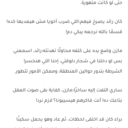
حتى لو كانت متهورة.
كان رائد يصرخ فيهم:اللي ضرب أخويا مش هيعديها كده!
قسمًا بالله نرجعه يبكي دم!
مازن وضع يده على كتفه محاولًا تهدئته:رائد، اسمعني
بس لو دخلنا في شجار دلوقتي، إحنا اللي هنخسر!
الشرطة بتدور حوالين المنطقة، وممكن الأمور تتطور.
ساري التفت إليه ساخرًا:مازن، كفاية بقى صوت العقل
بتاعك ده! أنت فاكرهم هيسيبونا؟ لازم نرد!
براء كان قد اختفى لحظات، ثم عاد وهو يحمل سكينًا