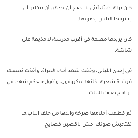
كان يراها عيبًا، أنثى لا يصح أن تظهر، أن تتكلم، أن
يحترمها الناس بصوتها.
كان يريدها معلمة في أقرب مدرسة، لا مذيعة على
شاشة.
في إحدى الليالي، وقفت شهد أمام المرآة، وأخذت تمسك
فرشاة شعرها كأنها ميكروفون، وتقول:معكم شهد، في
برنامج صوت البنات.
ثم قطعت أحلامها صرخة والدها من خلف الباب:ما
تفتحيش صوتك! مش ناقصين فضايح!