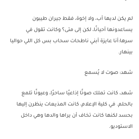
لم يكن لديها أب، ولا إخوة، فقط جيران طيبون
يساعدونها أحيانًا، لكن إلى متى؟ وكانت تقول في
سرها:أنا عايزة أبني ناطحات سحاب بس كل اللي حواليا
بينهار.
شهد: صوت لا يُسمع
شهد، كانت تملك صوتًا إذاعيًا ساحرًا، وعيونًا تلمع
بالحلم. في كلية الإعلام، كانت المذيعات ينظرن إليها
بحسد لكنها كانت تخاف أن يراها والدها وهي داخل
الاستوديو.