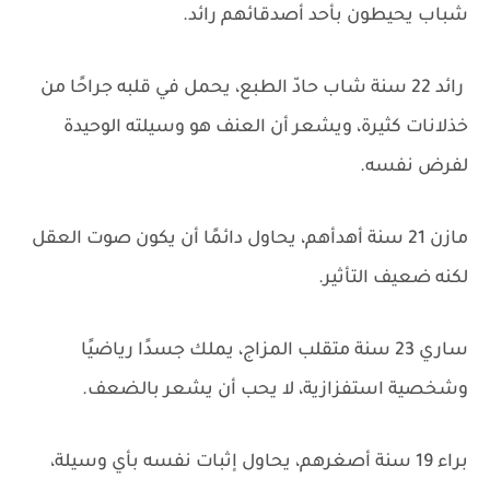
شباب يحيطون بأحد أصدقائهم رائد.
رائد 22 سنة شاب حادّ الطبع، يحمل في قلبه جراحًا من
خذلانات كثيرة، ويشعر أن العنف هو وسيلته الوحيدة
لفرض نفسه.
مازن 21 سنة أهدأهم، يحاول دائمًا أن يكون صوت العقل
لكنه ضعيف التأثير.
ساري 23 سنة متقلب المزاج، يملك جسدًا رياضيًا
وشخصية استفزازية، لا يحب أن يشعر بالضعف.
براء 19 سنة أصغرهم، يحاول إثبات نفسه بأي وسيلة،