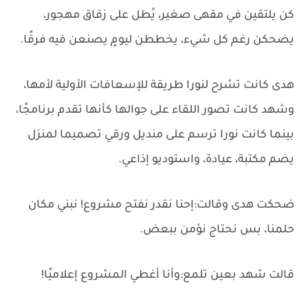
كن يلتقين في مقهى صغير، يُطل على زقاق مهجور،
يضحكن رغم كل شيء، يخططن ليومٍ يصنعن فيه فرقًا.
هدى كانت تشرح لنورا طريقة للإسعافات الأولية لأمها،
وشهد كانت تصور اللقاء على جوالها كأنها تقدم برنامجًا،
بينما كانت نورا ترسم على منديل ورقي تصميما لمنزل
يضم مكتبة، عيادة، واستوديو إذاعي.
ضحكت هدى وقالت:إحنا نقدر نفتح مشروع! نبني مكان
حلمنا، بس نحتاج نؤمن ببعض.
قالت شهد بعين تلمع:وأنا أغطي المشروع إعلاميًا!