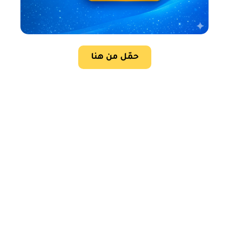
حمّل من هنا