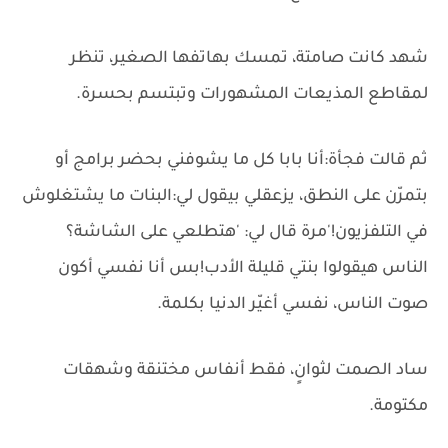
شهد كانت صامتة، تمسك بهاتفها الصغير، تنظر
لمقاطع المذيعات المشهورات وتبتسم بحسرة.
ثم قالت فجأة:أنا بابا كل ما يشوفني بحضر برامج أو
بتمرّن على النطق، يزعقلي بيقول لي:البنات ما يشتغلوش
في التلفزيون!'مرة قال لي: 'هتطلعي على الشاشة؟
الناس هيقولوا بنتي قليلة الأدب!بس أنا نفسي أكون
صوت الناس، نفسي أغيّر الدنيا بكلمة.
ساد الصمت لثوانٍ، فقط أنفاس مختنقة وشهقات
مكتومة.