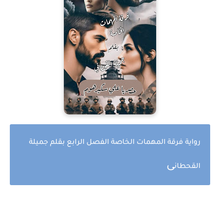
رواية فرقة المهمات الخاصة الفصل الرابع بقلم جميلة
ى
القحطان